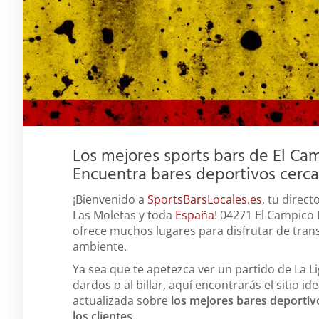
Los mejores sports bars de El Ca
Encuentra bares deportivos cerca
¡Bienvenido a
SportsBarsLocales.es
, tu direc
Las Moletas y toda
España
! 04271 El Campico 
ofrece muchos lugares para disfrutar de tran
ambiente.
Ya sea que te apetezca ver un partido de La 
dardos o al billar, aquí encontrarás el sitio i
actualizada sobre
los mejores bares deportivo
los clientes
.