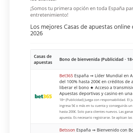
¡Somos tu primera opción en toda España par
entretenimiento!
Los mejores Casas de apuestas online
2026
Casas de
Bono de bienvenida (Publicidad · 18+
apuestas
Bet365
España ⇒ Líder Mundial en A
del 100% hasta 200€ en créditos de
liberar el bono ★ Acceso a transmisi
Apuestas deportivas y casino en una
18+ (Publicidad) Juega con responsabilidad. El 
ingresa 5€ o más en tu cuenta y conseguirás un
hasta 200€. Solo para clientes nuevos. Las gana
apuesta. Es necesario registrarse. Se aplican la
Betsson
España ⇒ Bienvenido con Bo