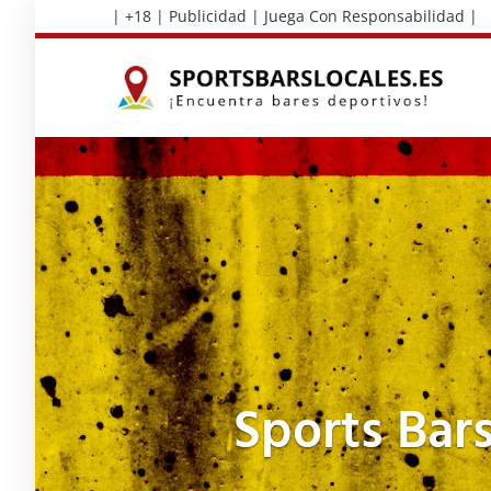
Skip
| +18 | Publicidad | Juega Con Responsabilidad |
to
main
content
Sports Bar