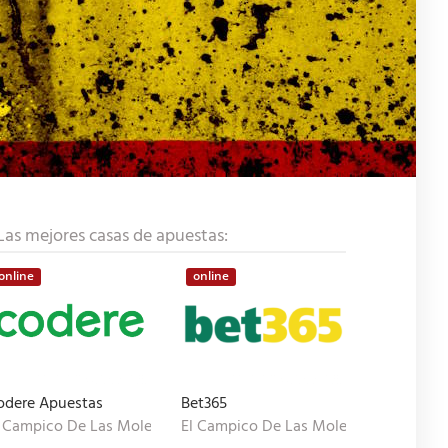
Las mejores casas de apuestas:
online
online
odere Apuestas
Bet365
l Campico De Las Moletas
El Campico De Las Moletas