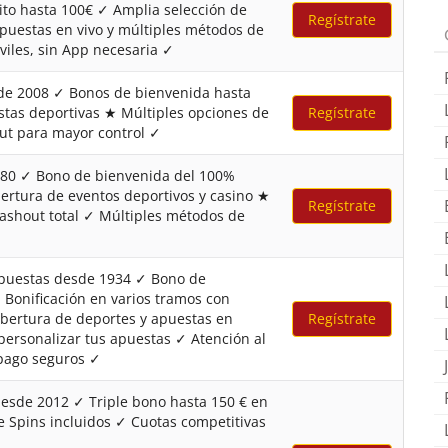
to hasta 100€ ✓ Amplia selección de
Regístrate
Apuestas en vivo y múltiples métodos de
iles, sin App necesaria ✓
e 2008 ✓ Bonos de bienvenida hasta
tas deportivas ★ Múltiples opciones de
Regístrate
out para mayor control ✓
80 ✓ Bono de bienvenida del 100%
ertura de eventos deportivos y casino ★
Regístrate
cashout total ✓ Múltiples métodos de
puestas desde 1934 ✓ Bono de
 Bonificación en varios tramos con
bertura de deportes y apuestas en
Regístrate
ersonalizar tus apuestas ✓ Atención al
 pago seguros ✓
sde 2012 ✓ Triple bono hasta 150 € en
e Spins incluidos ✓ Cuotas competitivas