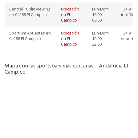
Central Public Viewing
Ubicación
Lun-Dom
+34 91 76
en 04288 El Campico
en El
16:00-
info@dep
Campico
00:00
Sportium Apuestas en
Ubicación
Lun-Dom
+34 91 45
04288 El Campico
en El
10:00-
soporte
Campico
22:00
Mapa con las sportsbars más cercanas – Andalucia El
Campico