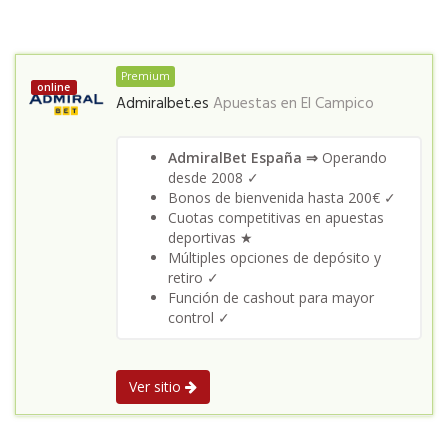
Premium
online
Admiralbet.es
Apuestas en
El Campico
AdmiralBet España ⇒
Operando
desde 2008 ✓
Bonos de bienvenida hasta 200€ ✓
Cuotas competitivas en apuestas
deportivas ★
Múltiples opciones de depósito y
retiro ✓
Función de cashout para mayor
control ✓
Ver sitio