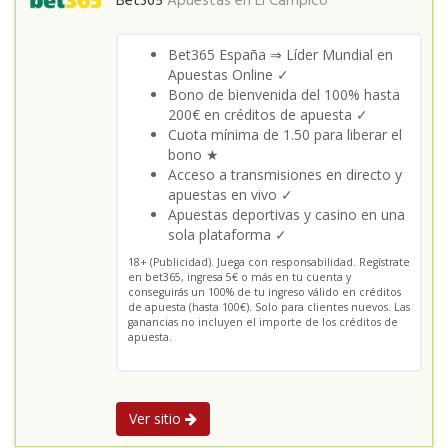
Bet365
Apuestas en
El Campico
Bet365 España ⇒ Líder Mundial en
Apuestas Online ✓
Bono de bienvenida del 100% hasta
200€ en créditos de apuesta ✓
Cuota mínima de 1.50 para liberar el
bono ★
Acceso a transmisiones en directo y
apuestas en vivo ✓
Apuestas deportivas y casino en una
sola plataforma ✓
18+ (Publicidad). Juega con responsabilidad. Regístrate
en bet365, ingresa 5€ o más en tu cuenta y
conseguirás un 100% de tu ingreso válido en créditos
de apuesta (hasta 100€). Solo para clientes nuevos. Las
ganancias no incluyen el importe de los créditos de
apuesta.
Ver sitio