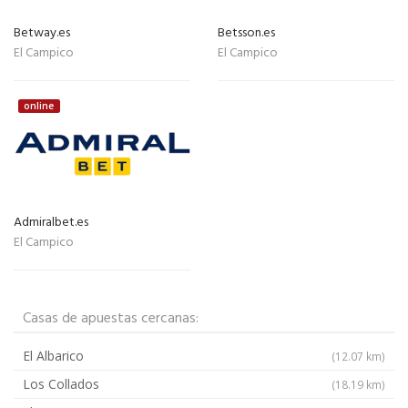
Betway.es
Betsson.es
El Campico
El Campico
online
Admiralbet.es
El Campico
Casas de apuestas cercanas:
El Albarico
(12.07 km)
Los Collados
(18.19 km)