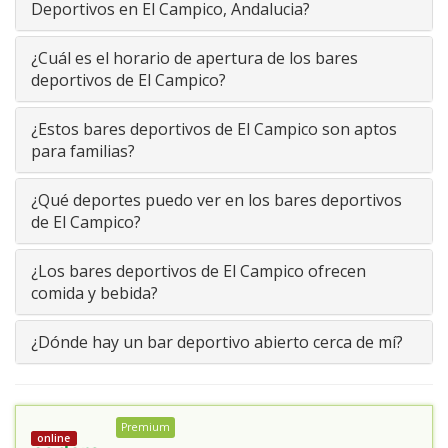
Deportivos en El Campico, Andalucia?
¿Cuál es el horario de apertura de los bares
deportivos de El Campico?
¿Estos bares deportivos de El Campico son aptos
para familias?
¿Qué deportes puedo ver en los bares deportivos
de El Campico?
¿Los bares deportivos de El Campico ofrecen
comida y bebida?
¿Dónde hay un bar deportivo abierto cerca de mí?
Premium
online