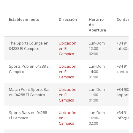
Establecimiento
Dirección
Horario
Contact
de
Apertura
The Sports Lounge en
Ubicación
Lun-Dom
+34 91 87
04288 El Campico
en El
12:00-
info@sp
Campico
02:00
Sports Pub en 04288 El
Ubicación
Lun-Dom
+34 91 34
Campico
en El
14:00-
contact
Campico
01:00
Match Point Sports Bar
Ubicación
Lun-Dom
+34 902 4
en 04288 El Campico
en El
11:00-
soporte
Campico
01:00
Sports Bars en 04288
Ubicación
Lun-Dom
+34 91 78
El Campico
en El
16:00-
info@ele
Campico
02:00