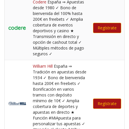
Codere
España ⇒ Apuestas
desde 1980 ✓ Bono de
bienvenida del 100% hasta
200€ en freebets ✓ Amplia
cobertura de eventos
Regístrate
deportivos y casino ★
Transmisión en directo y
opción de cashout total ✓
Múltiples métodos de pago
seguros ✓
William Hill
España ⇒
Tradición en apuestas desde
1934 ✓ Bono de bienvenida
hasta 200€ en freebets ✓
Bonificación en varios
tramos con depósito
mínimo de 10€ ✓ Amplia
Regístrate
cobertura de deportes y
apuestas en directo ★
Función #MiApuesta para
personalizar tus apuestas ✓