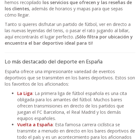
hemos recopilado
los servicios que ofrecen y las reseñas de
los clientes
, además de horarios y mapas para que sepas
cómo llegar.
Tanto si quieres disfrutar un partido de fútbol, ver en directo a
las nuevas leyendas del tenis, o pasar el rato jugando al billar,
aquí encontrarás el lugar perfecto.
¡Sólo filtra por ubicación y
encuentra el bar deportivo ideal para ti!
Lo más destacado del deporte en España
España ofrece una impresionante variedad de eventos
deportivos que se transmiten en los bares deportivos. Estos son
los favoritos de los aficionados:
La Liga
: La primera liga de fútbol española es una cita
obligada para los amantes del fútbol. Muchos bares
ofrecen transmisiones en directo de los partidos que
juegan el FC Barcelona, el Real Madrid y los demás
equipos españoles.
Vuelta a España
: Esta famosa carrera ciclística se
transmite a menudo en directo en los bares deportivos de
todo el país y es un acontecimiento para los aficionados