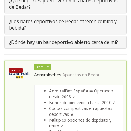
¿Qué deportes puedo ver en los bares deportivos
de Bedar?
¿Los bares deportivos de Bedar ofrecen comida y
bebida?
¿Dónde hay un bar deportivo abierto cerca de mí?
Premium
online
Admiralbet.es
Apuestas en
Bedar
AdmiralBet España ⇒
Operando
desde 2008 ✓
Bonos de bienvenida hasta 200€ ✓
Cuotas competitivas en apuestas
deportivas ★
Múltiples opciones de depósito y
retiro ✓