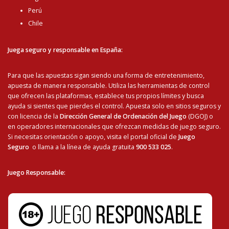
Perú
Chile
Juega seguro y responsable en España:
Para que las apuestas sigan siendo una forma de entretenimiento,
apuesta de manera responsable. Utiliza las herramientas de control
que ofrecen las plataformas, establece tus propios límites y busca
ayuda si sientes que pierdes el control. Apuesta solo en sitios seguros y
con licencia de la
Dirección General de Ordenación del Juego
(DGOJ) o
en operadores internacionales que ofrezcan medidas de juego seguro.
Si necesitas orientación o apoyo, visita el portal oficial de
Juego
Seguro
o llama a la línea de ayuda gratuita
900 533 025
.
Juego Responsable
: