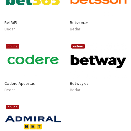
Bet365
Betsson.es
Bedar
Bedar
online
online
Codere Apuestas
Betway.es
Bedar
Bedar
online