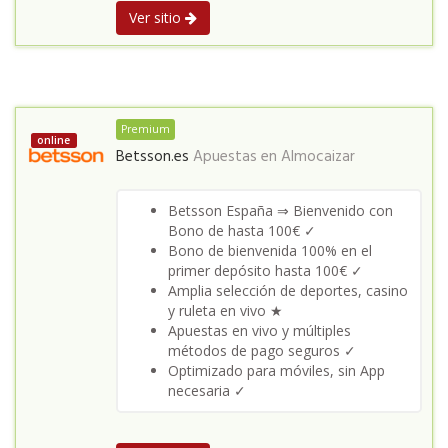
Ver sitio
Premium
online
Betsson.es
Apuestas en
Almocaizar
Betsson España ⇒ Bienvenido con
Bono de hasta 100€ ✓
Bono de bienvenida 100% en el
primer depósito hasta 100€ ✓
Amplia selección de deportes, casino
y ruleta en vivo ★
Apuestas en vivo y múltiples
métodos de pago seguros ✓
Optimizado para móviles, sin App
necesaria ✓