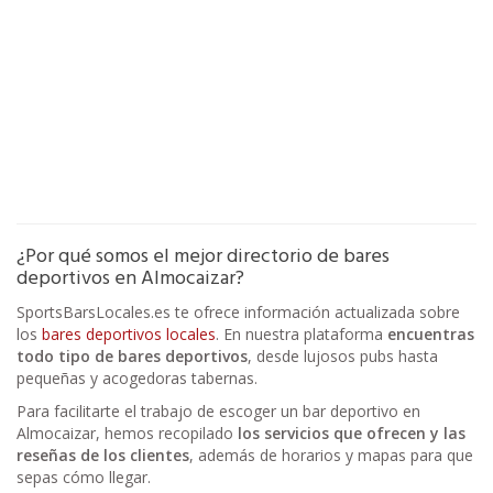
¿Por qué somos el mejor directorio de bares
deportivos en Almocaizar?
SportsBarsLocales.es te ofrece información actualizada sobre
los
bares deportivos locales
. En nuestra plataforma
encuentras
todo tipo de bares deportivos
, desde lujosos pubs hasta
pequeñas y acogedoras tabernas.
Para facilitarte el trabajo de escoger un bar deportivo en
Almocaizar, hemos recopilado
los servicios que ofrecen y las
reseñas de los clientes
, además de horarios y mapas para que
sepas cómo llegar.