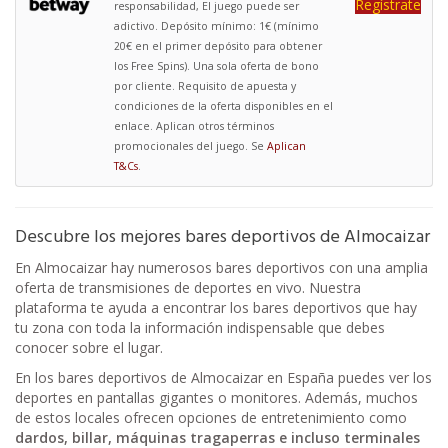
Regístrate
responsabilidad, El juego puede ser
adictivo. Depósito mínimo: 1€ (mínimo
20€ en el primer depósito para obtener
los Free Spins). Una sola oferta de bono
por cliente. Requisito de apuesta y
condiciones de la oferta disponibles en el
enlace. Aplican otros términos
promocionales del juego. Se
Aplican
T&Cs
.
Descubre los mejores bares deportivos de Almocaizar
En Almocaizar hay numerosos bares deportivos con una amplia
oferta de transmisiones de deportes en vivo. Nuestra
plataforma te ayuda a encontrar los bares deportivos que hay
tu zona con toda la información indispensable que debes
conocer sobre el lugar.
En los bares deportivos de Almocaizar en España puedes ver los
deportes en pantallas gigantes o monitores. Además, muchos
de estos locales ofrecen opciones de entretenimiento como
dardos, billar, máquinas tragaperras e incluso terminales