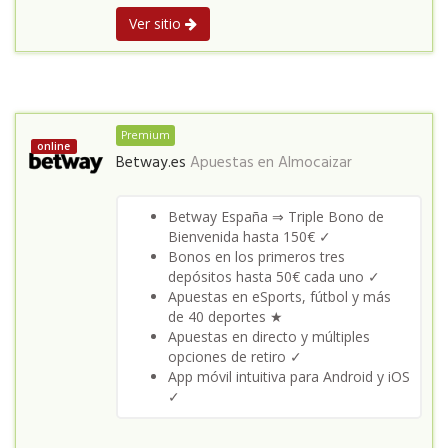
Ver sitio
Premium
online
Betway.es
Apuestas en
Almocaizar
Betway España ⇒ Triple Bono de
Bienvenida hasta 150€ ✓
Bonos en los primeros tres
depósitos hasta 50€ cada uno ✓
Apuestas en eSports, fútbol y más
de 40 deportes ★
Apuestas en directo y múltiples
opciones de retiro ✓
App móvil intuitiva para Android y iOS
✓