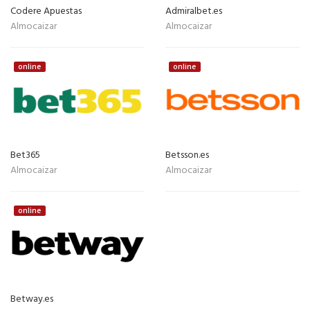
Codere Apuestas
Admiralbet.es
Almocaizar
Almocaizar
online
online
Bet365
Betsson.es
Almocaizar
Almocaizar
online
Betway.es