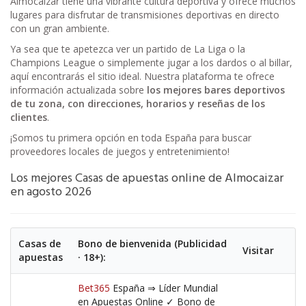
Almocaizar tiene una vibrante cultura deportiva y ofrece muchos
lugares para disfrutar de transmisiones deportivas en directo
con un gran ambiente.
Ya sea que te apetezca ver un partido de La Liga o la
Champions League o simplemente jugar a los dardos o al billar,
aquí encontrarás el sitio ideal. Nuestra plataforma te ofrece
información actualizada sobre
los mejores bares deportivos
de tu zona, con direcciones, horarios y reseñas de los
clientes
.
¡Somos tu primera opción en toda España para buscar
proveedores locales de juegos y entretenimiento!
Los mejores Casas de apuestas online de Almocaizar
en agosto 2026
Casas de
Bono de bienvenida (Publicidad
Visitar
apuestas
· 18+):
Bet365
España ⇒ Líder Mundial
en Apuestas Online ✓ Bono de