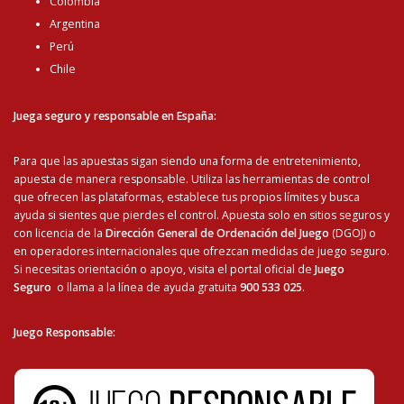
Colombia
Argentina
Perú
Chile
Juega seguro y responsable en España:
Para que las apuestas sigan siendo una forma de entretenimiento,
apuesta de manera responsable. Utiliza las herramientas de control
que ofrecen las plataformas, establece tus propios límites y busca
ayuda si sientes que pierdes el control. Apuesta solo en sitios seguros y
con licencia de la
Dirección General de Ordenación del Juego
(DGOJ) o
en operadores internacionales que ofrezcan medidas de juego seguro.
Si necesitas orientación o apoyo, visita el portal oficial de
Juego
Seguro
o llama a la línea de ayuda gratuita
900 533 025
.
Juego Responsable
: