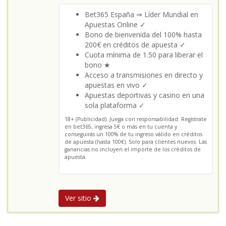
Bet365 España ⇒ Líder Mundial en
Apuestas Online ✓
Bono de bienvenida del 100% hasta
200€ en créditos de apuesta ✓
Cuota mínima de 1.50 para liberar el
bono ★
Acceso a transmisiones en directo y
apuestas en vivo ✓
Apuestas deportivas y casino en una
sola plataforma ✓
18+ (Publicidad). Juega con responsabilidad. Regístrate
en bet365, ingresa 5€ o más en tu cuenta y
conseguirás un 100% de tu ingreso válido en créditos
de apuesta (hasta 100€). Solo para clientes nuevos. Las
ganancias no incluyen el importe de los créditos de
apuesta.
Ver sitio