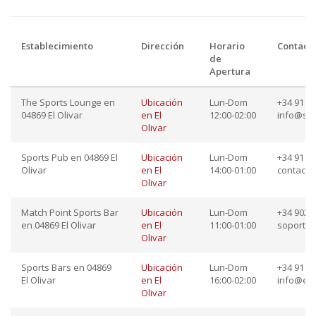
Establecimiento
Dirección
Horario
Contact
de
Apertura
The Sports Lounge en
Ubicación
Lun-Dom
+34 91 87
04869 El Olivar
en El
12:00-02:00
info@sp
Olivar
Sports Pub en 04869 El
Ubicación
Lun-Dom
+34 91 34
Olivar
en El
14:00-01:00
contact
Olivar
Match Point Sports Bar
Ubicación
Lun-Dom
+34 902 4
en 04869 El Olivar
en El
11:00-01:00
soporte
Olivar
Sports Bars en 04869
Ubicación
Lun-Dom
+34 91 78
El Olivar
en El
16:00-02:00
info@ele
Olivar