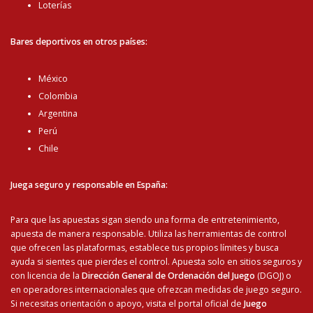
Loterías
Bares deportivos en otros países:
México
Colombia
Argentina
Perú
Chile
Juega seguro y responsable en España:
Para que las apuestas sigan siendo una forma de entretenimiento,
apuesta de manera responsable. Utiliza las herramientas de control
que ofrecen las plataformas, establece tus propios límites y busca
ayuda si sientes que pierdes el control. Apuesta solo en sitios seguros y
con licencia de la
Dirección General de Ordenación del Juego
(DGOJ) o
en operadores internacionales que ofrezcan medidas de juego seguro.
Si necesitas orientación o apoyo, visita el portal oficial de
Juego