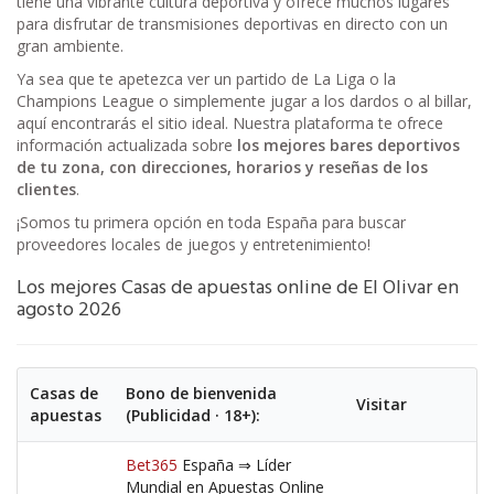
tiene una vibrante cultura deportiva y ofrece muchos lugares
para disfrutar de transmisiones deportivas en directo con un
gran ambiente.
Ya sea que te apetezca ver un partido de La Liga o la
Champions League o simplemente jugar a los dardos o al billar,
aquí encontrarás el sitio ideal. Nuestra plataforma te ofrece
información actualizada sobre
los mejores bares deportivos
de tu zona, con direcciones, horarios y reseñas de los
clientes
.
¡Somos tu primera opción en toda España para buscar
proveedores locales de juegos y entretenimiento!
Los mejores Casas de apuestas online de El Olivar en
agosto 2026
Casas de
Bono de bienvenida
Visitar
apuestas
(Publicidad · 18+):
Bet365
España ⇒ Líder
Mundial en Apuestas Online