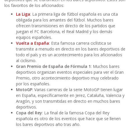
los favoritos de los aficionados:
La Liga
: La primera liga de fútbol española es una cita
obligada para los amantes del fútbol. Muchos bares
ofrecen transmisiones en directo de los partidos que
juegan el FC Barcelona, el Real Madrid y los demás
equipos españoles.
Vuelta a España
: Esta famosa carrera ciclística se
transmite a menudo en directo en los bares deportivos de
todo el país y es un acontecimiento para los aficionados
al ciclismo.
Gran Premio de España de Fórmula 1
: Muchos bares
deportivos organizan eventos especiales para ver el Gran
Premio, otro acontecimiento deportivo muy celebrado
por los españoles.
MotoGP
: Varias carreras de la serie MotoGP tienen lugar
en España, específicamente en Jerez, Cataluña, Valencia y
Aragón, y son transmitidas en directo en muchos bares
deportivos.
Copa del Rey
: La final de la famosa Copa del Rey
española es otro de los eventos que hace que se llenen
los bares deportivos año tras año.