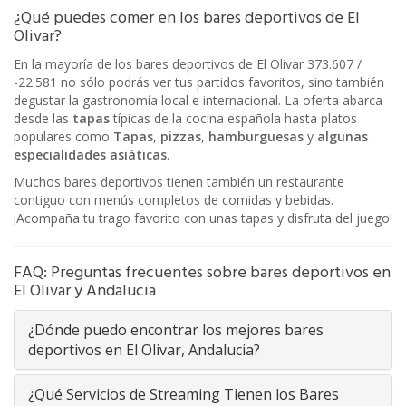
¿Qué puedes comer en los bares deportivos de El
Olivar?
En la mayoría de los bares deportivos de El Olivar 373.607 /
-22.581 no sólo podrás ver tus partidos favoritos, sino también
degustar la gastronomía local e internacional. La oferta abarca
desde las
tapas
típicas de la cocina española hasta platos
populares como
Tapas
,
pizzas
,
hamburguesas
y
algunas
especialidades asiáticas
.
Muchos bares deportivos tienen también un restaurante
contiguo con menús completos de comidas y bebidas.
¡Acompaña tu trago favorito con unas tapas y disfruta del juego!
FAQ: Preguntas frecuentes sobre bares deportivos en
El Olivar y Andalucia
¿Dónde puedo encontrar los mejores bares
deportivos en El Olivar, Andalucia?
¿Qué Servicios de Streaming Tienen los Bares