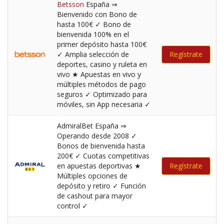
Betsson
España ⇒
Bienvenido con Bono de
hasta 100€ ✓ Bono de
bienvenida 100% en el
primer depósito hasta 100€
✓ Amplia selección de
Regístrate
deportes, casino y ruleta en
vivo ★ Apuestas en vivo y
múltiples métodos de pago
seguros ✓ Optimizado para
móviles, sin App necesaria ✓
AdmiralBet España ⇒
Operando desde 2008 ✓
Bonos de bienvenida hasta
200€ ✓ Cuotas competitivas
en apuestas deportivas ★
Regístrate
Múltiples opciones de
depósito y retiro ✓ Función
de cashout para mayor
control ✓