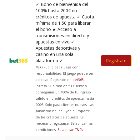
✓ Bono de bienvenida del
100% hasta 200€ en
créditos de apuesta ✓ Cuota
mínima de 1.50 para liberar
el bono ★ Acceso a
transmisiones en directo y
apuestas en vivo ✓
Apuestas deportivas y
casino en una sola
plataforma ✓
Regístrate
18+ (Publicidad) Juega con
responsabilidad. El juego puede ser
adictivo. Regístrate en
bet365
,
ingresa 5€ o más en tu cuenta y
conseguirás un 100% de tu ingreso
válido en créditos de apuesta, hasta
200€. Solo para clientes nuevos. Las
ganancias no incluyen el importe
de los créditos de apuesta. Es
necesario registrarse. Se aplican las
condiciones.
Se aplican T&Cs
.