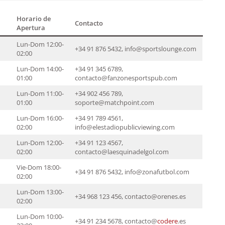
Horario de
Contacto
Apertura
Lun-Dom 12:00-
+34 91 876 5432, info@sportslounge.com
02:00
Lun-Dom 14:00-
+34 91 345 6789,
01:00
contacto@fanzonesportspub.com
Lun-Dom 11:00-
+34 902 456 789,
01:00
soporte@matchpoint.com
Lun-Dom 16:00-
+34 91 789 4561,
02:00
info@elestadiopublicviewing.com
Lun-Dom 12:00-
+34 91 123 4567,
02:00
contacto@laesquinadelgol.com
Vie-Dom 18:00-
+34 91 876 5432, info@zonafutbol.com
02:00
Lun-Dom 13:00-
+34 968 123 456, contacto@orenes.es
02:00
Lun-Dom 10:00-
+34 91 234 5678, contacto@
codere
.es