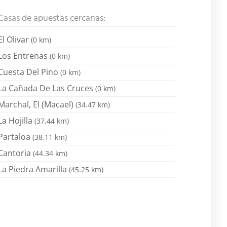
Casas de apuestas cercanas:
El Olivar
(0 km)
Los Entrenas
(0 km)
Cuesta Del Pino
(0 km)
La Cañada De Las Cruces
(0 km)
Marchal, El (Macael)
(34.47 km)
La Hojilla
(37.44 km)
Partaloa
(38.11 km)
Cantoria
(44.34 km)
La Piedra Amarilla
(45.25 km)