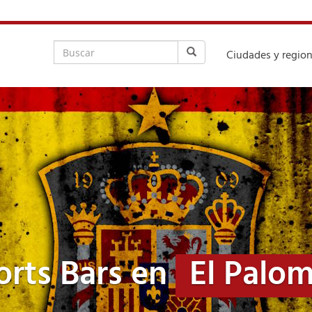
Ciudades y regio
orts Bars en
El Palom