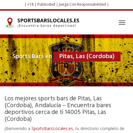
Skip
| +18 | Publicidad | Juega Con Responsabilidad |
to
main
content
Toggl
navig
Sports Bars en
Pitas, Las (Cordoba)
Los mejores sports bars de Pitas, Las
(Cordoba), Andalucia – Encuentra bares
deportivos cerca de ti 14005 Pitas, Las
(Cordoba)
¡Bienvenido a
SportsBarsLocales.es
, tu directorio completo de