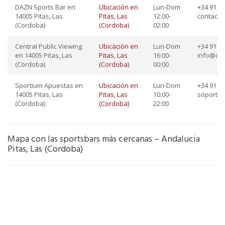
DAZN Sports Bar en
Ubicación en
Lun-Dom
+34 91 65
14005 Pitas, Las
Pitas, Las
12:00-
contact
(Cordoba)
(Cordoba)
02:00
Central Public Viewing
Ubicación en
Lun-Dom
+34 91 76
en 14005 Pitas, Las
Pitas, Las
16:00-
info@dep
(Cordoba)
(Cordoba)
00:00
Sportium Apuestas en
Ubicación en
Lun-Dom
+34 91 45
14005 Pitas, Las
Pitas, Las
10:00-
soporte
(Cordoba)
(Cordoba)
22:00
Mapa con las sportsbars más cercanas – Andalucia
Pitas, Las (Cordoba)