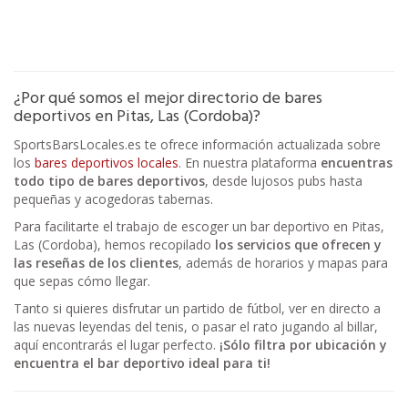
¿Por qué somos el mejor directorio de bares
deportivos en Pitas, Las (Cordoba)?
SportsBarsLocales.es te ofrece información actualizada sobre
los
bares deportivos locales
. En nuestra plataforma
encuentras
todo tipo de bares deportivos
, desde lujosos pubs hasta
pequeñas y acogedoras tabernas.
Para facilitarte el trabajo de escoger un bar deportivo en Pitas,
Las (Cordoba), hemos recopilado
los servicios que ofrecen y
las reseñas de los clientes
, además de horarios y mapas para
que sepas cómo llegar.
Tanto si quieres disfrutar un partido de fútbol, ver en directo a
las nuevas leyendas del tenis, o pasar el rato jugando al billar,
aquí encontrarás el lugar perfecto.
¡Sólo filtra por ubicación y
encuentra el bar deportivo ideal para ti!