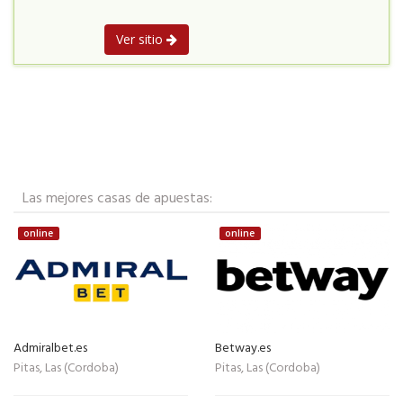
Ver sitio
Las mejores casas de apuestas:
online
online
Admiralbet.es
Betway.es
Pitas, Las (Cordoba)
Pitas, Las (Cordoba)