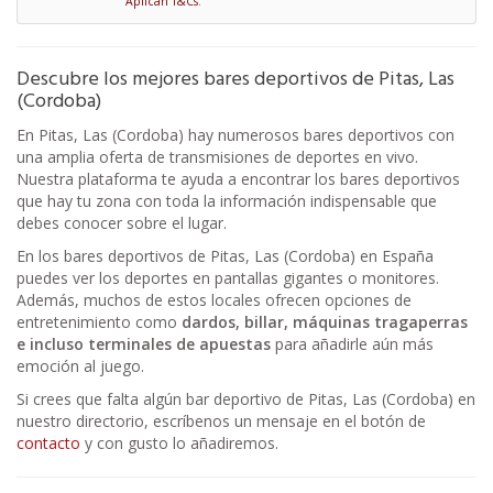
Aplican T&Cs
.
Descubre los mejores bares deportivos de Pitas, Las
(Cordoba)
En Pitas, Las (Cordoba) hay numerosos bares deportivos con
una amplia oferta de transmisiones de deportes en vivo.
Nuestra plataforma te ayuda a encontrar los bares deportivos
que hay tu zona con toda la información indispensable que
debes conocer sobre el lugar.
En los bares deportivos de Pitas, Las (Cordoba) en España
puedes ver los deportes en pantallas gigantes o monitores.
Además, muchos de estos locales ofrecen opciones de
entretenimiento como
dardos, billar, máquinas tragaperras
e incluso terminales de apuestas
para añadirle aún más
emoción al juego.
Si crees que falta algún bar deportivo de Pitas, Las (Cordoba) en
nuestro directorio, escríbenos un mensaje en el botón de
contacto
y con gusto lo añadiremos.