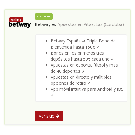
Premium
online
Betway.es
Apuestas en
Pitas, Las (Cordoba)
Betway España ⇒ Triple Bono de
Bienvenida hasta 150€ ✓
Bonos en los primeros tres
depósitos hasta 50€ cada uno ✓
Apuestas en eSports, fútbol y más
de 40 deportes ★
Apuestas en directo y múltiples
opciones de retiro ✓
App móvil intuitiva para Android y iOS
✓
Ver sitio