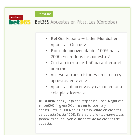
Premium
online
Bet365
Apuestas en
Pitas, Las (Cordoba)
Bet365 España ⇒ Líder Mundial en
Apuestas Online ✓
Bono de bienvenida del 100% hasta
200€ en créditos de apuesta ✓
Cuota mínima de 1.50 para liberar el
bono ★
Acceso a transmisiones en directo y
apuestas en vivo ✓
Apuestas deportivas y casino en una
sola plataforma ✓
18+ (Publicidad). Juega con responsabilidad. Regístrate
en bet365, ingresa 5€ o más en tu cuenta y
conseguirás un 100% de tu ingreso válido en créditos
de apuesta (hasta 100€). Solo para clientes nuevos. Las
ganancias no incluyen el importe de los créditos de
apuesta.