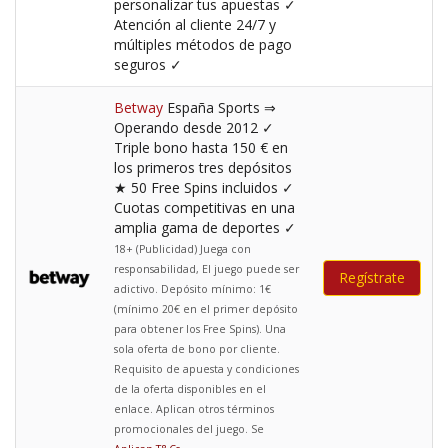
personalizar tus apuestas ✓
Atención al cliente 24/7 y
múltiples métodos de pago
seguros ✓
Betway
España Sports ⇒
Operando desde 2012 ✓
Triple bono hasta 150 € en
los primeros tres depósitos
★ 50 Free Spins incluidos ✓
Cuotas competitivas en una
amplia gama de deportes ✓
18+ (Publicidad) Juega con
responsabilidad, El juego puede ser
Regístrate
adictivo. Depósito mínimo: 1€
(mínimo 20€ en el primer depósito
para obtener los Free Spins). Una
sola oferta de bono por cliente.
Requisito de apuesta y condiciones
de la oferta disponibles en el
enlace. Aplican otros términos
promocionales del juego. Se