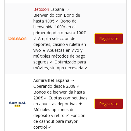
Betsson
España ⇒
Bienvenido con Bono de
hasta 100€ ✓ Bono de
bienvenida 100% en el
primer depósito hasta 100€
✓ Amplia selección de
Regístrate
deportes, casino y ruleta en
vivo ★ Apuestas en vivo y
múltiples métodos de pago
seguros ✓ Optimizado para
móviles, sin App necesaria ✓
AdmiralBet España ⇒
Operando desde 2008 ✓
Bonos de bienvenida hasta
200€ ✓ Cuotas competitivas
en apuestas deportivas ★
Regístrate
Múltiples opciones de
depósito y retiro ✓ Función
de cashout para mayor
control ✓