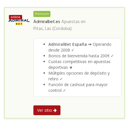
Premium
online
Admiralbet.es
Apuestas en
Pitas, Las (Cordoba)
AdmiralBet España ⇒
Operando
desde 2008 ✓
Bonos de bienvenida hasta 200€ ✓
Cuotas competitivas en apuestas
deportivas ★
Múltiples opciones de depósito y
retiro ✓
Función de cashout para mayor
control ✓
Ver sitio