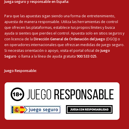
Juega seguro y responsable en España:
Para que las apuestas sigan siendo una forma de entretenimiento,
apuesta de manera responsable. Utiliza las herramientas de control
que ofrecen las plataformas, establece tus propios límites y busca
ayuda si sientes que pierdes el control. Apuesta solo en sitios seguros y
con licencia de la
Dirección General de Ordenación del Juego
(DGOJ) o
en operadores internacionales que ofrezcan medidas de juego seguro.
Si necesitas orientación o apoyo, visita el portal oficial de
Juego
Seguro
o llama a la línea de ayuda gratuita
900 533 025
.
Juego Responsable
: