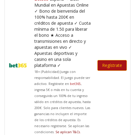
Mundial en Apuestas Online
✓ Bono de bienvenida del
100% hasta 200€ en
créditos de apuesta ✓ Cuota
mínima de 1.50 para liberar
el bono ★ Acceso a
transmisiones en directo y
apuestas en vivo ✓
Apuestas deportivas y
casino en una sola
plataforma ✓
Regístrate
18+ (Publicidad) Juega con
responsabilidad. El juego puede ser
adictivo. Regístrate en
bet365
,
ingresa 5€ o más en tu cuenta y
conseguirás un 100% de tu ingreso
válido en créditos de apuesta, hasta
200€. Solo para clientes nuevos. Las
ganancias no incluyen el importe
de los créditos de apuesta. Es
necesario registrarse. Se aplican las
condiciones.
Se aplican T&Cs
.