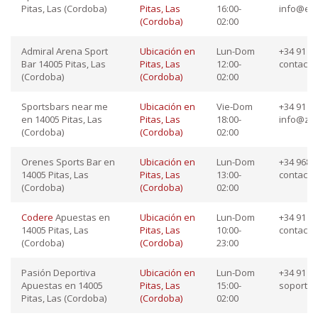
Pitas, Las (Cordoba)
Pitas, Las
16:00-
info@ele
(Cordoba)
02:00
Admiral Arena Sport
Ubicación en
Lun-Dom
+34 91 12
Bar 14005 Pitas, Las
Pitas, Las
12:00-
contacto
(Cordoba)
(Cordoba)
02:00
Sportsbars near me
Ubicación en
Vie-Dom
+34 91 87
en 14005 Pitas, Las
Pitas, Las
18:00-
info@zo
(Cordoba)
(Cordoba)
02:00
Orenes Sports Bar en
Ubicación en
Lun-Dom
+34 968 1
14005 Pitas, Las
Pitas, Las
13:00-
contact
(Cordoba)
(Cordoba)
02:00
Codere
Apuestas en
Ubicación en
Lun-Dom
+34 91 23
14005 Pitas, Las
Pitas, Las
10:00-
contact
(Cordoba)
(Cordoba)
23:00
Pasión Deportiva
Ubicación en
Lun-Dom
+34 91 23
Apuestas en 14005
Pitas, Las
15:00-
soporte
Pitas, Las (Cordoba)
(Cordoba)
02:00