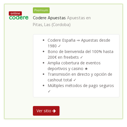
Premium
online
Codere Apuestas
Apuestas en
Pitas, Las (Cordoba)
Codere España ⇒ Apuestas desde
1980 ✓
Bono de bienvenida del 100% hasta
200€ en freebets ✓
Amplia cobertura de eventos
deportivos y casino ★
Transmisión en directo y opción de
cashout total ✓
Múltiples métodos de pago seguros
✓
Ver sitio