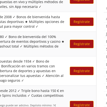
Apuestas en vivo y múltiples métodos de
iles, sin App necesaria ✓
e 2008 ✓ Bonos de bienvenida hasta
tas deportivas ★ Múltiples opciones de
Regístrate
out para mayor control ✓
80 ✓ Bono de bienvenida del 100%
ertura de eventos deportivos y casino ★
Regístrate
cashout total ✓ Múltiples métodos de
puestas desde 1934 ✓ Bono de
 Bonificación en varios tramos con
bertura de deportes y apuestas en
Regístrate
ersonalizar tus apuestas ✓ Atención al
 pago seguros ✓
sde 2012 ✓ Triple bono hasta 150 € en
e Spins incluidos ✓ Cuotas competitivas
Regístrate
juego puede ser adictivo. Depósito mínimo: 1€