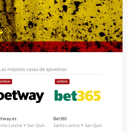
Las mejores casas de apuestas:
online
online
etway.es
Bet365
nta Liestra Y San Quilez
Santa Liestra Y San Quilez