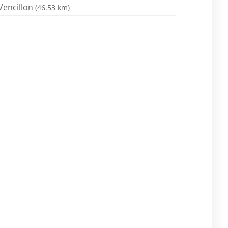
Vencillon
(46.53 km)