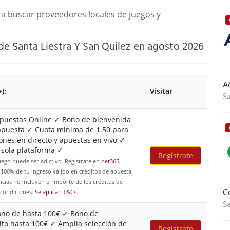
a buscar proveedores locales de juegos y
de Santa Liestra Y San Quilez en agosto 2026
A
):
Visitar
Sa
puestas Online ✓ Bono de bienvenida
 apuesta ✓ Cuota mínima de 1.50 para
ones en directo y apuestas en vivo ✓
 sola plataforma ✓
Regístrate
juego puede ser adictivo. Regístrate en
bet365
,
 100% de tu ingreso válido en créditos de apuesta,
ncias no incluyen el importe de los créditos de
C
s condiciones.
Se aplican T&Cs
.
Sa
no de hasta 100€ ✓ Bono de
to hasta 100€ ✓ Amplia selección de
Regístrate