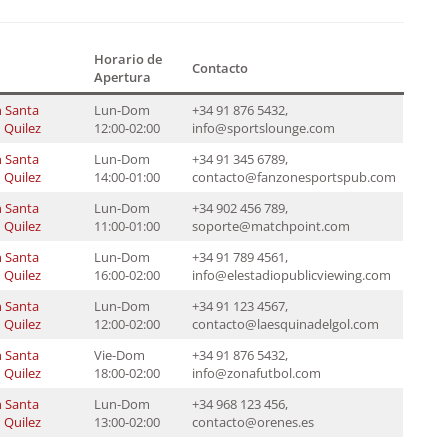
Horario de
Contacto
Apertura
n Santa
Lun-Dom
+34 91 876 5432,
n Quilez
12:00-02:00
info@sportslounge.com
n Santa
Lun-Dom
+34 91 345 6789,
n Quilez
14:00-01:00
contacto@fanzonesportspub.com
n Santa
Lun-Dom
+34 902 456 789,
n Quilez
11:00-01:00
soporte@matchpoint.com
n Santa
Lun-Dom
+34 91 789 4561,
n Quilez
16:00-02:00
info@elestadiopublicviewing.com
n Santa
Lun-Dom
+34 91 123 4567,
n Quilez
12:00-02:00
contacto@laesquinadelgol.com
n Santa
Vie-Dom
+34 91 876 5432,
n Quilez
18:00-02:00
info@zonafutbol.com
n Santa
Lun-Dom
+34 968 123 456,
n Quilez
13:00-02:00
contacto@orenes.es