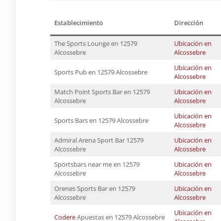
Establecimiento
Dirección
The Sports Lounge en 12579
Ubicación en
Alcossebre
Alcossebre
Ubicación en
Sports Pub en 12579 Alcossebre
Alcossebre
Match Point Sports Bar en 12579
Ubicación en
Alcossebre
Alcossebre
Ubicación en
Sports Bars en 12579 Alcossebre
Alcossebre
Admiral Arena Sport Bar 12579
Ubicación en
Alcossebre
Alcossebre
Sportsbars near me en 12579
Ubicación en
Alcossebre
Alcossebre
Orenes Sports Bar en 12579
Ubicación en
Alcossebre
Alcossebre
Ubicación en
Codere
Apuestas en 12579 Alcossebre