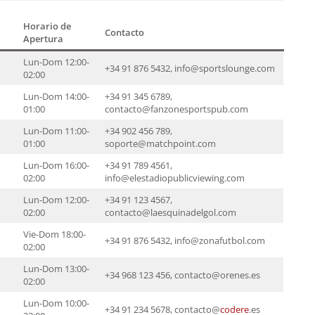
Horario de
Contacto
Apertura
Lun-Dom 12:00-
+34 91 876 5432, info@sportslounge.com
02:00
Lun-Dom 14:00-
+34 91 345 6789,
01:00
contacto@fanzonesportspub.com
Lun-Dom 11:00-
+34 902 456 789,
01:00
soporte@matchpoint.com
Lun-Dom 16:00-
+34 91 789 4561,
02:00
info@elestadiopublicviewing.com
Lun-Dom 12:00-
+34 91 123 4567,
02:00
contacto@laesquinadelgol.com
Vie-Dom 18:00-
+34 91 876 5432, info@zonafutbol.com
02:00
Lun-Dom 13:00-
+34 968 123 456, contacto@orenes.es
02:00
Lun-Dom 10:00-
+34 91 234 5678, contacto@
codere
.es