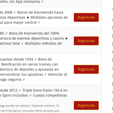
iles, sin App necesaria ✓
e 2008 ✓ Bonos de bienvenida hasta
tas deportivas ★ Múltiples opciones de
Regístrate
out para mayor control ✓
80 ✓ Bono de bienvenida del 100%
ertura de eventos deportivos y casino ★
Regístrate
cashout total ✓ Múltiples métodos de
puestas desde 1934 ✓ Bono de
 Bonificación en varios tramos con
bertura de deportes y apuestas en
Regístrate
ersonalizar tus apuestas ✓ Atención al
 pago seguros ✓
sde 2012 ✓ Triple bono hasta 150 € en
e Spins incluidos ✓ Cuotas competitivas
Regístrate
juego puede ser adictivo. Depósito mínimo: 1€
 los Free Spins). Una sola oferta de bono por