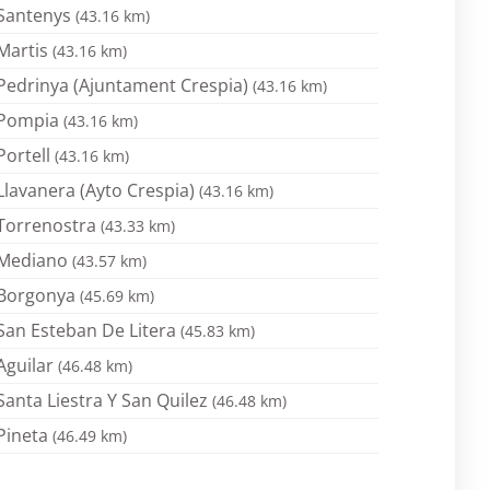
Santenys
(43.16 km)
Martis
(43.16 km)
Pedrinya (Ajuntament Crespia)
(43.16 km)
Pompia
(43.16 km)
Portell
(43.16 km)
Llavanera (Ayto Crespia)
(43.16 km)
Torrenostra
(43.33 km)
Mediano
(43.57 km)
Borgonya
(45.69 km)
San Esteban De Litera
(45.83 km)
Aguilar
(46.48 km)
Santa Liestra Y San Quilez
(46.48 km)
Pineta
(46.49 km)