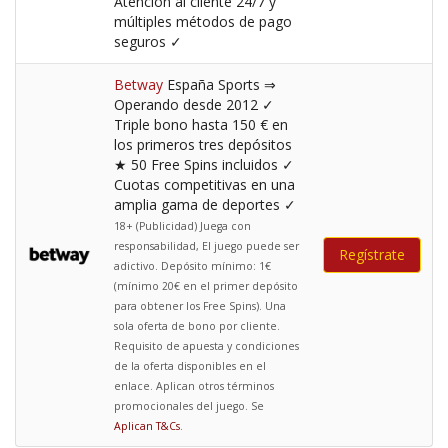
Atención al cliente 24/7 y
múltiples métodos de pago
seguros ✓
Betway
España Sports ⇒
Operando desde 2012 ✓
Triple bono hasta 150 € en
los primeros tres depósitos
★ 50 Free Spins incluidos ✓
Cuotas competitivas en una
amplia gama de deportes ✓
18+ (Publicidad) Juega con
responsabilidad, El juego puede ser
Regístrate
adictivo. Depósito mínimo: 1€
(mínimo 20€ en el primer depósito
para obtener los Free Spins). Una
sola oferta de bono por cliente.
Requisito de apuesta y condiciones
de la oferta disponibles en el
enlace. Aplican otros términos
promocionales del juego. Se
Aplican T&Cs
.