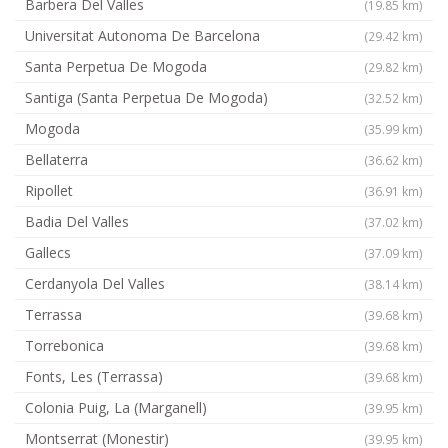
Barbera Del Valles
(19.85 km)
Universitat Autonoma De Barcelona
(29.42 km)
Santa Perpetua De Mogoda
(29.82 km)
Santiga (Santa Perpetua De Mogoda)
(32.52 km)
Mogoda
(35.99 km)
Bellaterra
(36.62 km)
Ripollet
(36.91 km)
Badia Del Valles
(37.02 km)
Gallecs
(37.09 km)
Cerdanyola Del Valles
(38.14 km)
Terrassa
(39.68 km)
Torrebonica
(39.68 km)
Fonts, Les (Terrassa)
(39.68 km)
Colonia Puig, La (Marganell)
(39.95 km)
Montserrat (Monestir)
(39.95 km)