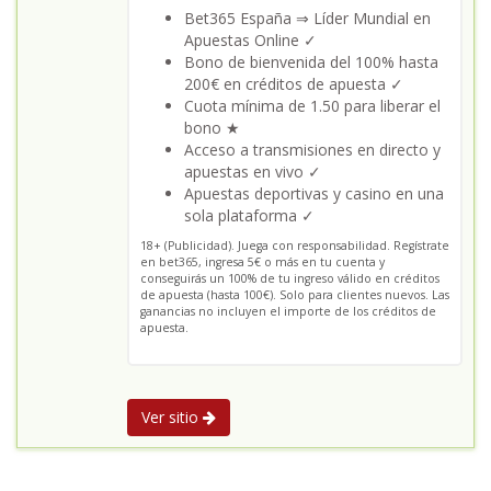
Bet365 España ⇒ Líder Mundial en
Apuestas Online ✓
Bono de bienvenida del 100% hasta
200€ en créditos de apuesta ✓
Cuota mínima de 1.50 para liberar el
bono ★
Acceso a transmisiones en directo y
apuestas en vivo ✓
Apuestas deportivas y casino en una
sola plataforma ✓
18+ (Publicidad). Juega con responsabilidad. Regístrate
en bet365, ingresa 5€ o más en tu cuenta y
conseguirás un 100% de tu ingreso válido en créditos
de apuesta (hasta 100€). Solo para clientes nuevos. Las
ganancias no incluyen el importe de los créditos de
apuesta.
Ver sitio