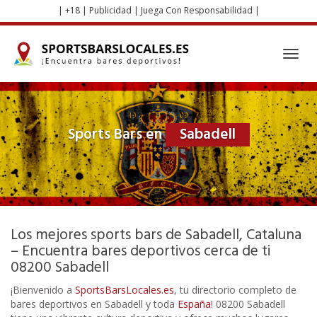
Skip
| +18 | Publicidad | Juega Con Responsabilidad |
to
main
content
Toggl
navig
Sports Bars en
Sabadell
Los mejores sports bars de Sabadell, Cataluna
– Encuentra bares deportivos cerca de ti
08200 Sabadell
¡Bienvenido a
SportsBarsLocales.es
, tu directorio completo de
bares deportivos en Sabadell y toda
España
! 08200 Sabadell