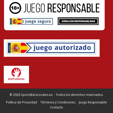
© 2026 SportsBarsLocales.es. - Todos los derechos reservados.
Política de Privacidad
Términos y Condiciones
Juego Responsable
Contacto