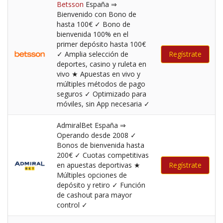
Betsson
España ⇒
Bienvenido con Bono de
hasta 100€ ✓ Bono de
bienvenida 100% en el
primer depósito hasta 100€
✓ Amplia selección de
Regístrate
deportes, casino y ruleta en
vivo ★ Apuestas en vivo y
múltiples métodos de pago
seguros ✓ Optimizado para
móviles, sin App necesaria ✓
AdmiralBet España ⇒
Operando desde 2008 ✓
Bonos de bienvenida hasta
200€ ✓ Cuotas competitivas
en apuestas deportivas ★
Regístrate
Múltiples opciones de
depósito y retiro ✓ Función
de cashout para mayor
control ✓