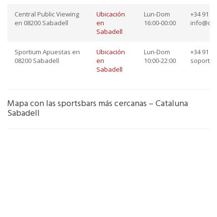
Central Public Viewing
Ubicación
Lun-Dom
+34 91 76
en 08200 Sabadell
en
16:00-00:00
info@dep
Sabadell
Sportium Apuestas en
Ubicación
Lun-Dom
+34 91 45
08200 Sabadell
en
10:00-22:00
soporte
Sabadell
Mapa con las sportsbars más cercanas – Cataluna
Sabadell