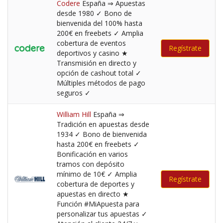
Codere
España ⇒ Apuestas
desde 1980 ✓ Bono de
bienvenida del 100% hasta
200€ en freebets ✓ Amplia
cobertura de eventos
Regístrate
deportivos y casino ★
Transmisión en directo y
opción de cashout total ✓
Múltiples métodos de pago
seguros ✓
William Hill
España ⇒
Tradición en apuestas desde
1934 ✓ Bono de bienvenida
hasta 200€ en freebets ✓
Bonificación en varios
tramos con depósito
mínimo de 10€ ✓ Amplia
Regístrate
cobertura de deportes y
apuestas en directo ★
Función #MiApuesta para
personalizar tus apuestas ✓