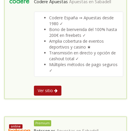
Codere Apuestas
Apuestas en
Sabadell
Codere España ⇒ Apuestas desde
1980 ✓
Bono de bienvenida del 100% hasta
200€ en freebets ✓
Amplia cobertura de eventos
deportivos y casino ★
Transmisión en directo y opción de
cashout total ✓
Múltiples métodos de pago seguros
✓
Ver sitio
Premium
online