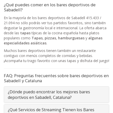
¿Qué puedes comer en los bares deportivos de
Sabadell?
En la mayoría de los bares deportivos de Sabadell 415.433 /
21.094 no sólo podrás ver tus partidos favoritos, sino también
degustar la gastronomía local e internacional. La oferta abarca
desde las
tapas
típicas de la cocina española hasta platos
populares como
Tapas
,
pizzas
,
hamburguesas
y
algunas
especialidades asiáticas
.
Muchos bares deportivos tienen también un restaurante
contiguo con menús completos de comidas y bebidas.
¡Acompaña tu trago favorito con unas tapas y disfruta del juego!
FAQ: Preguntas frecuentes sobre bares deportivos en
Sabadell y Cataluna
¿Dónde puedo encontrar los mejores bares
deportivos en Sabadell, Cataluna?
¿Qué Servicios de Streaming Tienen los Bares