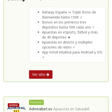
Betway España ⇒ Triple Bono de
Bienvenida hasta 150€ ✓
Bonos en los primeros tres
depósitos hasta 50€ cada uno ✓
Apuestas en eSports, fútbol y más
de 40 deportes ★
Apuestas en directo y múltiples
opciones de retiro ✓
App móvil intuitiva para Android y iOS
✓
Ver sitio
Premium
online
Admiralbet.es
Apuestas en
Sabadell