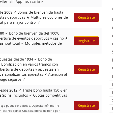
iles, sin App necesaria ✓
e 2008 ✓ Bonos de bienvenida hasta
tas deportivas ★ Múltiples opciones de
Regístrate
out para mayor control ✓
80 ✓ Bono de bienvenida del 100%
ertura de eventos deportivos y casino ★
Regístrate
cashout total ✓ Múltiples métodos de
puestas desde 1934 ✓ Bono de
 Bonificación en varios tramos con
bertura de deportes y apuestas en
Regístrate
ersonalizar tus apuestas ✓ Atención al
 pago seguros ✓
sde 2012 ✓ Triple bono hasta 150 € en
e Spins incluidos ✓ Cuotas competitivas
Regístrate
juego puede ser adictivo. Depósito mínimo: 1€
 los Free Spins). Una sola oferta de bono por