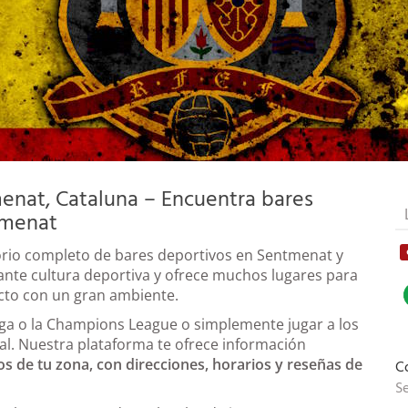
enat, Cataluna – Encuentra bares
tmenat
torio completo de bares deportivos en Sentmenat y
ante cultura deportiva y ofrece muchos lugares para
ecto con un gran ambiente.
Liga o la Champions League o simplemente jugar a los
deal. Nuestra plataforma te ofrece información
s de tu zona, con direcciones, horarios y reseñas de
C
S