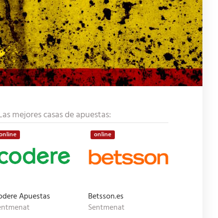
Las mejores casas de apuestas:
online
online
odere Apuestas
Betsson.es
entmenat
Sentmenat