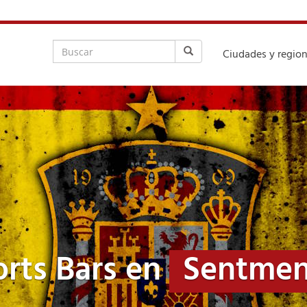
Ciudades y regio
rts Bars en
Sentmen