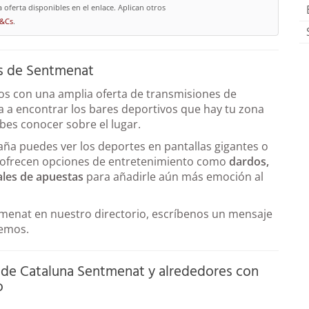
a oferta disponibles en el enlace. Aplican otros
T&Cs
.
os de Sentmenat
s con una amplia oferta de transmisiones de
a a encontrar los bares deportivos que hay tu zona
bes conocer sobre el lugar.
ña puedes ver los deportes en pantallas gigantes o
 ofrecen opciones de entretenimiento como
dardos,
ales de apuestas
para añadirle aún más emoción al
ntmenat en nuestro directorio, escríbenos un mensaje
remos.
es de Cataluna Sentmenat y alrededores con
o