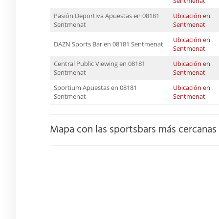
Sentmenat
Pasión Deportiva Apuestas en 08181
Ubicación en
Sentmenat
Sentmenat
Ubicación en
DAZN Sports Bar en 08181 Sentmenat
Sentmenat
Central Public Viewing en 08181
Ubicación en
Sentmenat
Sentmenat
Sportium Apuestas en 08181
Ubicación en
Sentmenat
Sentmenat
Mapa con las sportsbars más cercanas