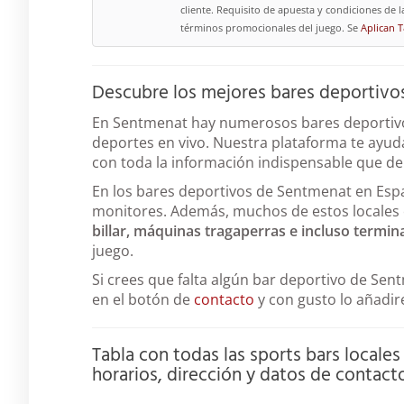
cliente. Requisito de apuesta y condiciones de l
términos promocionales del juego. Se
Aplican 
Descubre los mejores bares deportiv
En Sentmenat hay numerosos bares deportivo
deportes en vivo. Nuestra plataforma te ayud
con toda la información indispensable que de
En los bares deportivos de Sentmenat en Espa
monitores. Además, muchos de estos locales
billar, máquinas tragaperras e incluso termin
juego.
Si crees que falta algún bar deportivo de Se
en el botón de
contacto
y con gusto lo añadi
Tabla con todas las sports bars local
horarios, dirección y datos de contact