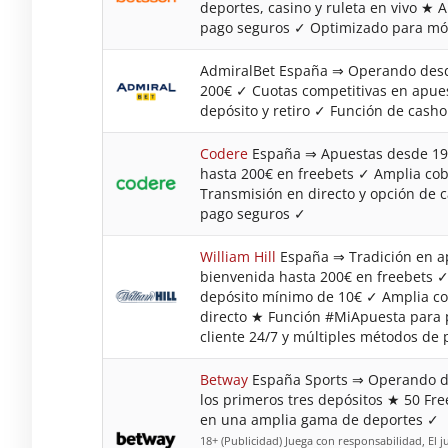
deportes, casino y ruleta en vivo ★ 
pago seguros ✓ Optimizado para móv
AdmiralBet España ⇒ Operando desd
200€ ✓ Cuotas competitivas en apues
depósito y retiro ✓ Función de cash
Codere
España ⇒ Apuestas desde 19
hasta 200€ en freebets ✓ Amplia cob
Transmisión en directo y opción de 
pago seguros ✓
William Hill
España ⇒ Tradición en a
bienvenida hasta 200€ en freebets ✓
depósito mínimo de 10€ ✓ Amplia co
directo ★ Función #MiApuesta para p
cliente 24/7 y múltiples métodos de
Betway
España Sports ⇒ Operando de
los primeros tres depósitos ★ 50 Fre
en una amplia gama de deportes ✓
18+ (Publicidad) Juega con responsabilidad, El 