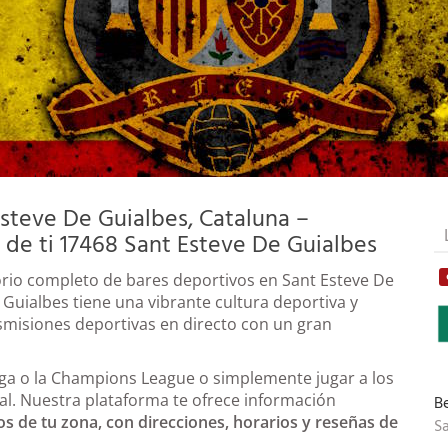
Esteve De Guialbes, Cataluna –
 de ti 17468 Sant Esteve De Guialbes
torio completo de bares deportivos en Sant Esteve De
 Guialbes tiene una vibrante cultura deportiva y
smisiones deportivas en directo con un gran
Liga o la Champions League o simplemente jugar a los
deal. Nuestra plataforma te ofrece información
B
s de tu zona, con direcciones, horarios y reseñas de
S