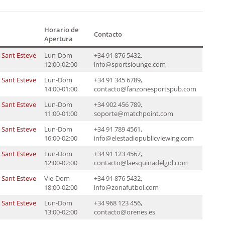
Horario de
Contacto
Apertura
 Sant Esteve
Lun-Dom
+34 91 876 5432,
12:00-02:00
info@sportslounge.com
 Sant Esteve
Lun-Dom
+34 91 345 6789,
14:00-01:00
contacto@fanzonesportspub.com
 Sant Esteve
Lun-Dom
+34 902 456 789,
11:00-01:00
soporte@matchpoint.com
 Sant Esteve
Lun-Dom
+34 91 789 4561,
16:00-02:00
info@elestadiopublicviewing.com
 Sant Esteve
Lun-Dom
+34 91 123 4567,
12:00-02:00
contacto@laesquinadelgol.com
 Sant Esteve
Vie-Dom
+34 91 876 5432,
18:00-02:00
info@zonafutbol.com
 Sant Esteve
Lun-Dom
+34 968 123 456,
13:00-02:00
contacto@orenes.es