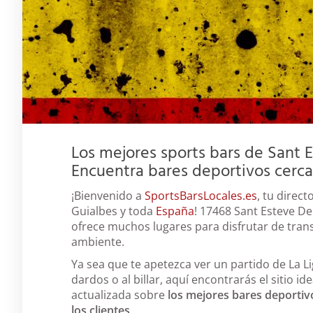
Los mejores sports bars de Sant 
Encuentra bares deportivos cerca
¡Bienvenido a
SportsBarsLocales.es
, tu direc
Guialbes y toda
España
! 17468 Sant Esteve De
ofrece muchos lugares para disfrutar de tran
ambiente.
Ya sea que te apetezca ver un partido de La 
dardos o al billar, aquí encontrarás el sitio i
actualizada sobre
los mejores bares deportivo
los clientes
.