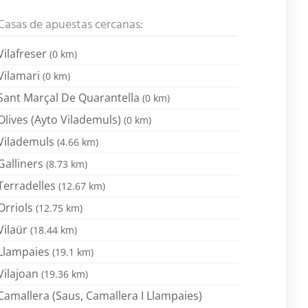
Casas de apuestas cercanas:
Vilafreser
(0 km)
Vilamari
(0 km)
Sant Marçal De Quarantella
(0 km)
Olives (Ayto Vilademuls)
(0 km)
Vilademuls
(4.66 km)
Galliners
(8.73 km)
Terradelles
(12.67 km)
Orriols
(12.75 km)
Vilaür
(18.44 km)
Llampaies
(19.1 km)
Vilajoan
(19.36 km)
Camallera (Saus, Camallera I Llampaies)