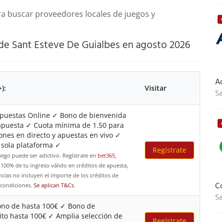
a buscar proveedores locales de juegos y
 de Sant Esteve De Guialbes en agosto 2026
A
):
Visitar
S
puestas Online ✓ Bono de bienvenida
 apuesta ✓ Cuota mínima de 1.50 para
ones en directo y apuestas en vivo ✓
 sola plataforma ✓
Regístrate
juego puede ser adictivo. Regístrate en
bet365
,
 100% de tu ingreso válido en créditos de apuesta,
ncias no incluyen el importe de los créditos de
C
s condiciones.
Se aplican T&Cs
.
S
no de hasta 100€ ✓ Bono de
to hasta 100€ ✓ Amplia selección de
Regístrate