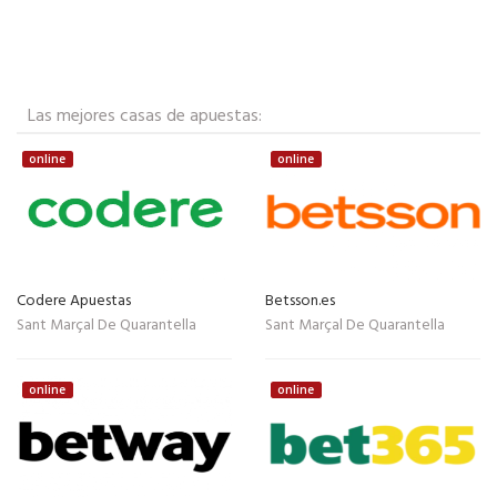
Las mejores casas de apuestas:
online
online
Codere Apuestas
Betsson.es
Sant Marçal De Quarantella
Sant Marçal De Quarantella
online
online