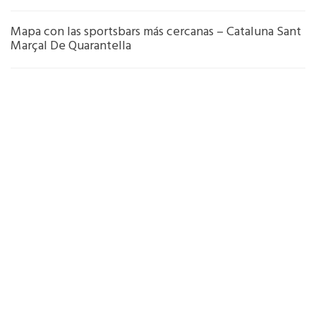
Mapa con las sportsbars más cercanas – Cataluna Sant
Marçal De Quarantella