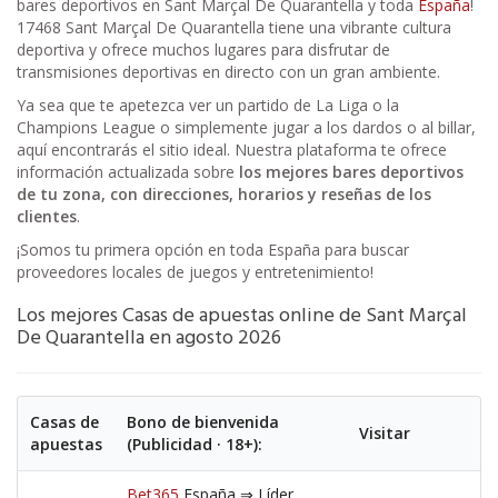
bares deportivos en Sant Marçal De Quarantella y toda
España
!
17468 Sant Marçal De Quarantella tiene una vibrante cultura
deportiva y ofrece muchos lugares para disfrutar de
transmisiones deportivas en directo con un gran ambiente.
Ya sea que te apetezca ver un partido de La Liga o la
Champions League o simplemente jugar a los dardos o al billar,
aquí encontrarás el sitio ideal. Nuestra plataforma te ofrece
información actualizada sobre
los mejores bares deportivos
de tu zona, con direcciones, horarios y reseñas de los
clientes
.
¡Somos tu primera opción en toda España para buscar
proveedores locales de juegos y entretenimiento!
Los mejores Casas de apuestas online de Sant Marçal
De Quarantella en agosto 2026
Casas de
Bono de bienvenida
Visitar
apuestas
(Publicidad · 18+):
Bet365
España ⇒ Líder