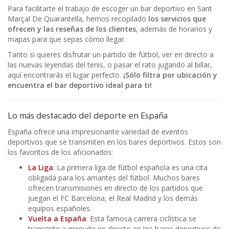
Para facilitarte el trabajo de escoger un bar deportivo en Sant
Marçal De Quarantella, hemos recopilado
los servicios que
ofrecen y las reseñas de los clientes
, además de horarios y
mapas para que sepas cómo llegar.
Tanto si quieres disfrutar un partido de fútbol, ver en directo a
las nuevas leyendas del tenis, o pasar el rato jugando al billar,
aquí encontrarás el lugar perfecto.
¡Sólo filtra por ubicación y
encuentra el bar deportivo ideal para ti!
Lo más destacado del deporte en España
España ofrece una impresionante variedad de eventos
deportivos que se transmiten en los bares deportivos. Estos son
los favoritos de los aficionados:
La Liga
: La primera liga de fútbol española es una cita
obligada para los amantes del fútbol. Muchos bares
ofrecen transmisiones en directo de los partidos que
juegan el FC Barcelona, el Real Madrid y los demás
equipos españoles.
Vuelta a España
: Esta famosa carrera ciclística se
transmite a menudo en directo en los bares deportivos de