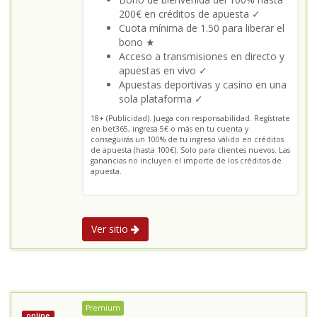
200€ en créditos de apuesta ✓
Cuota mínima de 1.50 para liberar el
bono ★
Acceso a transmisiones en directo y
apuestas en vivo ✓
Apuestas deportivas y casino en una
sola plataforma ✓
18+ (Publicidad). Juega con responsabilidad. Regístrate
en bet365, ingresa 5€ o más en tu cuenta y
conseguirás un 100% de tu ingreso válido en créditos
de apuesta (hasta 100€). Solo para clientes nuevos. Las
ganancias no incluyen el importe de los créditos de
apuesta.
Ver sitio
Premium
online