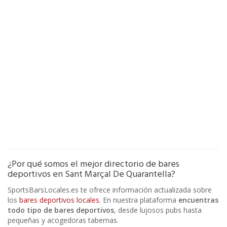
¿Por qué somos el mejor directorio de bares
deportivos en Sant Marçal De Quarantella?
SportsBarsLocales.es te ofrece información actualizada sobre
los
bares deportivos locales
. En nuestra plataforma
encuentras
todo tipo de bares deportivos
, desde lujosos pubs hasta
pequeñas y acogedoras tabernas.