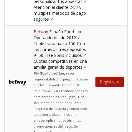
personalizar tus apuestas ✓
Atención al cliente 24/7 y
múltiples métodos de pago
seguros ✓
Betway
España Sports ⇒
Operando desde 2012 ✓
Triple bono hasta 150 € en
los primeros tres depósitos
★ 50 Free Spins incluidos ✓
Cuotas competitivas en una
amplia gama de deportes ✓
18+ (Publicidad) Juega con
responsabilidad, El juego puede ser
Regístrate
adictivo. Depósito mínimo: 1€
(mínimo 20€ en el primer depósito
para obtener los Free Spins). Una
sola oferta de bono por cliente.
Requisito de apuesta y condiciones
de la oferta disponibles en el
enlace. Aplican otros términos
promocionales del juego. Se