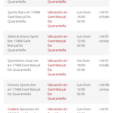
Quarantella
Quarantella
Sports Bars en 17468
Ubicación en
Lun-Dom
+34 91 78
Sant Marçal De
Sant Marçal
16:00-
info@ele
Quarantella
De
02:00
Quarantella
Admiral Arena Sport
Ubicación en
Lun-Dom
+34 91 12
Bar 17468 Sant
Sant Marçal
12:00-
contacto
Marçal De
De
02:00
Quarantella
Quarantella
Sportsbars near me
Ubicación en
Vie-Dom
+34 91 87
en 17468 Sant Marçal
Sant Marçal
18:00-
info@zo
De Quarantella
De
02:00
Quarantella
Orenes Sports Bar
Ubicación en
Lun-Dom
+34 968 1
en 17468 Sant Marçal
Sant Marçal
13:00-
contact
De Quarantella
De
02:00
Quarantella
Codere
Apuestas en
Ubicación en
Lun-Dom
+34 91 23