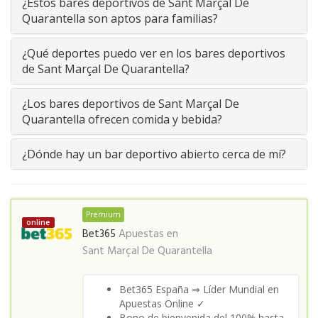
¿Estos bares deportivos de Sant Marçal De
Quarantella son aptos para familias?
¿Qué deportes puedo ver en los bares deportivos
de Sant Marçal De Quarantella?
¿Los bares deportivos de Sant Marçal De
Quarantella ofrecen comida y bebida?
¿Dónde hay un bar deportivo abierto cerca de mí?
Premium
online
Bet365
Apuestas en
Sant Marçal De Quarantella
Bet365 España ⇒ Líder Mundial en
Apuestas Online ✓
Bono de bienvenida del 100% hasta