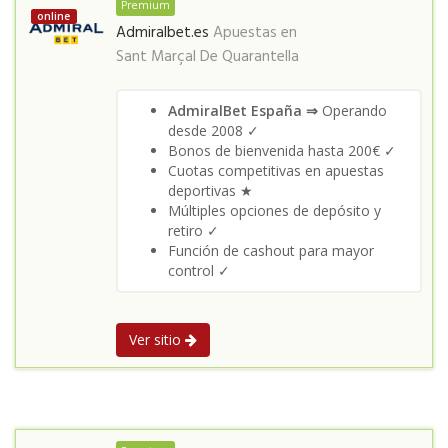
Premium
online
Admiralbet.es
Apuestas en
Sant Marçal De Quarantella
AdmiralBet España ⇒
Operando
desde 2008 ✓
Bonos de bienvenida hasta 200€ ✓
Cuotas competitivas en apuestas
deportivas ★
Múltiples opciones de depósito y
retiro ✓
Función de cashout para mayor
control ✓
Ver sitio