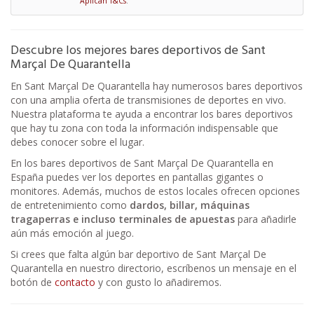
Aplican T&Cs
.
Descubre los mejores bares deportivos de Sant
Marçal De Quarantella
En Sant Marçal De Quarantella hay numerosos bares deportivos
con una amplia oferta de transmisiones de deportes en vivo.
Nuestra plataforma te ayuda a encontrar los bares deportivos
que hay tu zona con toda la información indispensable que
debes conocer sobre el lugar.
En los bares deportivos de Sant Marçal De Quarantella en
España puedes ver los deportes en pantallas gigantes o
monitores. Además, muchos de estos locales ofrecen opciones
de entretenimiento como
dardos, billar, máquinas
tragaperras e incluso terminales de apuestas
para añadirle
aún más emoción al juego.
Si crees que falta algún bar deportivo de Sant Marçal De
Quarantella en nuestro directorio, escríbenos un mensaje en el
botón de
contacto
y con gusto lo añadiremos.