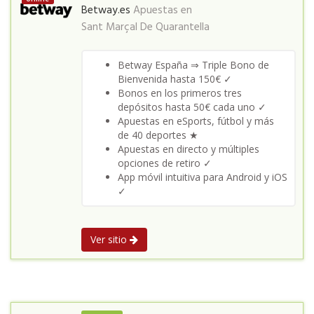
Betway.es
Apuestas en
Sant Marçal De Quarantella
Betway España ⇒ Triple Bono de
Bienvenida hasta 150€ ✓
Bonos en los primeros tres
depósitos hasta 50€ cada uno ✓
Apuestas en eSports, fútbol y más
de 40 deportes ★
Apuestas en directo y múltiples
opciones de retiro ✓
App móvil intuitiva para Android y iOS
✓
Ver sitio