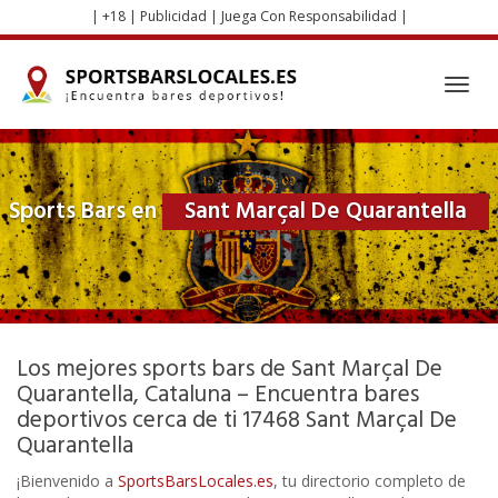
Skip
| +18 | Publicidad | Juega Con Responsabilidad |
to
main
content
Toggl
navig
Sports Bars en
Sant Marçal De Quarantella
Los mejores sports bars de Sant Marçal De
Quarantella, Cataluna – Encuentra bares
deportivos cerca de ti 17468 Sant Marçal De
Quarantella
¡Bienvenido a
SportsBarsLocales.es
, tu directorio completo de