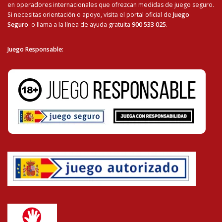
en operadores internacionales que ofrezcan medidas de juego seguro.
Si necesitas orientación o apoyo, visita el portal oficial de
Juego
Seguro
o llama a la línea de ayuda gratuita
900 533 025
.
Juego Responsable
: