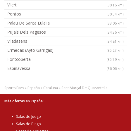
Vilert
(30.16 km)
Pontos
(30.54 km)
Palau De Santa Eulalia
(33.06 km)
Pujals Dels Pagesos
(34.36 km)
Viladasens
(34.81 km)
Ermedas (Ayto Garrigas)
(35.27 km)
Fontcoberta
(35.79 km)
Espinavessa
(36.06 km)
Sports Bars
»
España
»
Cataluna
»
Sant Marçal De Quarantella
Más ofertas en España:
Salas de Juego
Salas de Bingo