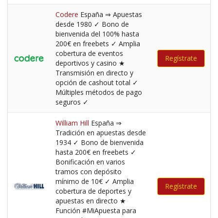
Codere
España ⇒ Apuestas
desde 1980 ✓ Bono de
bienvenida del 100% hasta
200€ en freebets ✓ Amplia
cobertura de eventos
Regístrate
deportivos y casino ★
Transmisión en directo y
opción de cashout total ✓
Múltiples métodos de pago
seguros ✓
William Hill
España ⇒
Tradición en apuestas desde
1934 ✓ Bono de bienvenida
hasta 200€ en freebets ✓
Bonificación en varios
tramos con depósito
mínimo de 10€ ✓ Amplia
Regístrate
cobertura de deportes y
apuestas en directo ★
Función #MiApuesta para