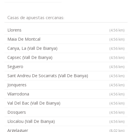
Casas de apuestas cercanas:
Llorens
(4.56 km)
Maia De Montcal
(4.56 km)
Canya, La (Vall De Bianya)
(4.56 km)
Capsec (Vall De Bianya)
(4.56 km)
Seguero
(4.56 km)
Sant Andreu De Socarrats (Vall De Bianya)
(4.56 km)
Jonqueres
(4.56 km)
Vilarrodona
(4.56 km)
Val Del Bac (Vall De Bianya)
(4.56 km)
Dosquers
(4.56 km)
Llocalou (Vall De Bianya)
(4.56 km)
Argelaguer
(8.02 km)