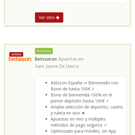
Ver sitio
Premium
online
Betsson.es
Apuestas en
Sant Jaume De Llierca
Betsson España ⇒ Bienvenido con
Bono de hasta 100€ ✓
Bono de bienvenida 100% en el
primer depósito hasta 100€ ✓
Amplia selección de deportes, casino
y ruleta en vivo ★
Apuestas en vivo y múltiples
métodos de pago seguros ✓
Optimizado para móviles, sin App