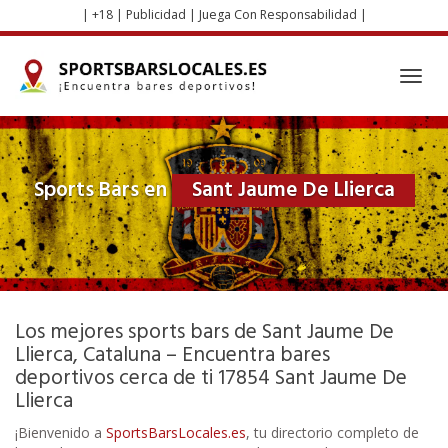
Skip
| +18 | Publicidad | Juega Con Responsabilidad |
to
main
content
Toggl
navig
Sports Bars en
Sant Jaume De Llierca
Los mejores sports bars de Sant Jaume De
Llierca, Cataluna – Encuentra bares
deportivos cerca de ti 17854 Sant Jaume De
Llierca
¡Bienvenido a
SportsBarsLocales.es
, tu directorio completo de