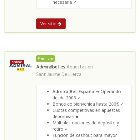
necesaria ✓
Ver sitio
Premium
online
Admiralbet.es
Apuestas en
Sant Jaume De Llierca
AdmiralBet España ⇒
Operando
desde 2008 ✓
Bonos de bienvenida hasta 200€ ✓
Cuotas competitivas en apuestas
deportivas ★
Múltiples opciones de depósito y
retiro ✓
Función de cashout para mayor