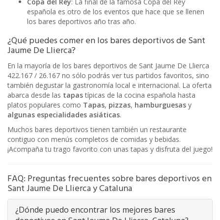
Copa del Rey
: La final de la famosa Copa del Rey
española es otro de los eventos que hace que se llenen
los bares deportivos año tras año.
¿Qué puedes comer en los bares deportivos de Sant
Jaume De Llierca?
En la mayoría de los bares deportivos de Sant Jaume De Llierca
422.167 / 26.167 no sólo podrás ver tus partidos favoritos, sino
también degustar la gastronomía local e internacional. La oferta
abarca desde las
tapas
típicas de la cocina española hasta
platos populares como
Tapas
,
pizzas
,
hamburguesas
y
algunas especialidades asiáticas
.
Muchos bares deportivos tienen también un restaurante
contiguo con menús completos de comidas y bebidas.
¡Acompaña tu trago favorito con unas tapas y disfruta del juego!
FAQ: Preguntas frecuentes sobre bares deportivos en
Sant Jaume De Llierca y Cataluna
¿Dónde puedo encontrar los mejores bares