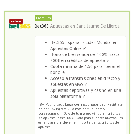
Premium
online
Bet365
Apuestas en
Sant Jaume De Llierca
Bet365 España ⇒ Líder Mundial en
Apuestas Online ✓
Bono de bienvenida del 100% hasta
200€ en créditos de apuesta ✓
Cuota mínima de 1.50 para liberar el
bono ★
Acceso a transmisiones en directo y
apuestas en vivo ✓
Apuestas deportivas y casino en una
sola plataforma ✓
18+ (Publicidad). Juega con responsabilidad. Regístrate
en bet365, ingresa 5€ o más en tu cuenta y
conseguirás un 100% de tu ingreso válido en créditos
de apuesta (hasta 100€). Solo para clientes nuevos. Las
ganancias no incluyen el importe de los créditos de
apuesta.