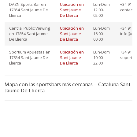
DAZN Sports Bar en
Ubicación en
Lun-Dom
+34 91 65
17854 Sant Jaume De
Sant Jaume
12:00-
contact
Llierca
De Llierca
02:00
Central Public Viewing
Ubicación en
Lun-Dom
+34 91 76
en 17854 Sant Jaume
Sant Jaume
16:00-
info@dep
De Llierca
De Llierca
00:00
Sportium Apuestas en
Ubicación en
Lun-Dom
+34 91 45
17854 Sant Jaume De
Sant Jaume
10:00-
soporte
Llierca
De Llierca
22:00
Mapa con las sportsbars más cercanas – Cataluna Sant
Jaume De Llierca