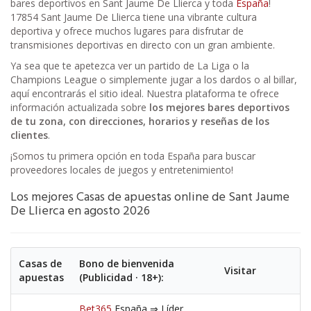
bares deportivos en Sant Jaume De Llierca y toda
España
!
17854 Sant Jaume De Llierca tiene una vibrante cultura
deportiva y ofrece muchos lugares para disfrutar de
transmisiones deportivas en directo con un gran ambiente.
Ya sea que te apetezca ver un partido de La Liga o la
Champions League o simplemente jugar a los dardos o al billar,
aquí encontrarás el sitio ideal. Nuestra plataforma te ofrece
información actualizada sobre
los mejores bares deportivos
de tu zona, con direcciones, horarios y reseñas de los
clientes
.
¡Somos tu primera opción en toda España para buscar
proveedores locales de juegos y entretenimiento!
Los mejores Casas de apuestas online de Sant Jaume
De Llierca en agosto 2026
Casas de
Bono de bienvenida
Visitar
apuestas
(Publicidad · 18+):
Bet365
España ⇒ Líder