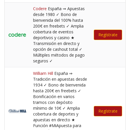
Codere
España ⇒ Apuestas
desde 1980 ✓ Bono de
bienvenida del 100% hasta
200€ en freebets ✓ Amplia
cobertura de eventos
Regístrate
deportivos y casino ★
Transmisión en directo y
opción de cashout total ✓
Múltiples métodos de pago
seguros ✓
William Hill
España ⇒
Tradición en apuestas desde
1934 ✓ Bono de bienvenida
hasta 200€ en freebets ✓
Bonificación en varios
tramos con depósito
mínimo de 10€ ✓ Amplia
Regístrate
cobertura de deportes y
apuestas en directo ★
Función #MiApuesta para