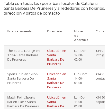
Tabla con todas las sports bars locales de Cataluna
Santa Barbara De Pruneres y alrededores con horarios,
dirección y datos de contacto
Establecimiento
Dirección
Horario
Contact
de
Apertura
The Sports Lounge en
Ubicación en
Lun-Dom
+34 91 87
17856 Santa Barbara
Santa
12:00-
info@sp
De Pruneres
Barbara De
02:00
Pruneres
Sports Pub en 17856
Ubicación en
Lun-Dom
+34 91 34
Santa Barbara De
Santa
14:00-
contact
Pruneres
Barbara De
01:00
Pruneres
Match Point Sports
Ubicación en
Lun-Dom
+34 902 4
Bar en 17856 Santa
Santa
11:00-
soporte
Barbara De Pruneres
Barbara De
01:00