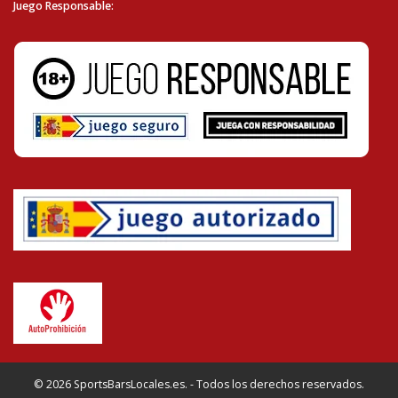
Juego Responsable
:
© 2026 SportsBarsLocales.es. - Todos los derechos reservados.