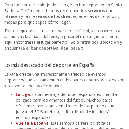
Para facilitarte el trabajo de escoger un bar deportivo en Santa
Barbara De Pruneres, hemos recopilado
los servicios que
ofrecen y las reseñas de los clientes
, además de horarios y
mapas para que sepas cómo llegar.
Tanto si quieres disfrutar un partido de fútbol, ver en directo a
las nuevas leyendas del tenis, o pasar el rato jugando al billar,
aquí encontrarás el lugar perfecto.
¡Sólo filtra por ubicación y
encuentra el bar deportivo ideal para ti!
Lo más destacado del deporte en España
España ofrece una impresionante variedad de eventos
deportivos que se transmiten en los bares deportivos. Estos son
los favoritos de los aficionados:
La Liga
: La primera liga de fútbol española es una cita
obligada para los amantes del fútbol. Muchos bares
ofrecen transmisiones en directo de los partidos que
juegan el FC Barcelona, el Real Madrid y los demás
equipos españoles.
Vuelta a España
: Esta famosa carrera ciclística se
transmite a menudo en directo en los bares deportivos de