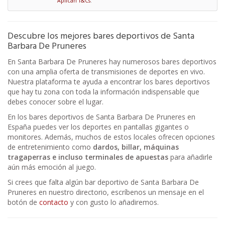
Aplican T&Cs
.
Descubre los mejores bares deportivos de Santa
Barbara De Pruneres
En Santa Barbara De Pruneres hay numerosos bares deportivos
con una amplia oferta de transmisiones de deportes en vivo.
Nuestra plataforma te ayuda a encontrar los bares deportivos
que hay tu zona con toda la información indispensable que
debes conocer sobre el lugar.
En los bares deportivos de Santa Barbara De Pruneres en
España puedes ver los deportes en pantallas gigantes o
monitores. Además, muchos de estos locales ofrecen opciones
de entretenimiento como
dardos, billar, máquinas
tragaperras e incluso terminales de apuestas
para añadirle
aún más emoción al juego.
Si crees que falta algún bar deportivo de Santa Barbara De
Pruneres en nuestro directorio, escríbenos un mensaje en el
botón de
contacto
y con gusto lo añadiremos.