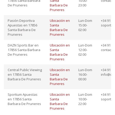
17856 Santa Barbara
Santa
10:00-
contact
De Pruneres
Barbara De
23:00
Pruneres
Pasión Deportiva
Ubicación en
Lun-Dom
+34 91 23
Apuestas en 17856
Santa
15:00-
soporte
Santa Barbara De
Barbara De
02:00
Pruneres
Pruneres
DAZN Sports Bar en
Ubicación en
Lun-Dom
+34 91 65
17856 Santa Barbara
Santa
12:00-
contact
De Pruneres
Barbara De
02:00
Pruneres
Central Public Viewing
Ubicación en
Lun-Dom
+34 91 76
en 17856 Santa
Santa
16:00-
info@dep
Barbara De Pruneres
Barbara De
00:00
Pruneres
Sportium Apuestas
Ubicación en
Lun-Dom
+34 91 45
en 17856 Santa
Santa
10:00-
soporte
Barbara De Pruneres
Barbara De
22:00
Pruneres