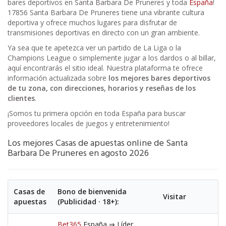
bares deportivos en Santa Barbara De Pruneres y toda
España
!
17856 Santa Barbara De Pruneres tiene una vibrante cultura
deportiva y ofrece muchos lugares para disfrutar de
transmisiones deportivas en directo con un gran ambiente.
Ya sea que te apetezca ver un partido de La Liga o la
Champions League o simplemente jugar a los dardos o al billar,
aquí encontrarás el sitio ideal. Nuestra plataforma te ofrece
información actualizada sobre
los mejores bares deportivos
de tu zona, con direcciones, horarios y reseñas de los
clientes
.
¡Somos tu primera opción en toda España para buscar
proveedores locales de juegos y entretenimiento!
Los mejores Casas de apuestas online de Santa
Barbara De Pruneres en agosto 2026
Casas de
Bono de bienvenida
Visitar
apuestas
(Publicidad · 18+):
Bet365
España ⇒ Líder