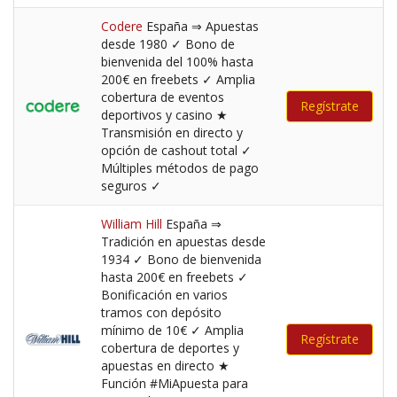
Codere
España ⇒ Apuestas
desde 1980 ✓ Bono de
bienvenida del 100% hasta
200€ en freebets ✓ Amplia
cobertura de eventos
Regístrate
deportivos y casino ★
Transmisión en directo y
opción de cashout total ✓
Múltiples métodos de pago
seguros ✓
William Hill
España ⇒
Tradición en apuestas desde
1934 ✓ Bono de bienvenida
hasta 200€ en freebets ✓
Bonificación en varios
tramos con depósito
mínimo de 10€ ✓ Amplia
Regístrate
cobertura de deportes y
apuestas en directo ★
Función #MiApuesta para