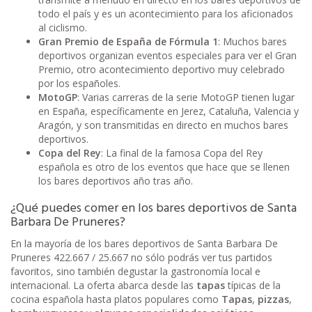
todo el país y es un acontecimiento para los aficionados
al ciclismo.
Gran Premio de España de Fórmula 1
: Muchos bares
deportivos organizan eventos especiales para ver el Gran
Premio, otro acontecimiento deportivo muy celebrado
por los españoles.
MotoGP
: Varias carreras de la serie MotoGP tienen lugar
en España, específicamente en Jerez, Cataluña, Valencia y
Aragón, y son transmitidas en directo en muchos bares
deportivos.
Copa del Rey
: La final de la famosa Copa del Rey
española es otro de los eventos que hace que se llenen
los bares deportivos año tras año.
¿Qué puedes comer en los bares deportivos de Santa
Barbara De Pruneres?
En la mayoría de los bares deportivos de Santa Barbara De
Pruneres 422.667 / 25.667 no sólo podrás ver tus partidos
favoritos, sino también degustar la gastronomía local e
internacional. La oferta abarca desde las
tapas
típicas de la
cocina española hasta platos populares como
Tapas
,
pizzas
,