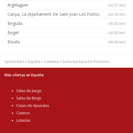
Argelaguer
(42.91 km)
Canya, La (Ajuntament De Sant Joan Les Fonts)
(43.45 km)
Beguda
(45.83 km)
Beget
(45.89 km)
Beuda
(49.86 km)
Sports Bars
»
España
»
Cataluna
»
Santa Barbara De Pruneres
Más ofertas en España:
Salas de Juego
Salas de Bingo
Casas de Apuestas
Casinos
Loterías