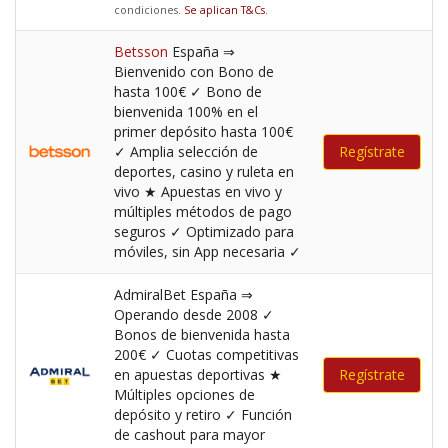
condiciones.
Se aplican T&Cs
.
Betsson
España ⇒
Bienvenido con Bono de
hasta 100€ ✓ Bono de
bienvenida 100% en el
primer depósito hasta 100€
✓ Amplia selección de
Regístrate
deportes, casino y ruleta en
vivo ★ Apuestas en vivo y
múltiples métodos de pago
seguros ✓ Optimizado para
móviles, sin App necesaria ✓
AdmiralBet España ⇒
Operando desde 2008 ✓
Bonos de bienvenida hasta
200€ ✓ Cuotas competitivas
en apuestas deportivas ★
Regístrate
Múltiples opciones de
depósito y retiro ✓ Función
de cashout para mayor