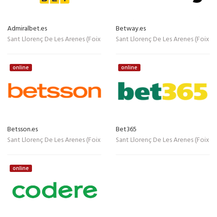
Admiralbet.es
Betway.es
Sant Llorenç De Les Arenes (Foixa)
Sant Llorenç De Les Arenes (Foixa)
online
online
Betsson.es
Bet365
Sant Llorenç De Les Arenes (Foixa)
Sant Llorenç De Les Arenes (Foixa)
online