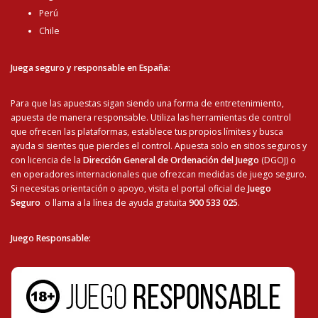
Perú
Chile
Juega seguro y responsable en España:
Para que las apuestas sigan siendo una forma de entretenimiento,
apuesta de manera responsable. Utiliza las herramientas de control
que ofrecen las plataformas, establece tus propios límites y busca
ayuda si sientes que pierdes el control. Apuesta solo en sitios seguros y
con licencia de la
Dirección General de Ordenación del Juego
(DGOJ) o
en operadores internacionales que ofrezcan medidas de juego seguro.
Si necesitas orientación o apoyo, visita el portal oficial de
Juego
Seguro
o llama a la línea de ayuda gratuita
900 533 025
.
Juego Responsable
: