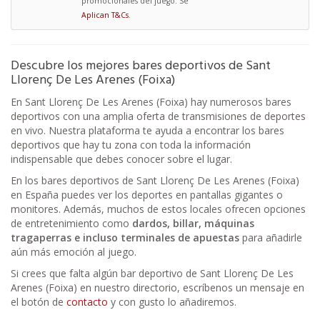
promocionales del juego. Se
Aplican T&Cs
.
Descubre los mejores bares deportivos de Sant
Llorenç De Les Arenes (Foixa)
En Sant Llorenç De Les Arenes (Foixa) hay numerosos bares
deportivos con una amplia oferta de transmisiones de deportes
en vivo. Nuestra plataforma te ayuda a encontrar los bares
deportivos que hay tu zona con toda la información
indispensable que debes conocer sobre el lugar.
En los bares deportivos de Sant Llorenç De Les Arenes (Foixa)
en España puedes ver los deportes en pantallas gigantes o
monitores. Además, muchos de estos locales ofrecen opciones
de entretenimiento como
dardos, billar, máquinas
tragaperras e incluso terminales de apuestas
para añadirle
aún más emoción al juego.
Si crees que falta algún bar deportivo de Sant Llorenç De Les
Arenes (Foixa) en nuestro directorio, escríbenos un mensaje en
el botón de
contacto
y con gusto lo añadiremos.