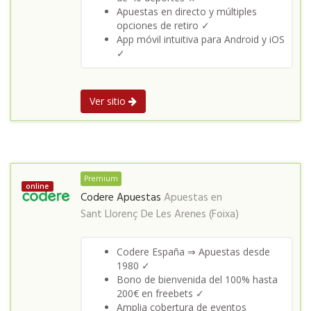
Apuestas en directo y múltiples
opciones de retiro ✓
App móvil intuitiva para Android y iOS
✓
Ver sitio
Premium
online
Codere Apuestas
Apuestas en
Sant Llorenç De Les Arenes (Foixa)
Codere España ⇒ Apuestas desde
1980 ✓
Bono de bienvenida del 100% hasta
200€ en freebets ✓
Amplia cobertura de eventos