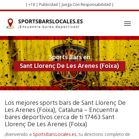
Skip
| +18 | Publicidad | Juega Con Responsabilidad |
to
main
content
Toggl
navig
Sports Bars en
Sant Llorenç De Les Arenes (Foixa)
Los mejores sports bars de Sant Llorenç De
Les Arenes (Foixa), Cataluna – Encuentra
bares deportivos cerca de ti 17463 Sant
Llorenç De Les Arenes (Foixa)
¡Bienvenido a
SportsBarsLocales.es
, tu directorio completo de