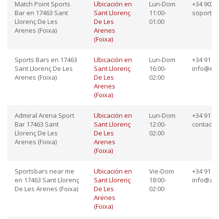
Match Point Sports
Ubicación en
Lun-Dom
+34 902 4
Bar en 17463 Sant
Sant Llorenç
11:00-
soporte
Llorenç De Les
De Les
01:00
Arenes (Foixa)
Arenes
(Foixa)
Sports Bars en 17463
Ubicación en
Lun-Dom
+34 91 78
Sant Llorenç De Les
Sant Llorenç
16:00-
info@ele
Arenes (Foixa)
De Les
02:00
Arenes
(Foixa)
Admiral Arena Sport
Ubicación en
Lun-Dom
+34 91 12
Bar 17463 Sant
Sant Llorenç
12:00-
contacto
Llorenç De Les
De Les
02:00
Arenes (Foixa)
Arenes
(Foixa)
Sportsbars near me
Ubicación en
Vie-Dom
+34 91 87
en 17463 Sant Llorenç
Sant Llorenç
18:00-
info@zo
De Les Arenes (Foixa)
De Les
02:00
Arenes
(Foixa)