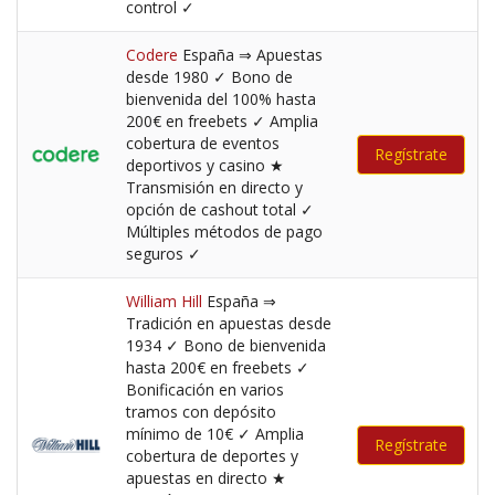
control ✓
Codere
España ⇒ Apuestas
desde 1980 ✓ Bono de
bienvenida del 100% hasta
200€ en freebets ✓ Amplia
cobertura de eventos
Regístrate
deportivos y casino ★
Transmisión en directo y
opción de cashout total ✓
Múltiples métodos de pago
seguros ✓
William Hill
España ⇒
Tradición en apuestas desde
1934 ✓ Bono de bienvenida
hasta 200€ en freebets ✓
Bonificación en varios
tramos con depósito
mínimo de 10€ ✓ Amplia
Regístrate
cobertura de deportes y
apuestas en directo ★