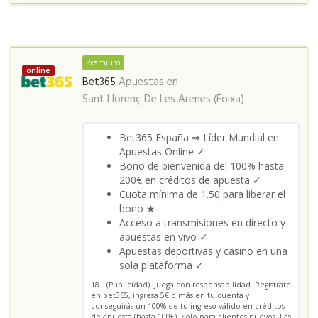
Premium
online
Bet365
Apuestas en
Sant Llorenç De Les Arenes (Foixa)
Bet365 España ⇒ Líder Mundial en
Apuestas Online ✓
Bono de bienvenida del 100% hasta
200€ en créditos de apuesta ✓
Cuota mínima de 1.50 para liberar el
bono ★
Acceso a transmisiones en directo y
apuestas en vivo ✓
Apuestas deportivas y casino en una
sola plataforma ✓
18+ (Publicidad). Juega con responsabilidad. Regístrate
en bet365, ingresa 5€ o más en tu cuenta y
conseguirás un 100% de tu ingreso válido en créditos
de apuesta (hasta 100€). Solo para clientes nuevos. Las