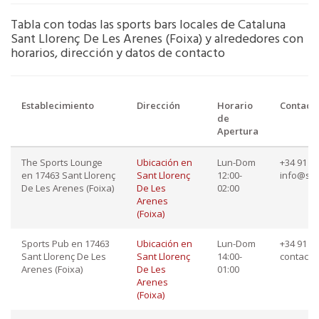
Tabla con todas las sports bars locales de Cataluna
Sant Llorenç De Les Arenes (Foixa) y alrededores con
horarios, dirección y datos de contacto
Establecimiento
Dirección
Horario
Contact
de
Apertura
The Sports Lounge
Ubicación en
Lun-Dom
+34 91 87
en 17463 Sant Llorenç
Sant Llorenç
12:00-
info@sp
De Les Arenes (Foixa)
De Les
02:00
Arenes
(Foixa)
Sports Pub en 17463
Ubicación en
Lun-Dom
+34 91 34
Sant Llorenç De Les
Sant Llorenç
14:00-
contact
Arenes (Foixa)
De Les
01:00
Arenes
(Foixa)