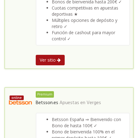
Bonos de bienvenida hasta 200€ ✓
Cuotas competitivas en apuestas
deportivas ★
Múltiples opciones de depósito y
retiro ✓
Función de cashout para mayor
control ✓
Ver sitio
Premium
online
Betsson.es
Apuestas en
Verges
Betsson España ⇒ Bienvenido con
Bono de hasta 100€ ✓
Bono de bienvenida 100% en el
primer depósito hasta 100€ ✓