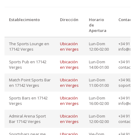
Establecimiento
Dirección
Horario
Contact
de
Apertura
The Sports Lounge en
Ubicación
Lun-Dom
+34 91 87
17142 Verges
en Verges
12:00-02:00
info@sp
Sports Pub en 17142
Ubicación
Lun-Dom
+34 91 34
Verges
en Verges
14:00-01:00
contact
Match Point Sports Bar
Ubicación
Lun-Dom
+34 902 4
en 17142 Verges
en Verges
11:00-01:00
soporte
Sports Bars en 17142
Ubicación
Lun-Dom
+34 91 78
Verges
en Verges
16:00-02:00
info@ele
Admiral Arena Sport
Ubicación
Lun-Dom
+34 91 12
Bar 17142 Verges
en Verges
12:00-02:00
contacto
Sportsbars near me
Ubicación
Vie-Dom
+34 91 87