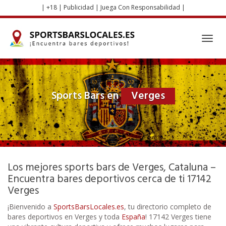
Skip
| +18 | Publicidad | Juega Con Responsabilidad |
to
main
content
Toggl
navig
Sports Bars en
Verges
Los mejores sports bars de Verges, Cataluna –
Encuentra bares deportivos cerca de ti 17142
Verges
¡Bienvenido a
SportsBarsLocales.es
, tu directorio completo de
bares deportivos en Verges y toda
España
! 17142 Verges tiene