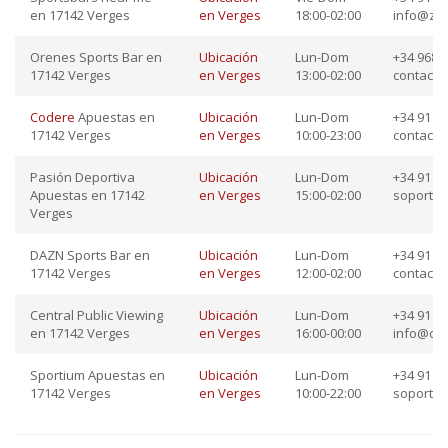
en 17142 Verges
en Verges
18:00-02:00
info@zo
Orenes Sports Bar en
Ubicación
Lun-Dom
+34 968 1
17142 Verges
en Verges
13:00-02:00
contact
Codere
Apuestas en
Ubicación
Lun-Dom
+34 91 23
17142 Verges
en Verges
10:00-23:00
contact
Pasión Deportiva
Ubicación
Lun-Dom
+34 91 23
Apuestas en 17142
en Verges
15:00-02:00
soporte
Verges
DAZN Sports Bar en
Ubicación
Lun-Dom
+34 91 65
17142 Verges
en Verges
12:00-02:00
contact
Central Public Viewing
Ubicación
Lun-Dom
+34 91 76
en 17142 Verges
en Verges
16:00-00:00
info@dep
Sportium Apuestas en
Ubicación
Lun-Dom
+34 91 45
17142 Verges
en Verges
10:00-22:00
soporte