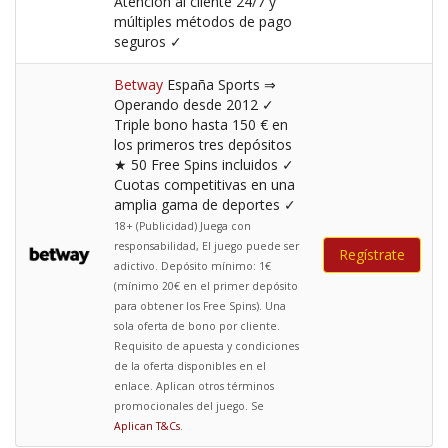
Atención al cliente 24/7 y
múltiples métodos de pago
seguros ✓
Betway
España Sports ⇒
Operando desde 2012 ✓
Triple bono hasta 150 € en
los primeros tres depósitos
★ 50 Free Spins incluidos ✓
Cuotas competitivas en una
amplia gama de deportes ✓
18+ (Publicidad) Juega con
responsabilidad, El juego puede ser
Regístrate
adictivo. Depósito mínimo: 1€
(mínimo 20€ en el primer depósito
para obtener los Free Spins). Una
sola oferta de bono por cliente.
Requisito de apuesta y condiciones
de la oferta disponibles en el
enlace. Aplican otros términos
promocionales del juego. Se
Aplican T&Cs
.