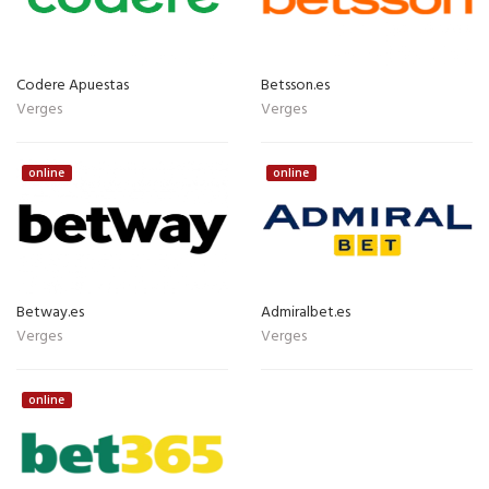
Codere Apuestas
Betsson.es
Verges
Verges
online
online
Betway.es
Admiralbet.es
Verges
Verges
online