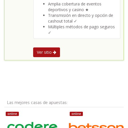
Amplia cobertura de eventos
deportivos y casino ★
Transmisión en directo y opción de
cashout total ✓
Múltiples métodos de pago seguros
✓
Ver sitio
Las mejores casas de apuestas:
online
online