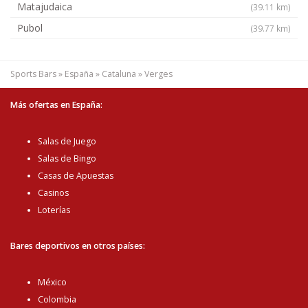
Matajudaica
(39.11 km)
Pubol
(39.77 km)
Sports Bars
»
España
»
Cataluna
»
Verges
Más ofertas en España:
Salas de Juego
Salas de Bingo
Casas de Apuestas
Casinos
Loterías
Bares deportivos en otros países:
México
Colombia