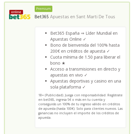
Premium
online
Bet365
Apuestas en
Sant Marti De Tous
Bet365 España ⇒ Líder Mundial en
Apuestas Online ✓
Bono de bienvenida del 100% hasta
200€ en créditos de apuesta ✓
Cuota mínima de 1.50 para liberar el
bono ★
Acceso a transmisiones en directo y
apuestas en vivo ✓
Apuestas deportivas y casino en una
sola plataforma ✓
18+ (Publicidad). Juega con responsabilidad. Regístrate
en bet365, ingresa 5€ o más en tu cuenta y
conseguirás un 100% de tu ingreso válido en créditos
de apuesta (hasta 100€). Solo para clientes nuevos. Las
ganancias no incluyen el importe de los créditos de
apuesta.