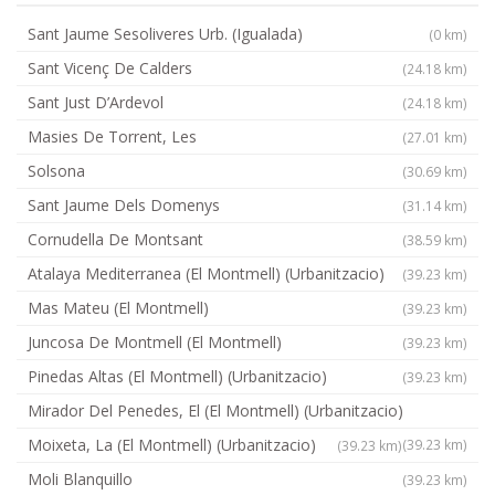
Sant Jaume Sesoliveres Urb. (Igualada)
(0 km)
Sant Vicenç De Calders
(24.18 km)
Sant Just D’Ardevol
(24.18 km)
Masies De Torrent, Les
(27.01 km)
Solsona
(30.69 km)
Sant Jaume Dels Domenys
(31.14 km)
Cornudella De Montsant
(38.59 km)
Atalaya Mediterranea (El Montmell) (Urbanitzacio)
(39.23 km)
Mas Mateu (El Montmell)
(39.23 km)
Juncosa De Montmell (El Montmell)
(39.23 km)
Pinedas Altas (El Montmell) (Urbanitzacio)
(39.23 km)
Mirador Del Penedes, El (El Montmell) (Urbanitzacio)
Moixeta, La (El Montmell) (Urbanitzacio)
(39.23 km)
(39.23 km)
Moli Blanquillo
(39.23 km)