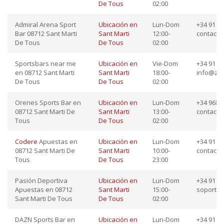
De Tous
02:00
Admiral Arena Sport
Ubicación en
Lun-Dom
+34 91 12
Bar 08712 Sant Marti
Sant Marti
12:00-
contacto
De Tous
De Tous
02:00
Sportsbars near me
Ubicación en
Vie-Dom
+34 91 87
en 08712 Sant Marti
Sant Marti
18:00-
info@zo
De Tous
De Tous
02:00
Orenes Sports Bar en
Ubicación en
Lun-Dom
+34 968 1
08712 Sant Marti De
Sant Marti
13:00-
contact
Tous
De Tous
02:00
Codere
Apuestas en
Ubicación en
Lun-Dom
+34 91 23
08712 Sant Marti De
Sant Marti
10:00-
contact
Tous
De Tous
23:00
Pasión Deportiva
Ubicación en
Lun-Dom
+34 91 23
Apuestas en 08712
Sant Marti
15:00-
soporte
Sant Marti De Tous
De Tous
02:00
DAZN Sports Bar en
Ubicación en
Lun-Dom
+34 91 65