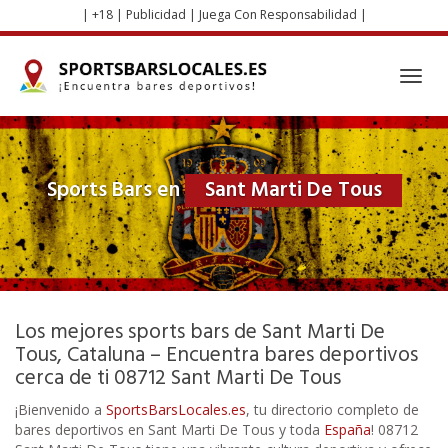
Skip
| +18 | Publicidad | Juega Con Responsabilidad |
to
main
content
Toggl
navig
Sports Bars en
Sant Marti De Tous
Los mejores sports bars de Sant Marti De
Tous, Cataluna – Encuentra bares deportivos
cerca de ti 08712 Sant Marti De Tous
¡Bienvenido a
SportsBarsLocales.es
, tu directorio completo de
bares deportivos en Sant Marti De Tous y toda
España
! 08712