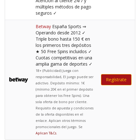
Atención al cliente 24/7 y
múltiples métodos de pago
seguros ✓
Betway
España Sports ⇒
Operando desde 2012 ✓
Triple bono hasta 150 € en
los primeros tres depósitos
★ 50 Free Spins incluidos ✓
Cuotas competitivas en una
amplia gama de deportes ✓
18+ (Publicidad) Juega con
responsabilidad, El juego puede ser
Regístrate
adictivo. Depósito mínimo: 1€
(mínimo 20€ en el primer depósito
para obtener los Free Spins). Una
sola oferta de bono por cliente.
Requisito de apuesta y condiciones
de la oferta disponibles en el
enlace. Aplican otros términos
promocionales del juego. Se
Aplican T&Cs
.