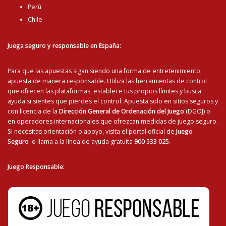
Perú
Chile
Juega seguro y responsable en España:
Para que las apuestas sigan siendo una forma de entretenimiento,
apuesta de manera responsable. Utiliza las herramientas de control
que ofrecen las plataformas, establece tus propios límites y busca
ayuda si sientes que pierdes el control. Apuesta solo en sitios seguros y
con licencia de la
Dirección General de Ordenación del Juego
(DGOJ) o
en operadores internacionales que ofrezcan medidas de juego seguro.
Si necesitas orientación o apoyo, visita el portal oficial de
Juego
Seguro
o llama a la línea de ayuda gratuita
900 533 025
.
Juego Responsable
: