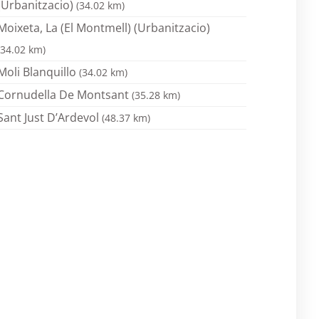
(Urbanitzacio)
(34.02 km)
Moixeta, La (El Montmell) (Urbanitzacio)
(34.02 km)
Moli Blanquillo
(34.02 km)
Cornudella De Montsant
(35.28 km)
Sant Just D’Ardevol
(48.37 km)