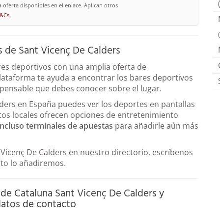
a oferta disponibles en el enlace. Aplican otros
T&Cs
.
s de Sant Vicenç De Calders
es deportivos con una amplia oferta de
lataforma te ayuda a encontrar los bares deportivos
spensable que debes conocer sobre el lugar.
lders en España puedes ver los deportes en pantallas
os locales ofrecen opciones de entretenimiento
incluso terminales de apuestas
para añadirle aún más
t Vicenç De Calders en nuestro directorio, escríbenos
to lo añadiremos.
s de Cataluna Sant Vicenç De Calders y
 datos de contacto