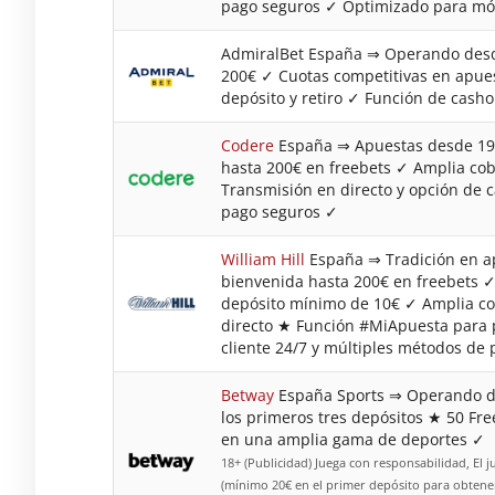
pago seguros ✓ Optimizado para móv
AdmiralBet España ⇒ Operando desd
200€ ✓ Cuotas competitivas en apues
depósito y retiro ✓ Función de cash
Codere
España ⇒ Apuestas desde 19
hasta 200€ en freebets ✓ Amplia cob
Transmisión en directo y opción de 
pago seguros ✓
William Hill
España ⇒ Tradición en a
bienvenida hasta 200€ en freebets ✓
depósito mínimo de 10€ ✓ Amplia co
directo ★ Función #MiApuesta para p
cliente 24/7 y múltiples métodos de
Betway
España Sports ⇒ Operando de
los primeros tres depósitos ★ 50 Fre
en una amplia gama de deportes ✓
18+ (Publicidad) Juega con responsabilidad, El 
(mínimo 20€ en el primer depósito para obtener