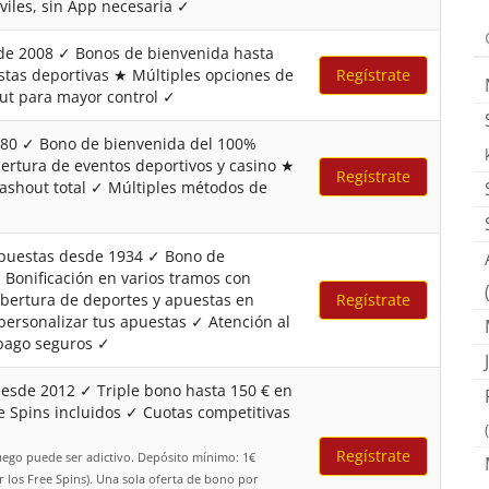
iles, sin App necesaria ✓
e 2008 ✓ Bonos de bienvenida hasta
tas deportivas ★ Múltiples opciones de
Regístrate
out para mayor control ✓
80 ✓ Bono de bienvenida del 100%
ertura de eventos deportivos y casino ★
Regístrate
cashout total ✓ Múltiples métodos de
puestas desde 1934 ✓ Bono de
 Bonificación en varios tramos con
bertura de deportes y apuestas en
Regístrate
ersonalizar tus apuestas ✓ Atención al
 pago seguros ✓
sde 2012 ✓ Triple bono hasta 150 € en
e Spins incluidos ✓ Cuotas competitivas
Regístrate
juego puede ser adictivo. Depósito mínimo: 1€
 los Free Spins). Una sola oferta de bono por