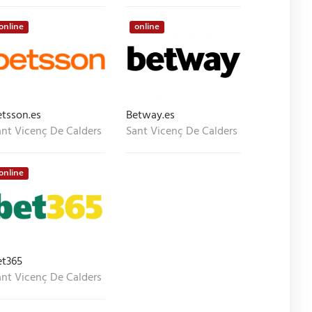
online
online
etsson.es
Betway.es
ant Vicenç De Calders
Sant Vicenç De Calders
online
et365
ant Vicenç De Calders