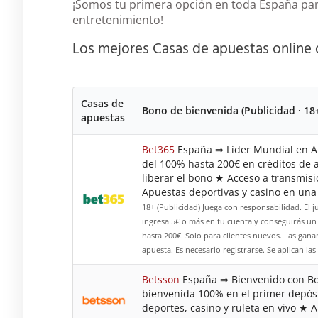
¡Somos tu primera opción en toda España par
entretenimiento!
Los mejores Casas de apuestas online 
Casas de
Bono de bienvenida (Publicidad · 18+
apuestas
Bet365
España ⇒ Líder Mundial en A
del 100% hasta 200€ en créditos de
liberar el bono ★ Acceso a transmisi
Apuestas deportivas y casino en una
18+ (Publicidad) Juega con responsabilidad. El 
ingresa 5€ o más en tu cuenta y conseguirás un
hasta 200€. Solo para clientes nuevos. Las gana
apuesta. Es necesario registrarse. Se aplican la
Betsson
España ⇒ Bienvenido con Bo
bienvenida 100% en el primer depósi
deportes, casino y ruleta en vivo ★ 