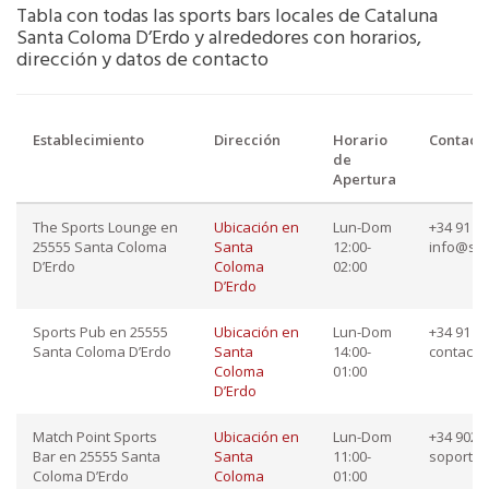
Tabla con todas las sports bars locales de Cataluna
Santa Coloma D’Erdo y alrededores con horarios,
dirección y datos de contacto
Establecimiento
Dirección
Horario
Contact
de
Apertura
The Sports Lounge en
Ubicación en
Lun-Dom
+34 91 87
25555 Santa Coloma
Santa
12:00-
info@sp
D’Erdo
Coloma
02:00
D’Erdo
Sports Pub en 25555
Ubicación en
Lun-Dom
+34 91 34
Santa Coloma D’Erdo
Santa
14:00-
contact
Coloma
01:00
D’Erdo
Match Point Sports
Ubicación en
Lun-Dom
+34 902 4
Bar en 25555 Santa
Santa
11:00-
soporte
Coloma D’Erdo
Coloma
01:00