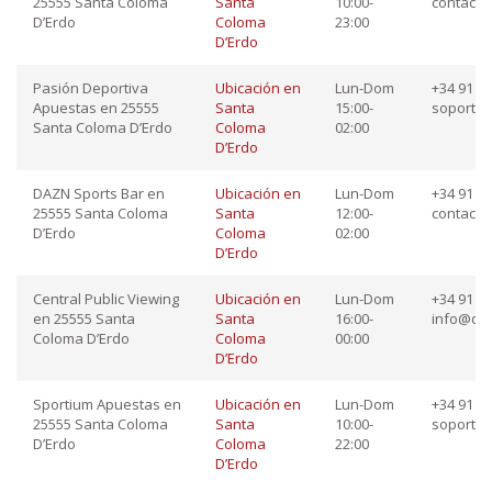
25555 Santa Coloma
Santa
10:00-
contact
D’Erdo
Coloma
23:00
D’Erdo
Pasión Deportiva
Ubicación en
Lun-Dom
+34 91 23
Apuestas en 25555
Santa
15:00-
soporte
Santa Coloma D’Erdo
Coloma
02:00
D’Erdo
DAZN Sports Bar en
Ubicación en
Lun-Dom
+34 91 65
25555 Santa Coloma
Santa
12:00-
contact
D’Erdo
Coloma
02:00
D’Erdo
Central Public Viewing
Ubicación en
Lun-Dom
+34 91 76
en 25555 Santa
Santa
16:00-
info@dep
Coloma D’Erdo
Coloma
00:00
D’Erdo
Sportium Apuestas en
Ubicación en
Lun-Dom
+34 91 45
25555 Santa Coloma
Santa
10:00-
soporte
D’Erdo
Coloma
22:00
D’Erdo