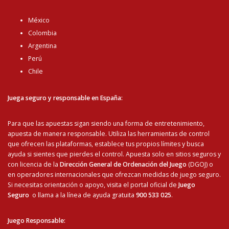
México
Colombia
Argentina
Perú
Chile
Juega seguro y responsable en España:
Para que las apuestas sigan siendo una forma de entretenimiento,
apuesta de manera responsable. Utiliza las herramientas de control
que ofrecen las plataformas, establece tus propios límites y busca
ayuda si sientes que pierdes el control. Apuesta solo en sitios seguros y
con licencia de la
Dirección General de Ordenación del Juego
(DGOJ) o
en operadores internacionales que ofrezcan medidas de juego seguro.
Si necesitas orientación o apoyo, visita el portal oficial de
Juego
Seguro
o llama a la línea de ayuda gratuita
900 533 025
.
Juego Responsable
: