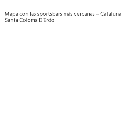
Mapa con las sportsbars más cercanas – Cataluna
Santa Coloma D’Erdo