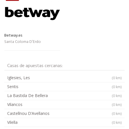
Betway.es
Santa Coloma D’Erdo
Casas de apuestas cercanas:
Iglesies, Les
(0 km)
Sentis
(0 km)
La Bastida De Bellera
(0 km)
Vilancos
(0 km)
Castellnou D’Avellanos
(0 km)
Vilella
(0 km)