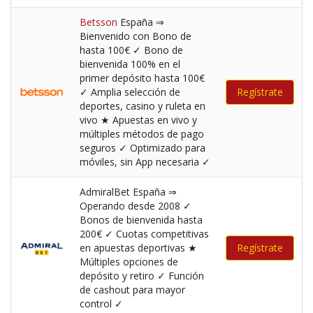
Betsson
España ⇒
Bienvenido con Bono de
hasta 100€ ✓ Bono de
bienvenida 100% en el
primer depósito hasta 100€
✓ Amplia selección de
Regístrate
deportes, casino y ruleta en
vivo ★ Apuestas en vivo y
múltiples métodos de pago
seguros ✓ Optimizado para
móviles, sin App necesaria ✓
AdmiralBet España ⇒
Operando desde 2008 ✓
Bonos de bienvenida hasta
200€ ✓ Cuotas competitivas
en apuestas deportivas ★
Regístrate
Múltiples opciones de
depósito y retiro ✓ Función
de cashout para mayor
control ✓