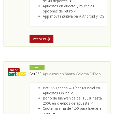
de 40 deportes ★
Apuestas en directo y múltiples
opciones de retiro ✓
App móvil intuitiva para Android y iOS
✓
Ver sitio
Premium
online
Bet365
Apuestas en
Santa Coloma D’Erdo
Bet365 España ⇒ Líder Mundial en
Apuestas Online ✓
Bono de bienvenida del 100% hasta
200€ en créditos de apuesta ✓
Cuota mínima de 1.50 para liberar el
bono ★