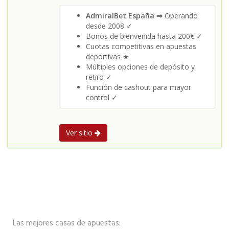
AdmiralBet España ⇒
Operando
desde 2008 ✓
Bonos de bienvenida hasta 200€ ✓
Cuotas competitivas en apuestas
deportivas ★
Múltiples opciones de depósito y
retiro ✓
Función de cashout para mayor
control ✓
Ver sitio
Las mejores casas de apuestas: