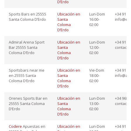
D’Erdo
Sports Bars en 25555
Ubicación en
Lun-Dom
+34 91 78
Santa Coloma D’Erdo
Santa
16:00-
info@ele
Coloma
02:00
D’Erdo
Admiral Arena Sport
Ubicación en
Lun-Dom
+34 91 12
Bar 25555 Santa
Santa
12:00-
contacto
Coloma D’Erdo
Coloma
02:00
D’Erdo
Sportsbars near me
Ubicación en
Vie-Dom
+34 91 87
en 25555 Santa
Santa
18:00-
info@zo
Coloma D’Erdo
Coloma
02:00
D’Erdo
Orenes Sports Bar en
Ubicación en
Lun-Dom
+34 968 1
25555 Santa Coloma
Santa
13:00-
contact
D’Erdo
Coloma
02:00
D’Erdo
Codere
Apuestas en
Ubicación en
Lun-Dom
+34 91 23