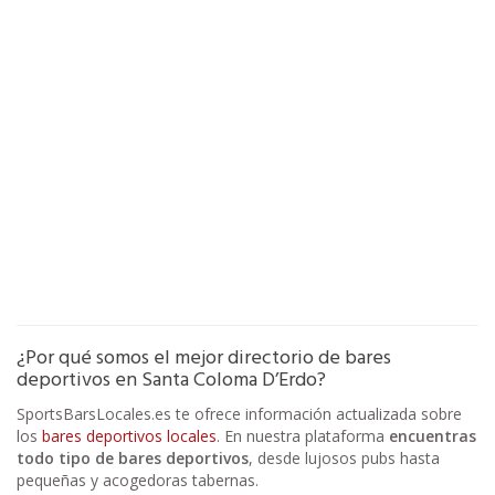
¿Por qué somos el mejor directorio de bares
deportivos en Santa Coloma D’Erdo?
SportsBarsLocales.es te ofrece información actualizada sobre
los
bares deportivos locales
. En nuestra plataforma
encuentras
todo tipo de bares deportivos
, desde lujosos pubs hasta
pequeñas y acogedoras tabernas.