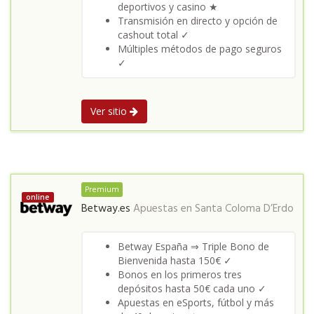
deportivos y casino ★
Transmisión en directo y opción de
cashout total ✓
Múltiples métodos de pago seguros
✓
Ver sitio
Premium
online
Betway.es
Apuestas en
Santa Coloma D’Erdo
Betway España ⇒ Triple Bono de
Bienvenida hasta 150€ ✓
Bonos en los primeros tres
depósitos hasta 50€ cada uno ✓
Apuestas en eSports, fútbol y más