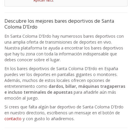
Aplican T&Cs
.
Descubre los mejores bares deportivos de Santa
Coloma D’Erdo
En Santa Coloma D’Erdo hay numerosos bares deportivos con
una amplia oferta de transmisiones de deportes en vivo.
Nuestra plataforma te ayuda a encontrar los bares deportivos
que hay tu zona con toda la información indispensable que
debes conocer sobre el lugar.
En los bares deportivos de Santa Coloma D’Erdo en España
puedes ver los deportes en pantallas gigantes o monitores.
Además, muchos de estos locales ofrecen opciones de
entretenimiento como
dardos, billar, máquinas tragaperras
e incluso terminales de apuestas
para añadirle aún más
emoción al juego.
Si crees que falta algún bar deportivo de Santa Coloma D’Erdo
en nuestro directorio, escríbenos un mensaje en el botón de
contacto
y con gusto lo añadiremos.