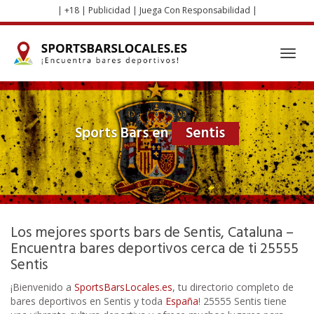
Skip
| +18 | Publicidad | Juega Con Responsabilidad |
to
main
content
Toggl
navig
Sports Bars en
Sentis
Los mejores sports bars de Sentis, Cataluna –
Encuentra bares deportivos cerca de ti 25555
Sentis
¡Bienvenido a
SportsBarsLocales.es
, tu directorio completo de
bares deportivos en Sentis y toda
España
! 25555 Sentis tiene