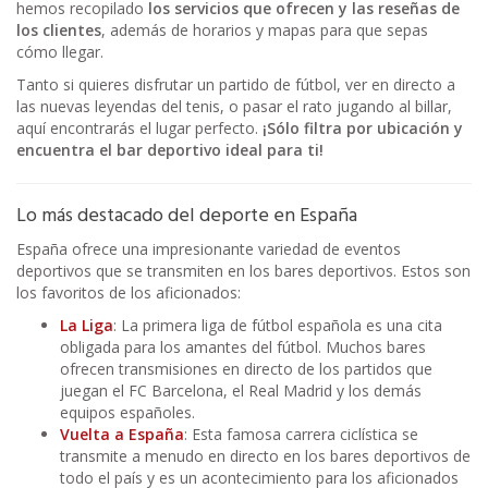
hemos recopilado
los servicios que ofrecen y las reseñas de
los clientes
, además de horarios y mapas para que sepas
cómo llegar.
Tanto si quieres disfrutar un partido de fútbol, ver en directo a
las nuevas leyendas del tenis, o pasar el rato jugando al billar,
aquí encontrarás el lugar perfecto.
¡Sólo filtra por ubicación y
encuentra el bar deportivo ideal para ti!
Lo más destacado del deporte en España
España ofrece una impresionante variedad de eventos
deportivos que se transmiten en los bares deportivos. Estos son
los favoritos de los aficionados:
La Liga
: La primera liga de fútbol española es una cita
obligada para los amantes del fútbol. Muchos bares
ofrecen transmisiones en directo de los partidos que
juegan el FC Barcelona, el Real Madrid y los demás
equipos españoles.
Vuelta a España
: Esta famosa carrera ciclística se
transmite a menudo en directo en los bares deportivos de
todo el país y es un acontecimiento para los aficionados