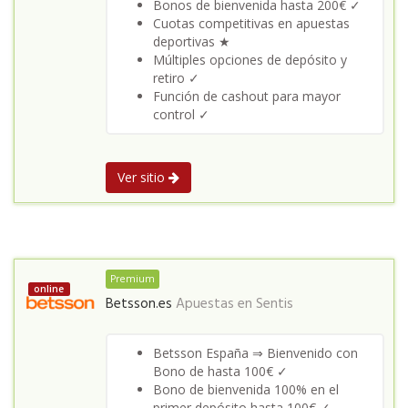
Bonos de bienvenida hasta 200€ ✓
Cuotas competitivas en apuestas
deportivas ★
Múltiples opciones de depósito y
retiro ✓
Función de cashout para mayor
control ✓
Ver sitio
Premium
online
Betsson.es
Apuestas en
Sentis
Betsson España ⇒ Bienvenido con
Bono de hasta 100€ ✓
Bono de bienvenida 100% en el
primer depósito hasta 100€ ✓