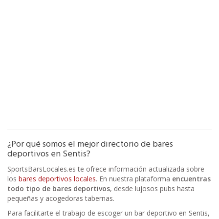
¿Por qué somos el mejor directorio de bares
deportivos en Sentis?
SportsBarsLocales.es te ofrece información actualizada sobre
los
bares deportivos locales
. En nuestra plataforma
encuentras
todo tipo de bares deportivos
, desde lujosos pubs hasta
pequeñas y acogedoras tabernas.
Para facilitarte el trabajo de escoger un bar deportivo en Sentis,