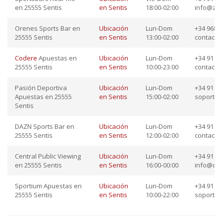
en 25555 Sentis
en Sentis
18:00-02:00
info@zo
Orenes Sports Bar en
Ubicación
Lun-Dom
+34 968 1
25555 Sentis
en Sentis
13:00-02:00
contact
Codere
Apuestas en
Ubicación
Lun-Dom
+34 91 23
25555 Sentis
en Sentis
10:00-23:00
contact
Pasión Deportiva
Ubicación
Lun-Dom
+34 91 23
Apuestas en 25555
en Sentis
15:00-02:00
soporte
Sentis
DAZN Sports Bar en
Ubicación
Lun-Dom
+34 91 65
25555 Sentis
en Sentis
12:00-02:00
contact
Central Public Viewing
Ubicación
Lun-Dom
+34 91 76
en 25555 Sentis
en Sentis
16:00-00:00
info@dep
Sportium Apuestas en
Ubicación
Lun-Dom
+34 91 45
25555 Sentis
en Sentis
10:00-22:00
soporte