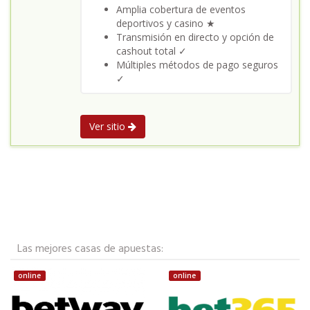
Amplia cobertura de eventos
deportivos y casino ★
Transmisión en directo y opción de
cashout total ✓
Múltiples métodos de pago seguros
✓
Ver sitio
Las mejores casas de apuestas:
online
online