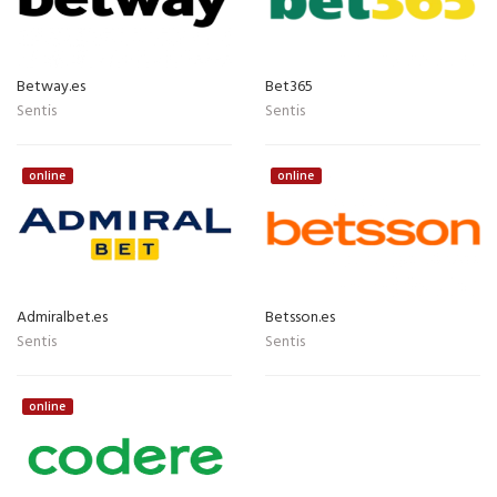
Betway.es
Bet365
Sentis
Sentis
online
online
Admiralbet.es
Betsson.es
Sentis
Sentis
online