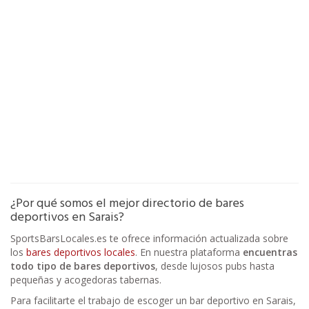
¿Por qué somos el mejor directorio de bares
deportivos en Sarais?
SportsBarsLocales.es te ofrece información actualizada sobre
los
bares deportivos locales
. En nuestra plataforma
encuentras
todo tipo de bares deportivos
, desde lujosos pubs hasta
pequeñas y acogedoras tabernas.
Para facilitarte el trabajo de escoger un bar deportivo en Sarais,