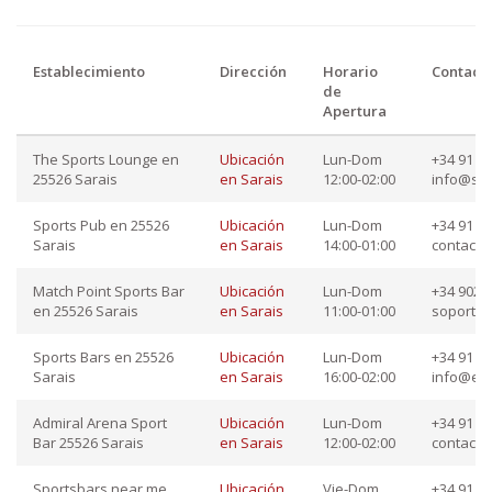
Establecimiento
Dirección
Horario
Contact
de
Apertura
The Sports Lounge en
Ubicación
Lun-Dom
+34 91 87
25526 Sarais
en Sarais
12:00-02:00
info@sp
Sports Pub en 25526
Ubicación
Lun-Dom
+34 91 34
Sarais
en Sarais
14:00-01:00
contact
Match Point Sports Bar
Ubicación
Lun-Dom
+34 902 4
en 25526 Sarais
en Sarais
11:00-01:00
soporte
Sports Bars en 25526
Ubicación
Lun-Dom
+34 91 78
Sarais
en Sarais
16:00-02:00
info@ele
Admiral Arena Sport
Ubicación
Lun-Dom
+34 91 12
Bar 25526 Sarais
en Sarais
12:00-02:00
contacto
Sportsbars near me
Ubicación
Vie-Dom
+34 91 87