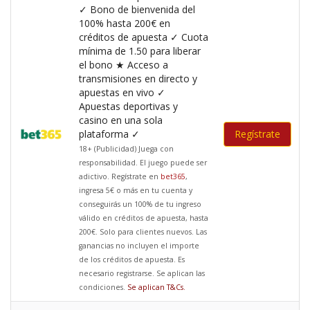
✓ Bono de bienvenida del
100% hasta 200€ en
créditos de apuesta ✓ Cuota
mínima de 1.50 para liberar
el bono ★ Acceso a
transmisiones en directo y
apuestas en vivo ✓
Apuestas deportivas y
casino en una sola
plataforma ✓
Regístrate
18+ (Publicidad) Juega con
responsabilidad. El juego puede ser
adictivo. Regístrate en
bet365
,
ingresa 5€ o más en tu cuenta y
conseguirás un 100% de tu ingreso
válido en créditos de apuesta, hasta
200€. Solo para clientes nuevos. Las
ganancias no incluyen el importe
de los créditos de apuesta. Es
necesario registrarse. Se aplican las
condiciones.
Se aplican T&Cs
.