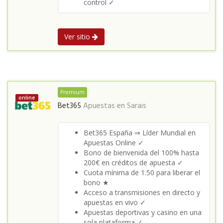
control ✓
Ver sitio
Premium
online
Bet365
Apuestas en
Sarais
Bet365 España ⇒ Líder Mundial en
Apuestas Online ✓
Bono de bienvenida del 100% hasta
200€ en créditos de apuesta ✓
Cuota mínima de 1.50 para liberar el
bono ★
Acceso a transmisiones en directo y
apuestas en vivo ✓
Apuestas deportivas y casino en una
sola plataforma ✓