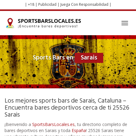
Skip
| +18 | Publicidad | Juega Con Responsabilidad |
to
main
content
Toggl
navig
Sports Bars en
Sarais
Los mejores sports bars de Sarais, Cataluna –
Encuentra bares deportivos cerca de ti 25526
Sarais
¡Bienvenido a
SportsBarsLocales.es
, tu directorio completo de
bares deportivos en Sarais y toda
España
! 25526 Sarais tiene