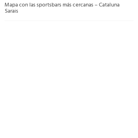
Mapa con las sportsbars más cercanas – Cataluna
Sarais