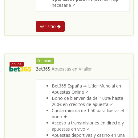
necesaria ✓
Ver sitio
Premium
online
Bet365
Apuestas en
Vilaller
Bet365 España ⇒ Líder Mundial en
Apuestas Online ✓
Bono de bienvenida del 100% hasta
200€ en créditos de apuesta ✓
Cuota mínima de 1.50 para liberar el
bono ★
Acceso a transmisiones en directo y
apuestas en vivo ✓
Apuestas deportivas y casino en una