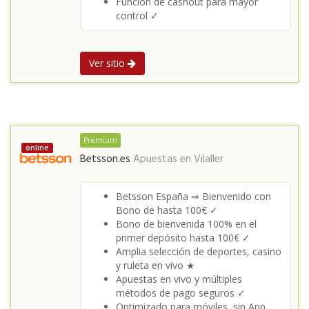
Función de cashout para mayor
control ✓
Ver sitio
Premium
online
Betsson.es
Apuestas en
Vilaller
Betsson España ⇒ Bienvenido con
Bono de hasta 100€ ✓
Bono de bienvenida 100% en el
primer depósito hasta 100€ ✓
Amplia selección de deportes, casino
y ruleta en vivo ★
Apuestas en vivo y múltiples
métodos de pago seguros ✓
Optimizado para móviles, sin App