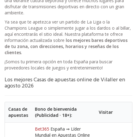
una vibrante cultura deportiva y ofrece muchos lugares para
disfrutar de transmisiones deportivas en directo con un gran
ambiente.
Ya sea que te apetezca ver un partido de La Liga o la
Champions League o simplemente jugar a los dardos o al billar,
aquí encontrarás el sitio ideal. Nuestra plataforma te ofrece
información actualizada sobre
los mejores bares deportivos
de tu zona, con direcciones, horarios y reseñas de los
clientes
.
¡Somos tu primera opción en toda España para buscar
proveedores locales de juegos y entretenimiento!
Los mejores Casas de apuestas online de Vilaller en
agosto 2026
Casas de
Bono de bienvenida
Visitar
apuestas
(Publicidad · 18+):
Bet365
España ⇒ Líder
Mundial en Apuestas Online