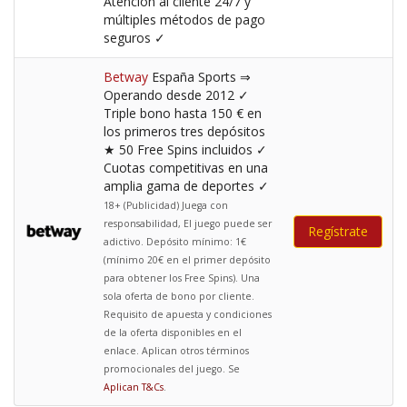
Atención al cliente 24/7 y
múltiples métodos de pago
seguros ✓
Betway
España Sports ⇒
Operando desde 2012 ✓
Triple bono hasta 150 € en
los primeros tres depósitos
★ 50 Free Spins incluidos ✓
Cuotas competitivas en una
amplia gama de deportes ✓
18+ (Publicidad) Juega con
responsabilidad, El juego puede ser
Regístrate
adictivo. Depósito mínimo: 1€
(mínimo 20€ en el primer depósito
para obtener los Free Spins). Una
sola oferta de bono por cliente.
Requisito de apuesta y condiciones
de la oferta disponibles en el
enlace. Aplican otros términos
promocionales del juego. Se
Aplican T&Cs
.