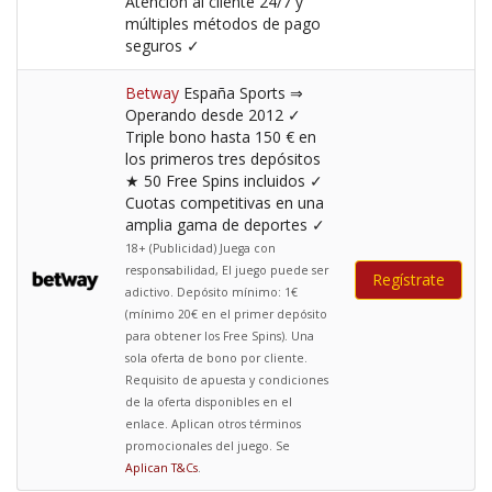
Atención al cliente 24/7 y
múltiples métodos de pago
seguros ✓
Betway
España Sports ⇒
Operando desde 2012 ✓
Triple bono hasta 150 € en
los primeros tres depósitos
★ 50 Free Spins incluidos ✓
Cuotas competitivas en una
amplia gama de deportes ✓
18+ (Publicidad) Juega con
responsabilidad, El juego puede ser
Regístrate
adictivo. Depósito mínimo: 1€
(mínimo 20€ en el primer depósito
para obtener los Free Spins). Una
sola oferta de bono por cliente.
Requisito de apuesta y condiciones
de la oferta disponibles en el
enlace. Aplican otros términos
promocionales del juego. Se
Aplican T&Cs
.