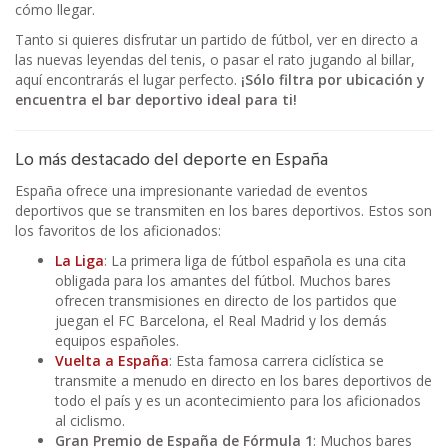
cómo llegar.
Tanto si quieres disfrutar un partido de fútbol, ver en directo a
las nuevas leyendas del tenis, o pasar el rato jugando al billar,
aquí encontrarás el lugar perfecto.
¡Sólo filtra por ubicación y
encuentra el bar deportivo ideal para ti!
Lo más destacado del deporte en España
España ofrece una impresionante variedad de eventos
deportivos que se transmiten en los bares deportivos. Estos son
los favoritos de los aficionados:
La Liga
: La primera liga de fútbol española es una cita
obligada para los amantes del fútbol. Muchos bares
ofrecen transmisiones en directo de los partidos que
juegan el FC Barcelona, el Real Madrid y los demás
equipos españoles.
Vuelta a España
: Esta famosa carrera ciclística se
transmite a menudo en directo en los bares deportivos de
todo el país y es un acontecimiento para los aficionados
al ciclismo.
Gran Premio de España de Fórmula 1
: Muchos bares