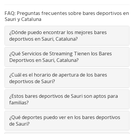
FAQ: Preguntas frecuentes sobre bares deportivos en
Sauri y Cataluna
¿Dónde puedo encontrar los mejores bares
deportivos en Sauri, Cataluna?
¿Qué Servicios de Streaming Tienen los Bares
Deportivos en Sauri, Cataluna?
¿Cuál es el horario de apertura de los bares
deportivos de Sauri?
¿Estos bares deportivos de Sauri son aptos para
familias?
¿Qué deportes puedo ver en los bares deportivos
de Sauri?