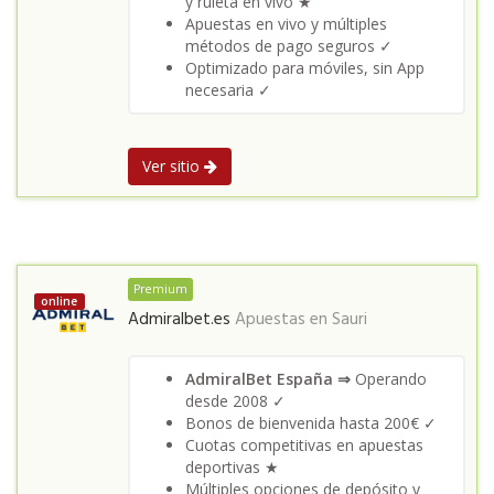
y ruleta en vivo ★
Apuestas en vivo y múltiples
métodos de pago seguros ✓
Optimizado para móviles, sin App
necesaria ✓
Ver sitio
Premium
online
Admiralbet.es
Apuestas en
Sauri
AdmiralBet España ⇒
Operando
desde 2008 ✓
Bonos de bienvenida hasta 200€ ✓
Cuotas competitivas en apuestas
deportivas ★
Múltiples opciones de depósito y