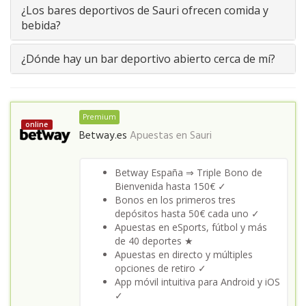
¿Los bares deportivos de Sauri ofrecen comida y
bebida?
¿Dónde hay un bar deportivo abierto cerca de mí?
Premium
online
Betway.es
Apuestas en
Sauri
Betway España ⇒ Triple Bono de
Bienvenida hasta 150€ ✓
Bonos en los primeros tres
depósitos hasta 50€ cada uno ✓
Apuestas en eSports, fútbol y más
de 40 deportes ★
Apuestas en directo y múltiples
opciones de retiro ✓
App móvil intuitiva para Android y iOS
✓