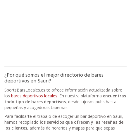
¿Por qué somos el mejor directorio de bares
deportivos en Sauri?
SportsBarsLocales.es te ofrece información actualizada sobre
los
bares deportivos locales
. En nuestra plataforma
encuentras
todo tipo de bares deportivos
, desde lujosos pubs hasta
pequeñas y acogedoras tabernas.
Para facilitarte el trabajo de escoger un bar deportivo en Sauri,
hemos recopilado
los servicios que ofrecen y las reseñas de
los clientes
, además de horarios y mapas para que sepas