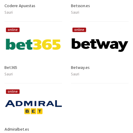
Codere Apuestas
Betsson.es
Sauri
Sauri
online
online
Bet365
Betway.es
Sauri
Sauri
online
Admiralbet.es