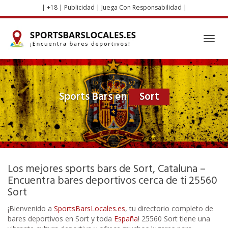
Skip
| +18 | Publicidad | Juega Con Responsabilidad |
to
main
content
Toggl
navig
Sports Bars en
Sort
Los mejores sports bars de Sort, Cataluna –
Encuentra bares deportivos cerca de ti 25560
Sort
¡Bienvenido a
SportsBarsLocales.es
, tu directorio completo de
bares deportivos en Sort y toda
España
! 25560 Sort tiene una