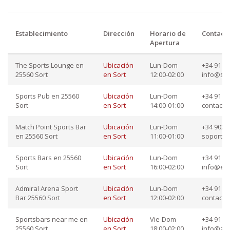
Establecimiento
Dirección
Horario de
Contact
Apertura
The Sports Lounge en
Ubicación
Lun-Dom
+34 91 87
25560 Sort
en Sort
12:00-02:00
info@sp
Sports Pub en 25560
Ubicación
Lun-Dom
+34 91 34
Sort
en Sort
14:00-01:00
contact
Match Point Sports Bar
Ubicación
Lun-Dom
+34 902 4
en 25560 Sort
en Sort
11:00-01:00
soporte
Sports Bars en 25560
Ubicación
Lun-Dom
+34 91 78
Sort
en Sort
16:00-02:00
info@ele
Admiral Arena Sport
Ubicación
Lun-Dom
+34 91 12
Bar 25560 Sort
en Sort
12:00-02:00
contacto
Sportsbars near me en
Ubicación
Vie-Dom
+34 91 87
25560 Sort
en Sort
18:00-02:00
info@zo