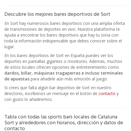
Descubre los mejores bares deportivos de Sort
En Sort hay numerosos bares deportivos con una amplia oferta
de transmisiones de deportes en vivo. Nuestra plataforma te
ayuda a encontrar los bares deportivos que hay tu zona con
toda la información indispensable que debes conocer sobre el
lugar.
En los bares deportivos de Sort en España puedes ver los
deportes en pantallas gigantes o monitores. Además, muchos
de estos locales ofrecen opciones de entretenimiento como
dardos, billar, máquinas tragaperras e incluso terminales
de apuestas
para añadirle aún más emoción al juego.
Si crees que falta algún bar deportivo de Sort en nuestro
directorio, escríbenos un mensaje en el botón de
contacto
y
con gusto lo añadiremos.
Tabla con todas las sports bars locales de Cataluna
Sort y alrededores con horarios, dirección y datos de
contacto