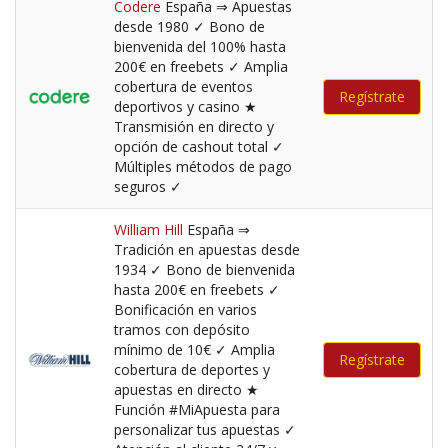
Codere
España ⇒ Apuestas
desde 1980 ✓ Bono de
bienvenida del 100% hasta
200€ en freebets ✓ Amplia
cobertura de eventos
Regístrate
deportivos y casino ★
Transmisión en directo y
opción de cashout total ✓
Múltiples métodos de pago
seguros ✓
William Hill
España ⇒
Tradición en apuestas desde
1934 ✓ Bono de bienvenida
hasta 200€ en freebets ✓
Bonificación en varios
tramos con depósito
mínimo de 10€ ✓ Amplia
Regístrate
cobertura de deportes y
apuestas en directo ★
Función #MiApuesta para
personalizar tus apuestas ✓