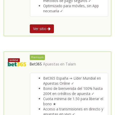
métodos de pago seguros ✓
Optimizado para móviles, sin App
necesaria ✓
Ver sitio
Premium
online
Bet365
Apuestas en
Talarn
Bet365 España ⇒ Líder Mundial en
Apuestas Online ✓
Bono de bienvenida del 100% hasta
200€ en créditos de apuesta ✓
Cuota mínima de 1.50 para liberar el
bono ★
Acceso a transmisiones en directo y
apuestas en vivo ✓