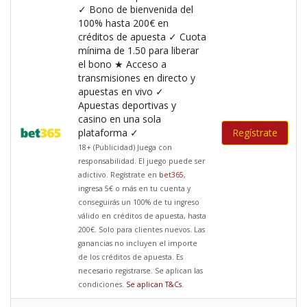
✓ Bono de bienvenida del
100% hasta 200€ en
créditos de apuesta ✓ Cuota
mínima de 1.50 para liberar
el bono ★ Acceso a
transmisiones en directo y
apuestas en vivo ✓
Apuestas deportivas y
casino en una sola
plataforma ✓
Regístrate
18+ (Publicidad) Juega con
responsabilidad. El juego puede ser
adictivo. Regístrate en
bet365
,
ingresa 5€ o más en tu cuenta y
conseguirás un 100% de tu ingreso
válido en créditos de apuesta, hasta
200€. Solo para clientes nuevos. Las
ganancias no incluyen el importe
de los créditos de apuesta. Es
necesario registrarse. Se aplican las
condiciones.
Se aplican T&Cs
.