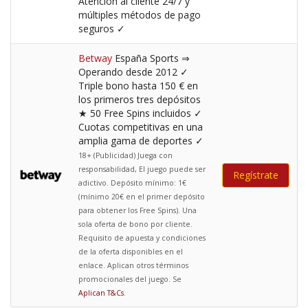
Atención al cliente 24/7 y
múltiples métodos de pago
seguros ✓
Betway
España Sports ⇒
Operando desde 2012 ✓
Triple bono hasta 150 € en
los primeros tres depósitos
★ 50 Free Spins incluidos ✓
Cuotas competitivas en una
amplia gama de deportes ✓
18+ (Publicidad) Juega con
responsabilidad, El juego puede ser
Regístrate
adictivo. Depósito mínimo: 1€
(mínimo 20€ en el primer depósito
para obtener los Free Spins). Una
sola oferta de bono por cliente.
Requisito de apuesta y condiciones
de la oferta disponibles en el
enlace. Aplican otros términos
promocionales del juego. Se
Aplican T&Cs
.