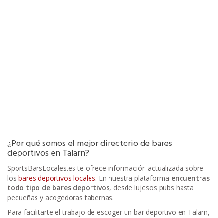
¿Por qué somos el mejor directorio de bares
deportivos en Talarn?
SportsBarsLocales.es te ofrece información actualizada sobre
los
bares deportivos locales
. En nuestra plataforma
encuentras
todo tipo de bares deportivos
, desde lujosos pubs hasta
pequeñas y acogedoras tabernas.
Para facilitarte el trabajo de escoger un bar deportivo en Talarn,