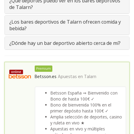
¿Qué deportes puedo ver en los bares deportivos
de Talarn?
¿Los bares deportivos de Talarn ofrecen comida y
bebida?
¿Dónde hay un bar deportivo abierto cerca de mí?
Premium
online
Betsson.es
Apuestas en
Talarn
Betsson España ⇒ Bienvenido con
Bono de hasta 100€ ✓
Bono de bienvenida 100% en el
primer depósito hasta 100€ ✓
Amplia selección de deportes, casino
y ruleta en vivo ★
Apuestas en vivo y múltiples