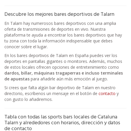
Descubre los mejores bares deportivos de Talarn
En Talarn hay numerosos bares deportivos con una amplia
oferta de transmisiones de deportes en vivo. Nuestra
plataforma te ayuda a encontrar los bares deportivos que hay
tu zona con toda la información indispensable que debes
conocer sobre el lugar.
En los bares deportivos de Talarn en España puedes ver los
deportes en pantallas gigantes o monitores. Además, muchos
de estos locales ofrecen opciones de entretenimiento como
dardos, billar, máquinas tragaperras e incluso terminales
de apuestas
para añadirle aún más emoción al juego.
Si crees que falta algún bar deportivo de Talarn en nuestro
directorio, escríbenos un mensaje en el botón de
contacto
y
con gusto lo añadiremos.
Tabla con todas las sports bars locales de Cataluna
Talarn y alrededores con horarios, dirección y datos
de contacto