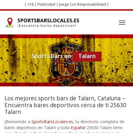
Skip
| +18 | Publicidad | Juega Con Responsabilidad |
to
main
content
Toggl
navig
Sports Bars en
Talarn
Los mejores sports bars de Talarn, Cataluna –
Encuentra bares deportivos cerca de ti 25630
Talarn
¡Bienvenido a
SportsBarsLocales.es
, tu directorio completo de
bares deportivos en Talarn y toda
España
! 25630 Talarn tiene