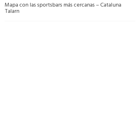
Mapa con las sportsbars más cercanas – Cataluna
Talarn