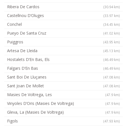
Ribera De Cardos
(30.94 km)
Castellnou D’Oluges
(33.97 km)
Conchel
(34.45 km)
Pueyo De Santa Cruz
(41.02 km)
Puiggros
(43.95 km)
Artesa De Lleida
(45.13 km)
Hostalets D’En Bas, Els
(46.49 km)
Falgars D’En Bas
(46.49 km)
Sant Boi De Lluçanes
(47.08 km)
Sant Joan De Mollet
(47.08 km)
Masies De Voltrega, Les
(47.9 km)
Vinyoles D’Oris (Masies De Voltrega)
(47.9 km)
Gleva, La (Masies De Voltrega)
(47.9 km)
Figols
(47.93 km)