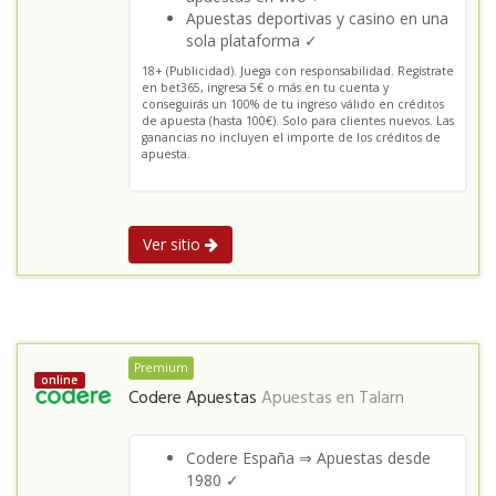
Apuestas deportivas y casino en una
sola plataforma ✓
18+ (Publicidad). Juega con responsabilidad. Regístrate
en bet365, ingresa 5€ o más en tu cuenta y
conseguirás un 100% de tu ingreso válido en créditos
de apuesta (hasta 100€). Solo para clientes nuevos. Las
ganancias no incluyen el importe de los créditos de
apuesta.
Ver sitio
Premium
online
Codere Apuestas
Apuestas en
Talarn
Codere España ⇒ Apuestas desde
1980 ✓