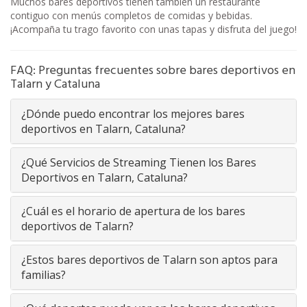
Muchos bares deportivos tienen también un restaurante
contiguo con menús completos de comidas y bebidas.
¡Acompaña tu trago favorito con unas tapas y disfruta del juego!
FAQ: Preguntas frecuentes sobre bares deportivos en
Talarn y Cataluna
¿Dónde puedo encontrar los mejores bares
deportivos en Talarn, Cataluna?
¿Qué Servicios de Streaming Tienen los Bares
Deportivos en Talarn, Cataluna?
¿Cuál es el horario de apertura de los bares
deportivos de Talarn?
¿Estos bares deportivos de Talarn son aptos para
familias?