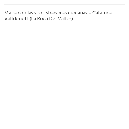
Mapa con las sportsbars más cercanas – Cataluna
Valldoriolf (La Roca Del Valles)