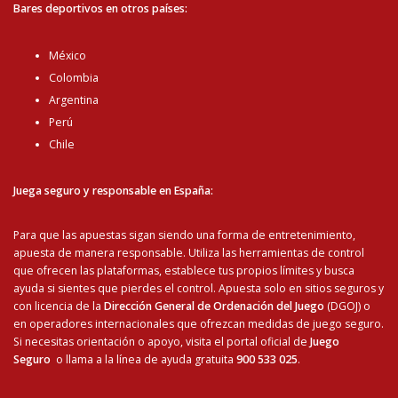
Bares deportivos en otros países:
México
Colombia
Argentina
Perú
Chile
Juega seguro y responsable en España:
Para que las apuestas sigan siendo una forma de entretenimiento,
apuesta de manera responsable. Utiliza las herramientas de control
que ofrecen las plataformas, establece tus propios límites y busca
ayuda si sientes que pierdes el control. Apuesta solo en sitios seguros y
con licencia de la
Dirección General de Ordenación del Juego
(DGOJ) o
en operadores internacionales que ofrezcan medidas de juego seguro.
Si necesitas orientación o apoyo, visita el portal oficial de
Juego
Seguro
o llama a la línea de ayuda gratuita
900 533 025
.