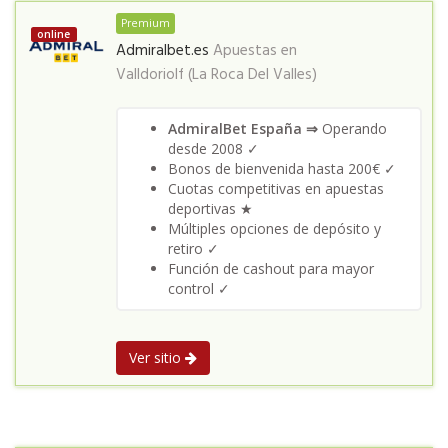
Premium
online
Admiralbet.es
Apuestas en
Valldoriolf (La Roca Del Valles)
AdmiralBet España ⇒
Operando
desde 2008 ✓
Bonos de bienvenida hasta 200€ ✓
Cuotas competitivas en apuestas
deportivas ★
Múltiples opciones de depósito y
retiro ✓
Función de cashout para mayor
control ✓
Ver sitio