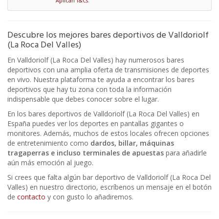
Aplican T&Cs
.
Descubre los mejores bares deportivos de Valldoriolf
(La Roca Del Valles)
En Valldoriolf (La Roca Del Valles) hay numerosos bares
deportivos con una amplia oferta de transmisiones de deportes
en vivo. Nuestra plataforma te ayuda a encontrar los bares
deportivos que hay tu zona con toda la información
indispensable que debes conocer sobre el lugar.
En los bares deportivos de Valldoriolf (La Roca Del Valles) en
España puedes ver los deportes en pantallas gigantes o
monitores. Además, muchos de estos locales ofrecen opciones
de entretenimiento como
dardos, billar, máquinas
tragaperras e incluso terminales de apuestas
para añadirle
aún más emoción al juego.
Si crees que falta algún bar deportivo de Valldoriolf (La Roca Del
Valles) en nuestro directorio, escríbenos un mensaje en el botón
de
contacto
y con gusto lo añadiremos.