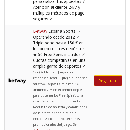
personalizar tus apuestas ✓
Atención al cliente 24/7 y
múltiples métodos de pago
seguros ✓
Betway
España Sports ⇒
Operando desde 2012 ✓
Triple bono hasta 150 € en
los primeros tres depósitos
★ 50 Free Spins incluidos ✓
Cuotas competitivas en una
amplia gama de deportes ✓
18+ (Publicidad) Juega con
responsabilidad, El juego puede ser
Regístrate
adictivo. Depósito mínimo: 1€
(mínimo 20€ en el primer depósito
para obtener los Free Spins). Una
sola oferta de bono por cliente.
Requisito de apuesta y condiciones
de la oferta disponibles en el
enlace. Aplican otros términos
promocionales del juego. Se