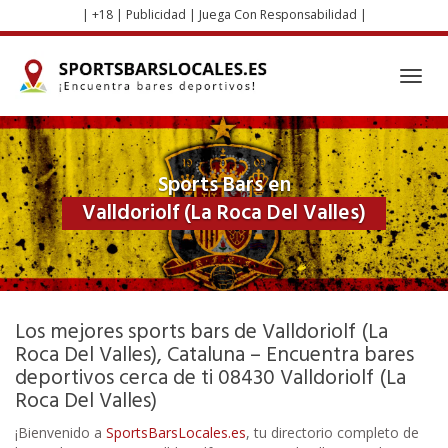
Skip
| +18 | Publicidad | Juega Con Responsabilidad |
to
main
content
Toggl
navig
Sports Bars en
Valldoriolf (La Roca Del Valles)
Los mejores sports bars de Valldoriolf (La
Roca Del Valles), Cataluna – Encuentra bares
deportivos cerca de ti 08430 Valldoriolf (La
Roca Del Valles)
¡Bienvenido a
SportsBarsLocales.es
, tu directorio completo de