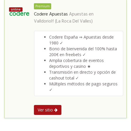
Premium
online
Codere Apuestas
Apuestas en
Valldoriolf (La Roca Del Valles)
Codere España ⇒ Apuestas desde
1980 ✓
Bono de bienvenida del 100% hasta
200€ en freebets ✓
Amplia cobertura de eventos
deportivos y casino ★
Transmisión en directo y opción de
cashout total ✓
Múltiples métodos de pago seguros
✓
Ver sitio