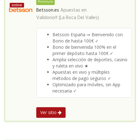
Premium
online
Betsson.es
Apuestas en
Valldoriolf (La Roca Del Valles)
Betsson España ⇒ Bienvenido con
Bono de hasta 100€ ✓
Bono de bienvenida 100% en el
primer depósito hasta 100€ ✓
Amplia selección de deportes, casino
y ruleta en vivo ★
Apuestas en vivo y múltiples
métodos de pago seguros ✓
Optimizado para móviles, sin App
necesaria ✓
Ver sitio