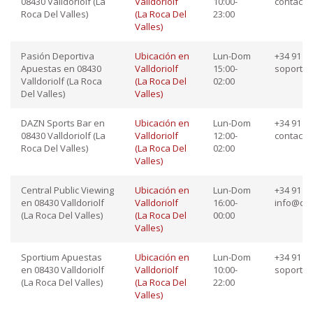
08430 Valldoriolf (La
Valldoriolf
10:00-
contact
Roca Del Valles)
(La Roca Del
23:00
Valles)
Pasión Deportiva
Ubicación en
Lun-Dom
+34 91 23
Apuestas en 08430
Valldoriolf
15:00-
soporte
Valldoriolf (La Roca
(La Roca Del
02:00
Del Valles)
Valles)
DAZN Sports Bar en
Ubicación en
Lun-Dom
+34 91 65
08430 Valldoriolf (La
Valldoriolf
12:00-
contact
Roca Del Valles)
(La Roca Del
02:00
Valles)
Central Public Viewing
Ubicación en
Lun-Dom
+34 91 76
en 08430 Valldoriolf
Valldoriolf
16:00-
info@dep
(La Roca Del Valles)
(La Roca Del
00:00
Valles)
Sportium Apuestas
Ubicación en
Lun-Dom
+34 91 45
en 08430 Valldoriolf
Valldoriolf
10:00-
soporte
(La Roca Del Valles)
(La Roca Del
22:00
Valles)