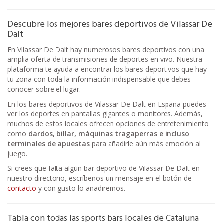
Descubre los mejores bares deportivos de Vilassar De
Dalt
En Vilassar De Dalt hay numerosos bares deportivos con una
amplia oferta de transmisiones de deportes en vivo. Nuestra
plataforma te ayuda a encontrar los bares deportivos que hay
tu zona con toda la información indispensable que debes
conocer sobre el lugar.
En los bares deportivos de Vilassar De Dalt en España puedes
ver los deportes en pantallas gigantes o monitores. Además,
muchos de estos locales ofrecen opciones de entretenimiento
como
dardos, billar, máquinas tragaperras e incluso
terminales de apuestas
para añadirle aún más emoción al
juego.
Si crees que falta algún bar deportivo de Vilassar De Dalt en
nuestro directorio, escríbenos un mensaje en el botón de
contacto
y con gusto lo añadiremos.
Tabla con todas las sports bars locales de Cataluna