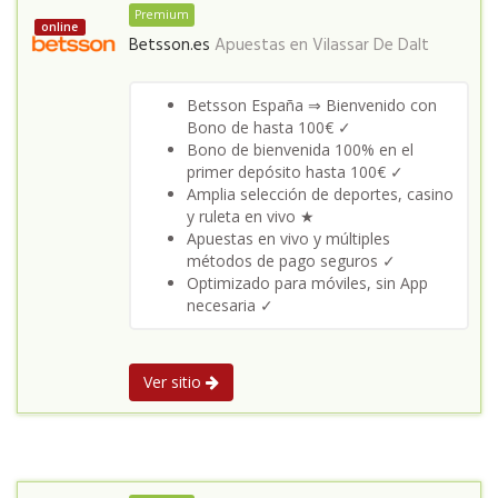
Premium
online
Betsson.es
Apuestas en
Vilassar De Dalt
Betsson España ⇒ Bienvenido con
Bono de hasta 100€ ✓
Bono de bienvenida 100% en el
primer depósito hasta 100€ ✓
Amplia selección de deportes, casino
y ruleta en vivo ★
Apuestas en vivo y múltiples
métodos de pago seguros ✓
Optimizado para móviles, sin App
necesaria ✓
Ver sitio