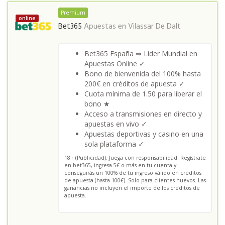
Premium
online
Bet365
Apuestas en
Vilassar De Dalt
Bet365 España ⇒ Líder Mundial en
Apuestas Online ✓
Bono de bienvenida del 100% hasta
200€ en créditos de apuesta ✓
Cuota mínima de 1.50 para liberar el
bono ★
Acceso a transmisiones en directo y
apuestas en vivo ✓
Apuestas deportivas y casino en una
sola plataforma ✓
18+ (Publicidad). Juega con responsabilidad. Regístrate
en bet365, ingresa 5€ o más en tu cuenta y
conseguirás un 100% de tu ingreso válido en créditos
de apuesta (hasta 100€). Solo para clientes nuevos. Las
ganancias no incluyen el importe de los créditos de
apuesta.