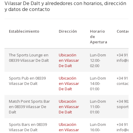
Vilassar De Dalt y alrededores con horarios, dirección
y datos de contacto
Establecimiento
Dirección
Horario
Contact
de
Apertura
The Sports Lounge en
Ubicación
Lun-Dom
+34 91 87
08339 Vilassar De Dalt
en Vilassar
12:00-
info@sp
De Dalt
02:00
Sports Pub en 08339
Ubicación
Lun-Dom
+34 91 34
Vilassar De Dalt
en Vilassar
14:00-
contact
De Dalt
01:00
Match Point Sports Bar
Ubicación
Lun-Dom
+34 902 4
en 08339 Vilassar De
en Vilassar
11:00-
soporte
Dalt
De Dalt
01:00
Sports Bars en 08339
Ubicación
Lun-Dom
+34 91 78
Vilassar De Dalt
en Vilassar
16:00-
info@ele