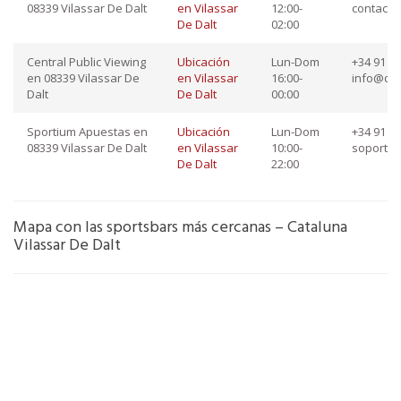
08339 Vilassar De Dalt
en Vilassar
12:00-
contact
De Dalt
02:00
Central Public Viewing
Ubicación
Lun-Dom
+34 91 76
en 08339 Vilassar De
en Vilassar
16:00-
info@dep
Dalt
De Dalt
00:00
Sportium Apuestas en
Ubicación
Lun-Dom
+34 91 45
08339 Vilassar De Dalt
en Vilassar
10:00-
soporte
De Dalt
22:00
Mapa con las sportsbars más cercanas – Cataluna
Vilassar De Dalt