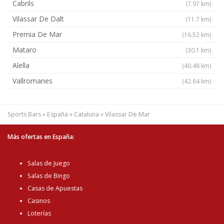
Cabrils
(7.97 km)
Vilassar De Dalt
(11.7 km)
Premia De Mar
(16.52 km)
Mataro
(30.1 km)
Alella
(40.48 km)
Vallromanes
(42.64 km)
Sports Bars
»
España
»
Cataluna
»
Vilassar De Mar
Más ofertas en España:
Salas de Juego
Salas de Bingo
Casas de Apuestas
Casinos
Loterías