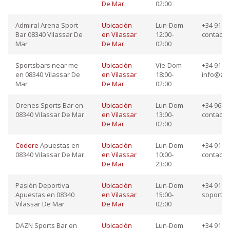
De Mar
02:00
Admiral Arena Sport
Ubicación
Lun-Dom
+34 91 12
Bar 08340 Vilassar De
en Vilassar
12:00-
contacto
Mar
De Mar
02:00
Sportsbars near me
Ubicación
Vie-Dom
+34 91 87
en 08340 Vilassar De
en Vilassar
18:00-
info@zo
Mar
De Mar
02:00
Orenes Sports Bar en
Ubicación
Lun-Dom
+34 968 1
08340 Vilassar De Mar
en Vilassar
13:00-
contact
De Mar
02:00
Codere
Apuestas en
Ubicación
Lun-Dom
+34 91 23
08340 Vilassar De Mar
en Vilassar
10:00-
contact
De Mar
23:00
Pasión Deportiva
Ubicación
Lun-Dom
+34 91 23
Apuestas en 08340
en Vilassar
15:00-
soporte
Vilassar De Mar
De Mar
02:00
DAZN Sports Bar en
Ubicación
Lun-Dom
+34 91 65