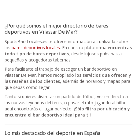
¿Por qué somos el mejor directorio de bares
deportivos en Vilassar De Mar?
SportsBarsLocales.es te ofrece información actualizada sobre
los
bares deportivos locales
. En nuestra plataforma
encuentras
todo tipo de bares deportivos
, desde lujosos pubs hasta
pequeñas y acogedoras tabernas.
Para facilitarte el trabajo de escoger un bar deportivo en
Vilassar De Mar, hemos recopilado
los servicios que ofrecen y
las reseñas de los clientes
, además de horarios y mapas para
que sepas cómo llegar.
Tanto si quieres disfrutar un partido de fútbol, ver en directo a
las nuevas leyendas del tenis, o pasar el rato jugando al billar,
aquí encontrarás el lugar perfecto.
¡Sólo filtra por ubicación y
encuentra el bar deportivo ideal para ti!
Lo más destacado del deporte en España