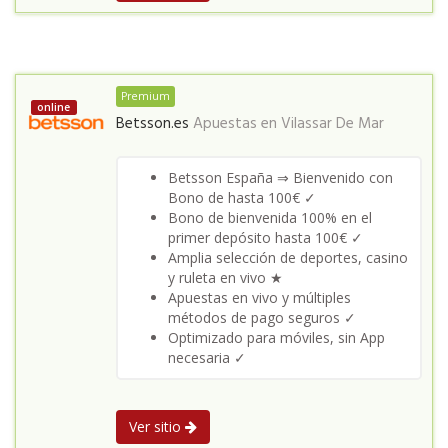
Premium
online
Betsson.es
Apuestas en
Vilassar De Mar
Betsson España ⇒ Bienvenido con
Bono de hasta 100€ ✓
Bono de bienvenida 100% en el
primer depósito hasta 100€ ✓
Amplia selección de deportes, casino
y ruleta en vivo ★
Apuestas en vivo y múltiples
métodos de pago seguros ✓
Optimizado para móviles, sin App
necesaria ✓
Ver sitio