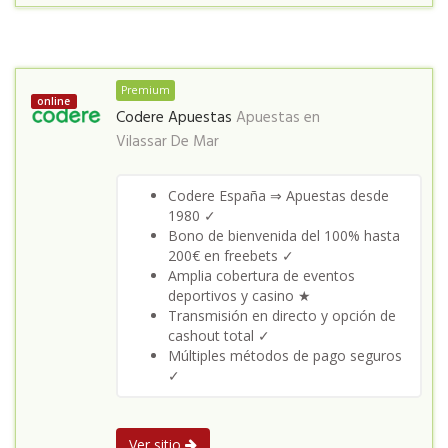
Premium
online
Codere Apuestas
Apuestas en
Vilassar De Mar
Codere España ⇒ Apuestas desde
1980 ✓
Bono de bienvenida del 100% hasta
200€ en freebets ✓
Amplia cobertura de eventos
deportivos y casino ★
Transmisión en directo y opción de
cashout total ✓
Múltiples métodos de pago seguros
✓
Ver sitio