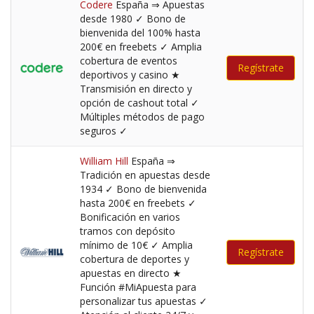
Codere
España ⇒ Apuestas
desde 1980 ✓ Bono de
bienvenida del 100% hasta
200€ en freebets ✓ Amplia
cobertura de eventos
Regístrate
deportivos y casino ★
Transmisión en directo y
opción de cashout total ✓
Múltiples métodos de pago
seguros ✓
William Hill
España ⇒
Tradición en apuestas desde
1934 ✓ Bono de bienvenida
hasta 200€ en freebets ✓
Bonificación en varios
tramos con depósito
mínimo de 10€ ✓ Amplia
Regístrate
cobertura de deportes y
apuestas en directo ★
Función #MiApuesta para
personalizar tus apuestas ✓