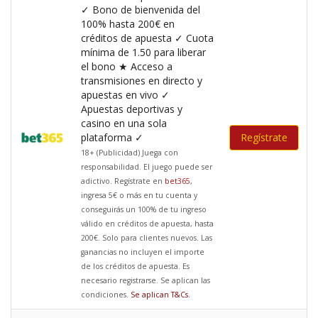
✓ Bono de bienvenida del
100% hasta 200€ en
créditos de apuesta ✓ Cuota
mínima de 1.50 para liberar
el bono ★ Acceso a
transmisiones en directo y
apuestas en vivo ✓
Apuestas deportivas y
casino en una sola
plataforma ✓
Regístrate
18+ (Publicidad) Juega con
responsabilidad. El juego puede ser
adictivo. Regístrate en
bet365
,
ingresa 5€ o más en tu cuenta y
conseguirás un 100% de tu ingreso
válido en créditos de apuesta, hasta
200€. Solo para clientes nuevos. Las
ganancias no incluyen el importe
de los créditos de apuesta. Es
necesario registrarse. Se aplican las
condiciones.
Se aplican T&Cs
.