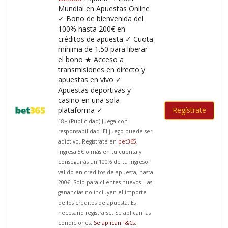
Mundial en Apuestas Online
✓ Bono de bienvenida del
100% hasta 200€ en
créditos de apuesta ✓ Cuota
mínima de 1.50 para liberar
el bono ★ Acceso a
transmisiones en directo y
apuestas en vivo ✓
Apuestas deportivas y
casino en una sola
plataforma ✓
Regístrate
18+ (Publicidad) Juega con
responsabilidad. El juego puede ser
adictivo. Regístrate en
bet365
,
ingresa 5€ o más en tu cuenta y
conseguirás un 100% de tu ingreso
válido en créditos de apuesta, hasta
200€. Solo para clientes nuevos. Las
ganancias no incluyen el importe
de los créditos de apuesta. Es
necesario registrarse. Se aplican las
condiciones.
Se aplican T&Cs
.