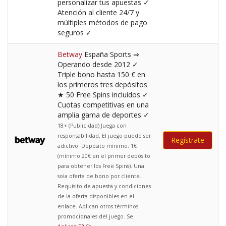
personalizar tus apuestas ✓
Atención al cliente 24/7 y
múltiples métodos de pago
seguros ✓
Betway
España Sports ⇒
Operando desde 2012 ✓
Triple bono hasta 150 € en
los primeros tres depósitos
★ 50 Free Spins incluidos ✓
Cuotas competitivas en una
amplia gama de deportes ✓
18+ (Publicidad) Juega con
responsabilidad, El juego puede ser
Regístrate
adictivo. Depósito mínimo: 1€
(mínimo 20€ en el primer depósito
para obtener los Free Spins). Una
sola oferta de bono por cliente.
Requisito de apuesta y condiciones
de la oferta disponibles en el
enlace. Aplican otros términos
promocionales del juego. Se