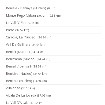
Beniaia / Beniaya (Nucleo)
(0 km)
Monte Pego (Urbanizacion)
(9.38 km)
La Vall D’ Ebo
(9.38 km)
Patro
(32.52 km)
Carroja, La (Nucleo)
(34.94 km)
Vall De Gallinera
(34.94 km)
Beniali (Nucleo)
(34.94 km)
Benirrama (Nucleo)
(34.94 km)
Benisili / Benissili
(34.94 km)
Benisiva (Nucleo)
(34.94 km)
Benitaia (Nucleo)
(34.94 km)
Villalonga
(35.15 km)
Alcala De La Jovada
(37.02 km)
La Vall D’Alcala
(37.02 km)