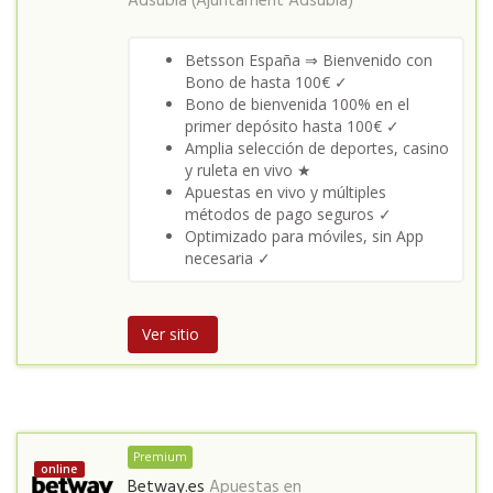
Adsubia (Ajuntament Adsubia)
Betsson España ⇒ Bienvenido con
Bono de hasta 100€ ✓
Bono de bienvenida 100% en el
primer depósito hasta 100€ ✓
Amplia selección de deportes, casino
y ruleta en vivo ★
Apuestas en vivo y múltiples
métodos de pago seguros ✓
Optimizado para móviles, sin App
necesaria ✓
Ver sitio
Premium
online
Betway.es
Apuestas en