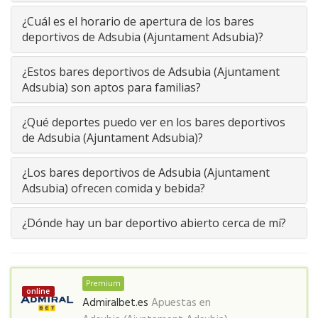
¿Cuál es el horario de apertura de los bares
deportivos de Adsubia (Ajuntament Adsubia)?
¿Estos bares deportivos de Adsubia (Ajuntament
Adsubia) son aptos para familias?
¿Qué deportes puedo ver en los bares deportivos
de Adsubia (Ajuntament Adsubia)?
¿Los bares deportivos de Adsubia (Ajuntament
Adsubia) ofrecen comida y bebida?
¿Dónde hay un bar deportivo abierto cerca de mí?
Premium
online
Admiralbet.es
Apuestas en