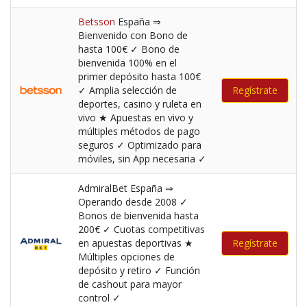
Betsson
España ⇒
Bienvenido con Bono de
hasta 100€ ✓ Bono de
bienvenida 100% en el
primer depósito hasta 100€
✓ Amplia selección de
Regístrate
deportes, casino y ruleta en
vivo ★ Apuestas en vivo y
múltiples métodos de pago
seguros ✓ Optimizado para
móviles, sin App necesaria ✓
AdmiralBet España ⇒
Operando desde 2008 ✓
Bonos de bienvenida hasta
200€ ✓ Cuotas competitivas
en apuestas deportivas ★
Regístrate
Múltiples opciones de
depósito y retiro ✓ Función
de cashout para mayor
control ✓