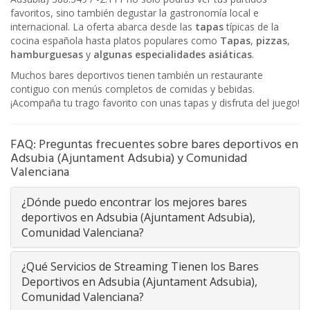
favoritos, sino también degustar la gastronomía local e
internacional. La oferta abarca desde las
tapas
típicas de la
cocina española hasta platos populares como
Tapas
,
pizzas
,
hamburguesas
y
algunas especialidades asiáticas
.
Muchos bares deportivos tienen también un restaurante
contiguo con menús completos de comidas y bebidas.
¡Acompaña tu trago favorito con unas tapas y disfruta del juego!
FAQ: Preguntas frecuentes sobre bares deportivos en
Adsubia (Ajuntament Adsubia) y Comunidad
Valenciana
¿Dónde puedo encontrar los mejores bares
deportivos en Adsubia (Ajuntament Adsubia),
Comunidad Valenciana?
¿Qué Servicios de Streaming Tienen los Bares
Deportivos en Adsubia (Ajuntament Adsubia),
Comunidad Valenciana?