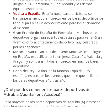
juegan el FC Barcelona, el Real Madrid y los demás
equipos españoles.
Vuelta a España
: Esta famosa carrera ciclística se
transmite a menudo en directo en los bares deportivos de
todo el país y es un acontecimiento para los aficionados
al ciclismo.
Gran Premio de España de Fórmula 1
: Muchos bares
deportivos organizan eventos especiales para ver el Gran
Premio, otro acontecimiento deportivo muy celebrado
por los españoles.
MotoGP
: Varias carreras de la serie MotoGP tienen lugar
en España, específicamente en Jerez, Cataluña, Valencia y
Aragón, y son transmitidas en directo en muchos bares
deportivos.
Copa del Rey
: La final de la famosa Copa del Rey
española es otro de los eventos que hace que se llenen
los bares deportivos año tras año.
¿Qué puedes comer en los bares deportivos de
Adsubia (Ajuntament Adsubia)?
En la mayoría de los bares deportivos de Adsubia (Ajuntament
Adsubia) 388.349 / -2.111 no sólo podrás ver tus partidos