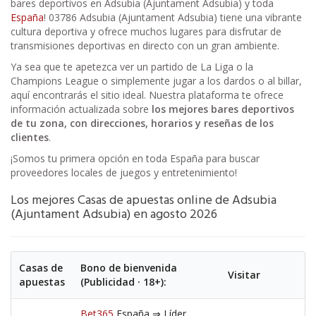
bares deportivos en Adsubia (Ajuntament Adsubia) y toda
España
! 03786 Adsubia (Ajuntament Adsubia) tiene una vibrante
cultura deportiva y ofrece muchos lugares para disfrutar de
transmisiones deportivas en directo con un gran ambiente.
Ya sea que te apetezca ver un partido de La Liga o la
Champions League o simplemente jugar a los dardos o al billar,
aquí encontrarás el sitio ideal. Nuestra plataforma te ofrece
información actualizada sobre
los mejores bares deportivos
de tu zona, con direcciones, horarios y reseñas de los
clientes
.
¡Somos tu primera opción en toda España para buscar
proveedores locales de juegos y entretenimiento!
Los mejores Casas de apuestas online de Adsubia
(Ajuntament Adsubia) en agosto 2026
Casas de
Bono de bienvenida
Visitar
apuestas
(Publicidad · 18+):
Bet365
España ⇒ Líder