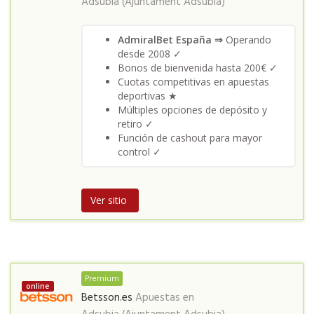
Adsubia (Ajuntament Adsubia)
AdmiralBet España ⇒
Operando
desde 2008 ✓
Bonos de bienvenida hasta 200€ ✓
Cuotas competitivas en apuestas
deportivas ★
Múltiples opciones de depósito y
retiro ✓
Función de cashout para mayor
control ✓
Ver sitio
Premium
online
Betsson.es
Apuestas en