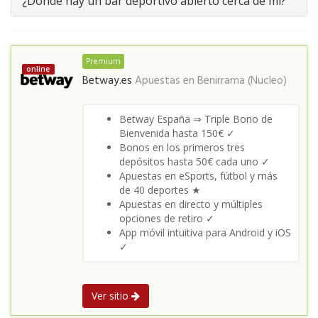
¿Dónde hay un bar deportivo abierto cerca de mí?
Premium
online
Betway.es
Apuestas en
Benirrama (Nucleo)
Betway España ⇒ Triple Bono de
Bienvenida hasta 150€ ✓
Bonos en los primeros tres
depósitos hasta 50€ cada uno ✓
Apuestas en eSports, fútbol y más
de 40 deportes ★
Apuestas en directo y múltiples
opciones de retiro ✓
App móvil intuitiva para Android y iOS
✓
Ver sitio