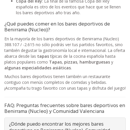
Copa del Rey
: La final de la famosa Copa del Rey
española es otro de los eventos que hace que se llenen
los bares deportivos año tras año.
¿Qué puedes comer en los bares deportivos de
Benirrama (Nucleo)?
En la mayoría de los bares deportivos de Benirrama (Nucleo)
388.107 / -2.615 no sólo podrás ver tus partidos favoritos, sino
también degustar la gastronomía local e internacional. La oferta
abarca desde las
tapas
típicas de la cocina española hasta
platos populares como
Tapas
,
pizzas
,
hamburguesas
y
algunas especialidades asiáticas
.
Muchos bares deportivos tienen también un restaurante
contiguo con menús completos de comidas y bebidas.
¡Acompaña tu trago favorito con unas tapas y disfruta del juego!
FAQ: Preguntas frecuentes sobre bares deportivos en
Benirrama (Nucleo) y Comunidad Valenciana
¿Dónde puedo encontrar los mejores bares