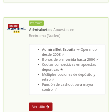
Premium
online
Admiralbet.es
Apuestas en
Benirrama (Nucleo)
AdmiralBet España ⇒
Operando
desde 2008 ✓
Bonos de bienvenida hasta 200€ ✓
Cuotas competitivas en apuestas
deportivas ★
Múltiples opciones de depósito y
retiro ✓
Función de cashout para mayor
control ✓
Ver sitio