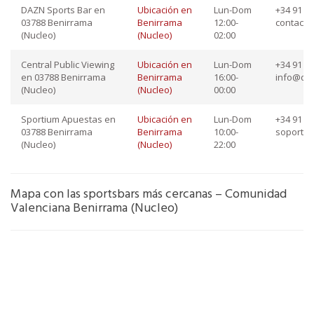
DAZN Sports Bar en
Ubicación en
Lun-Dom
+34 91 65
03788 Benirrama
Benirrama
12:00-
contact
(Nucleo)
(Nucleo)
02:00
Central Public Viewing
Ubicación en
Lun-Dom
+34 91 76
en 03788 Benirrama
Benirrama
16:00-
info@dep
(Nucleo)
(Nucleo)
00:00
Sportium Apuestas en
Ubicación en
Lun-Dom
+34 91 45
03788 Benirrama
Benirrama
10:00-
soporte
(Nucleo)
(Nucleo)
22:00
Mapa con las sportsbars más cercanas – Comunidad
Valenciana Benirrama (Nucleo)