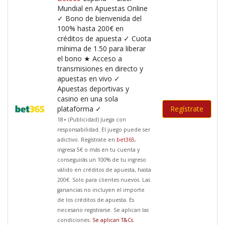
Mundial en Apuestas Online
✓ Bono de bienvenida del
100% hasta 200€ en
créditos de apuesta ✓ Cuota
mínima de 1.50 para liberar
el bono ★ Acceso a
transmisiones en directo y
apuestas en vivo ✓
Apuestas deportivas y
casino en una sola
plataforma ✓
Regístrate
18+ (Publicidad) Juega con
responsabilidad. El juego puede ser
adictivo. Regístrate en
bet365
,
ingresa 5€ o más en tu cuenta y
conseguirás un 100% de tu ingreso
válido en créditos de apuesta, hasta
200€. Solo para clientes nuevos. Las
ganancias no incluyen el importe
de los créditos de apuesta. Es
necesario registrarse. Se aplican las
condiciones.
Se aplican T&Cs
.