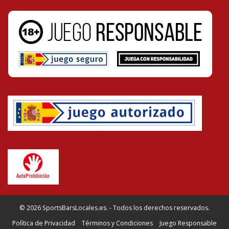
© 2026 SportsBarsLocales.es. - Todos los derechos reservados.
Política de Privacidad
Términos y Condiciones
Juego Responsable