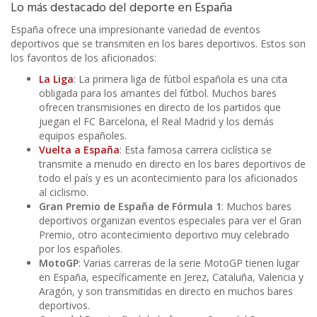
Lo más destacado del deporte en España
España ofrece una impresionante variedad de eventos
deportivos que se transmiten en los bares deportivos. Estos son
los favoritos de los aficionados:
La Liga
: La primera liga de fútbol española es una cita
obligada para los amantes del fútbol. Muchos bares
ofrecen transmisiones en directo de los partidos que
juegan el FC Barcelona, el Real Madrid y los demás
equipos españoles.
Vuelta a España
: Esta famosa carrera ciclística se
transmite a menudo en directo en los bares deportivos de
todo el país y es un acontecimiento para los aficionados
al ciclismo.
Gran Premio de España de Fórmula 1
: Muchos bares
deportivos organizan eventos especiales para ver el Gran
Premio, otro acontecimiento deportivo muy celebrado
por los españoles.
MotoGP
: Varias carreras de la serie MotoGP tienen lugar
en España, específicamente en Jerez, Cataluña, Valencia y
Aragón, y son transmitidas en directo en muchos bares
deportivos.