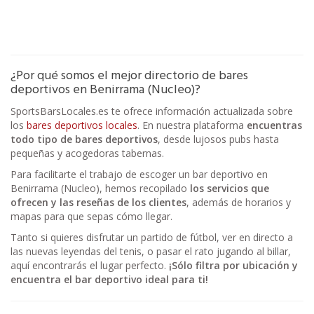
¿Por qué somos el mejor directorio de bares
deportivos en Benirrama (Nucleo)?
SportsBarsLocales.es te ofrece información actualizada sobre
los
bares deportivos locales
. En nuestra plataforma
encuentras
todo tipo de bares deportivos
, desde lujosos pubs hasta
pequeñas y acogedoras tabernas.
Para facilitarte el trabajo de escoger un bar deportivo en
Benirrama (Nucleo), hemos recopilado
los servicios que
ofrecen y las reseñas de los clientes
, además de horarios y
mapas para que sepas cómo llegar.
Tanto si quieres disfrutar un partido de fútbol, ver en directo a
las nuevas leyendas del tenis, o pasar el rato jugando al billar,
aquí encontrarás el lugar perfecto.
¡Sólo filtra por ubicación y
encuentra el bar deportivo ideal para ti!