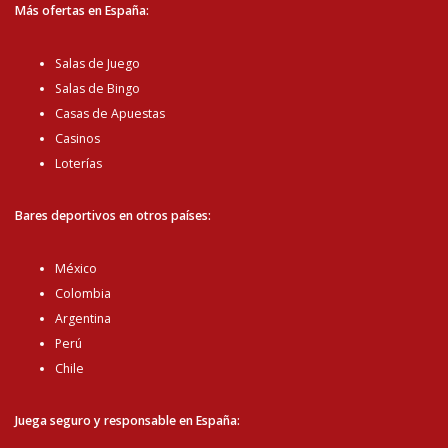
Más ofertas en España:
Salas de Juego
Salas de Bingo
Casas de Apuestas
Casinos
Loterías
Bares deportivos en otros países:
México
Colombia
Argentina
Perú
Chile
Juega seguro y responsable en España: