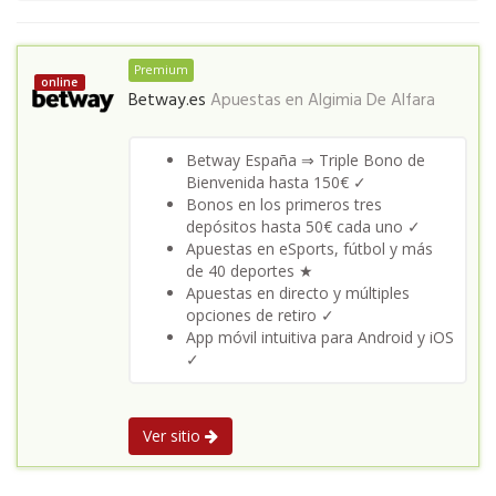
Premium
online
Betway.es
Apuestas en
Algimia De Alfara
Betway España ⇒ Triple Bono de
Bienvenida hasta 150€ ✓
Bonos en los primeros tres
depósitos hasta 50€ cada uno ✓
Apuestas en eSports, fútbol y más
de 40 deportes ★
Apuestas en directo y múltiples
opciones de retiro ✓
App móvil intuitiva para Android y iOS
✓
Ver sitio