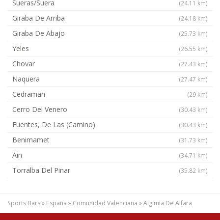
Sueras/Suera
(24.11 km)
Giraba De Arriba
(24.18 km)
Giraba De Abajo
(25.73 km)
Yeles
(26.55 km)
Chovar
(27.43 km)
Naquera
(27.47 km)
Cedraman
(29 km)
Cerro Del Venero
(30.43 km)
Fuentes, De Las (Camino)
(30.43 km)
Benimamet
(31.73 km)
Ain
(34.71 km)
Torralba Del Pinar
(35.82 km)
Sports Bars
»
España
»
Comunidad Valenciana
»
Algimia De Alfara