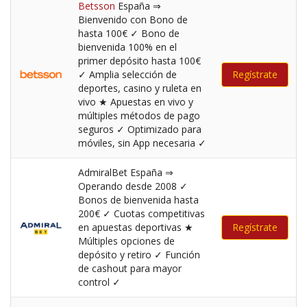
Betsson
España ⇒
Bienvenido con Bono de
hasta 100€ ✓ Bono de
bienvenida 100% en el
primer depósito hasta 100€
✓ Amplia selección de
Regístrate
deportes, casino y ruleta en
vivo ★ Apuestas en vivo y
múltiples métodos de pago
seguros ✓ Optimizado para
móviles, sin App necesaria ✓
AdmiralBet España ⇒
Operando desde 2008 ✓
Bonos de bienvenida hasta
200€ ✓ Cuotas competitivas
en apuestas deportivas ★
Regístrate
Múltiples opciones de
depósito y retiro ✓ Función
de cashout para mayor
control ✓