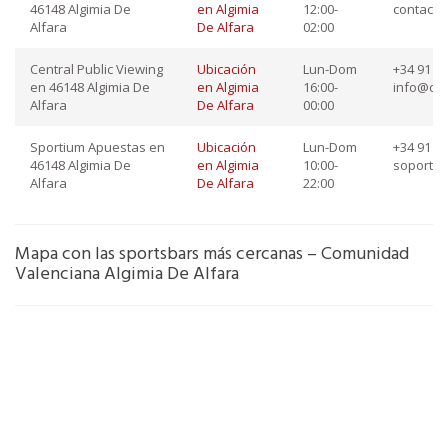
46148 Algimia De
en Algimia
12:00-
contact
Alfara
De Alfara
02:00
Central Public Viewing
Ubicación
Lun-Dom
+34 91 76
en 46148 Algimia De
en Algimia
16:00-
info@dep
Alfara
De Alfara
00:00
Sportium Apuestas en
Ubicación
Lun-Dom
+34 91 45
46148 Algimia De
en Algimia
10:00-
soporte
Alfara
De Alfara
22:00
Mapa con las sportsbars más cercanas – Comunidad
Valenciana Algimia De Alfara