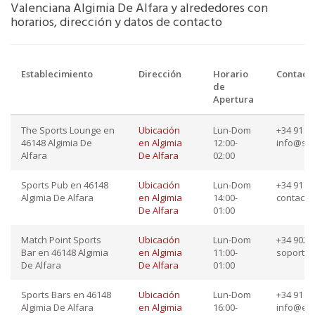
Valenciana Algimia De Alfara y alrededores con
horarios, dirección y datos de contacto
Establecimiento
Dirección
Horario
Contact
de
Apertura
The Sports Lounge en
Ubicación
Lun-Dom
+34 91 87
46148 Algimia De
en Algimia
12:00-
info@sp
Alfara
De Alfara
02:00
Sports Pub en 46148
Ubicación
Lun-Dom
+34 91 34
Algimia De Alfara
en Algimia
14:00-
contact
De Alfara
01:00
Match Point Sports
Ubicación
Lun-Dom
+34 902 4
Bar en 46148 Algimia
en Algimia
11:00-
soporte
De Alfara
De Alfara
01:00
Sports Bars en 46148
Ubicación
Lun-Dom
+34 91 78
Algimia De Alfara
en Algimia
16:00-
info@ele