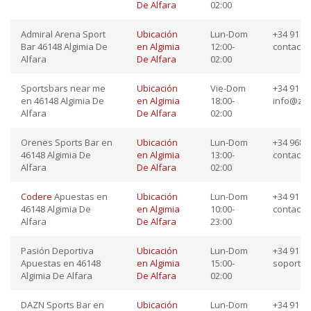
De Alfara
02:00
Admiral Arena Sport
Ubicación
Lun-Dom
+34 91 12
Bar 46148 Algimia De
en Algimia
12:00-
contacto
Alfara
De Alfara
02:00
Sportsbars near me
Ubicación
Vie-Dom
+34 91 87
en 46148 Algimia De
en Algimia
18:00-
info@zo
Alfara
De Alfara
02:00
Orenes Sports Bar en
Ubicación
Lun-Dom
+34 968 1
46148 Algimia De
en Algimia
13:00-
contact
Alfara
De Alfara
02:00
Codere
Apuestas en
Ubicación
Lun-Dom
+34 91 23
46148 Algimia De
en Algimia
10:00-
contact
Alfara
De Alfara
23:00
Pasión Deportiva
Ubicación
Lun-Dom
+34 91 23
Apuestas en 46148
en Algimia
15:00-
soporte
Algimia De Alfara
De Alfara
02:00
DAZN Sports Bar en
Ubicación
Lun-Dom
+34 91 65