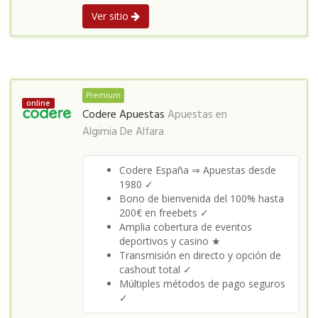
Ver sitio
Premium
online
Codere Apuestas
Apuestas en
Algimia De Alfara
Codere España ⇒ Apuestas desde
1980 ✓
Bono de bienvenida del 100% hasta
200€ en freebets ✓
Amplia cobertura de eventos
deportivos y casino ★
Transmisión en directo y opción de
cashout total ✓
Múltiples métodos de pago seguros
✓