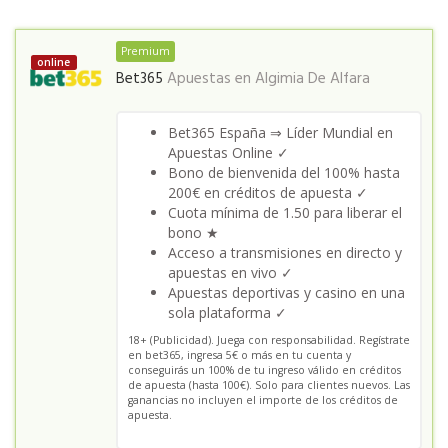
Premium
online
Bet365
Apuestas en
Algimia De Alfara
Bet365 España ⇒ Líder Mundial en
Apuestas Online ✓
Bono de bienvenida del 100% hasta
200€ en créditos de apuesta ✓
Cuota mínima de 1.50 para liberar el
bono ★
Acceso a transmisiones en directo y
apuestas en vivo ✓
Apuestas deportivas y casino en una
sola plataforma ✓
18+ (Publicidad). Juega con responsabilidad. Regístrate
en bet365, ingresa 5€ o más en tu cuenta y
conseguirás un 100% de tu ingreso válido en créditos
de apuesta (hasta 100€). Solo para clientes nuevos. Las
ganancias no incluyen el importe de los créditos de
apuesta.