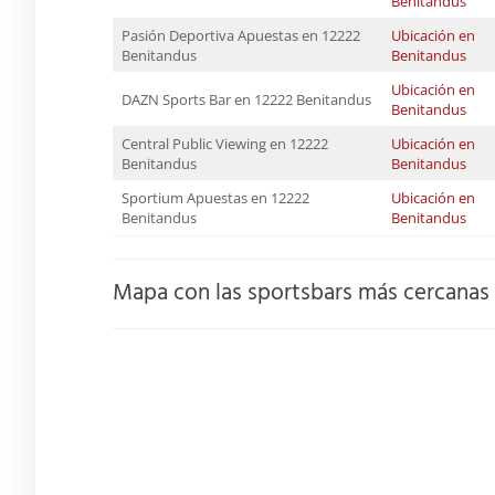
Benitandus
Pasión Deportiva Apuestas en 12222
Ubicación en
Benitandus
Benitandus
Ubicación en
DAZN Sports Bar en 12222 Benitandus
Benitandus
Central Public Viewing en 12222
Ubicación en
Benitandus
Benitandus
Sportium Apuestas en 12222
Ubicación en
Benitandus
Benitandus
Mapa con las sportsbars más cercanas