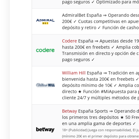
pago seguros ✓ Optimizado para móv
AdmiralBet España ⇒ Operando desd
200€ ✓ Cuotas competitivas en apues
depósito y retiro ✓ Función de cash
Codere
España ⇒ Apuestas desde 19
hasta 200€ en freebets ✓ Amplia cob
Transmisión en directo y opción de 
pago seguros ✓
William Hill
España ⇒ Tradición en a
bienvenida hasta 200€ en freebets ✓
depósito mínimo de 10€ ✓ Amplia co
directo ★ Función #MiApuesta para p
cliente 24/7 y múltiples métodos de
Betway
España Sports ⇒ Operando de
los primeros tres depósitos ★ 50 Fre
en una amplia gama de deportes ✓
18+ (Publicidad) Juega con responsabilidad, El 
(mínimo 20€ en el primer depósito para obtener