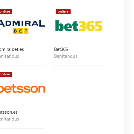
online
online
dmiralbet.es
Bet365
enitandus
Benitandus
online
etsson.es
enitandus