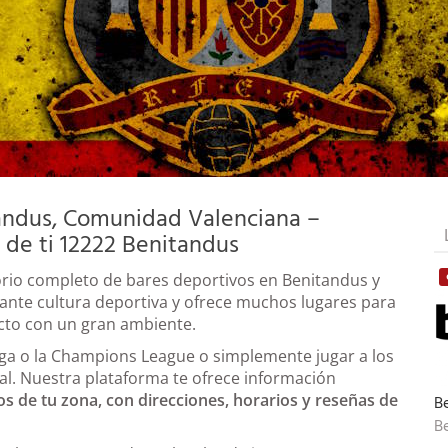
tandus, Comunidad Valenciana –
 de ti 12222 Benitandus
torio completo de bares deportivos en Benitandus y
rante cultura deportiva y ofrece muchos lugares para
ecto con un gran ambiente.
Liga o la Champions League o simplemente jugar a los
deal. Nuestra plataforma te ofrece información
s de tu zona, con direcciones, horarios y reseñas de
B
B