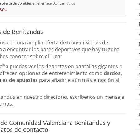
a oferta disponibles en el enlace. Aplican otros
T&Cs
.
s de Benitandus
s con una amplia oferta de transmisiones de
a a encontrar los bares deportivos que hay tu zona
bes conocer sobre el lugar.
aña puedes ver los deportes en pantallas gigantes o
 ofrecen opciones de entretenimiento como
dardos,
ales de apuestas
para añadirle aún más emoción al
itandus en nuestro directorio, escríbenos un mensaje
remos.
es de Comunidad Valenciana Benitandus y
 datos de contacto