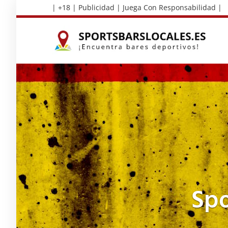
Skip
| +18 | Publicidad | Juega Con Responsabilidad |
to
main
content
Spo