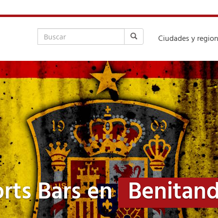
Ciudades y regio
rts Bars en
Benitan