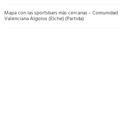
Mapa con las sportsbars más cercanas – Comunidad
Valenciana Algoros (Elche) (Partida)