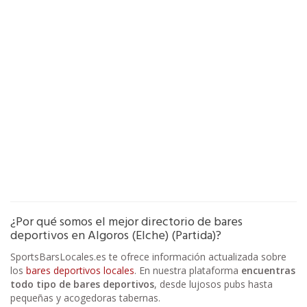
¿Por qué somos el mejor directorio de bares
deportivos en Algoros (Elche) (Partida)?
SportsBarsLocales.es te ofrece información actualizada sobre
los
bares deportivos locales
. En nuestra plataforma
encuentras
todo tipo de bares deportivos
, desde lujosos pubs hasta
pequeñas y acogedoras tabernas.