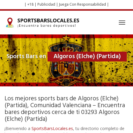
Skip
| +18 | Publicidad | Juega Con Responsabilidad |
to
main
content
Toggl
navig
Sports Bars en
Algoros (Elche) (Partida)
Los mejores sports bars de Algoros (Elche)
(Partida), Comunidad Valenciana – Encuentra
bares deportivos cerca de ti 03293 Algoros
(Elche) (Partida)
¡Bienvenido a
SportsBarsLocales.es
, tu directorio completo de