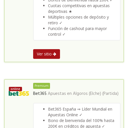
Cuotas competitivas en apuestas
deportivas ★
Múltiples opciones de depósito y
retiro ✓
Función de cashout para mayor
control ✓
Ver sitio
Premium
online
Bet365
Apuestas en
Algoros (Elche) (Partida)
Bet365 España ⇒ Líder Mundial en
Apuestas Online ✓
Bono de bienvenida del 100% hasta
200€ en créditos de apuesta ✓