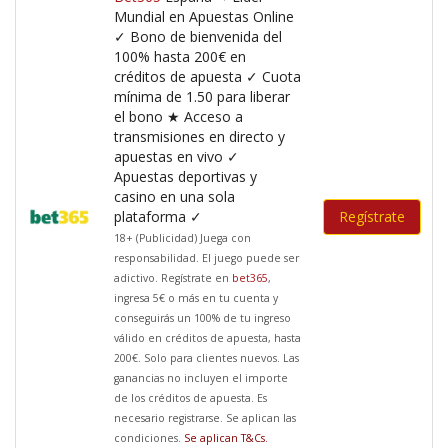
Mundial en Apuestas Online
✓ Bono de bienvenida del
100% hasta 200€ en
créditos de apuesta ✓ Cuota
mínima de 1.50 para liberar
el bono ★ Acceso a
transmisiones en directo y
apuestas en vivo ✓
Apuestas deportivas y
casino en una sola
plataforma ✓
Regístrate
18+ (Publicidad) Juega con
responsabilidad. El juego puede ser
adictivo. Regístrate en
bet365
,
ingresa 5€ o más en tu cuenta y
conseguirás un 100% de tu ingreso
válido en créditos de apuesta, hasta
200€. Solo para clientes nuevos. Las
ganancias no incluyen el importe
de los créditos de apuesta. Es
necesario registrarse. Se aplican las
condiciones.
Se aplican T&Cs
.