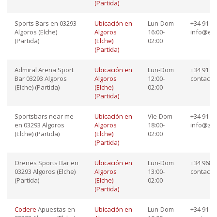
(Partida)
Sports Bars en 03293
Ubicación en
Lun-Dom
+34 91 78
Algoros (Elche)
Algoros
16:00-
info@ele
(Partida)
(Elche)
02:00
(Partida)
Admiral Arena Sport
Ubicación en
Lun-Dom
+34 91 12
Bar 03293 Algoros
Algoros
12:00-
contacto
(Elche) (Partida)
(Elche)
02:00
(Partida)
Sportsbars near me
Ubicación en
Vie-Dom
+34 91 87
en 03293 Algoros
Algoros
18:00-
info@zo
(Elche) (Partida)
(Elche)
02:00
(Partida)
Orenes Sports Bar en
Ubicación en
Lun-Dom
+34 968 1
03293 Algoros (Elche)
Algoros
13:00-
contact
(Partida)
(Elche)
02:00
(Partida)
Codere
Apuestas en
Ubicación en
Lun-Dom
+34 91 23