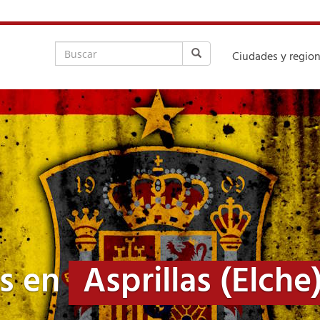
Ciudades y regio
rs en
Asprillas (Elche