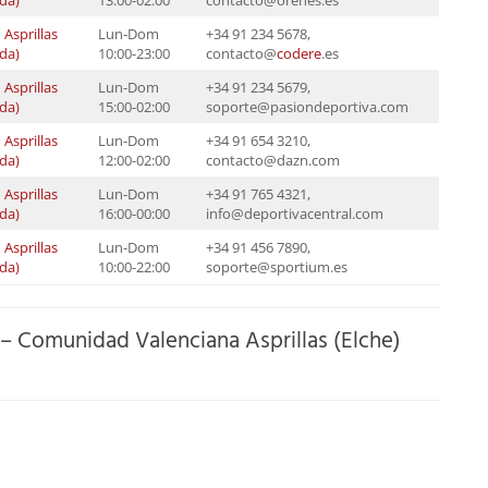
ida)
13:00-02:00
contacto@orenes.es
 Asprillas
Lun-Dom
+34 91 234 5678,
ida)
10:00-23:00
contacto@
codere
.es
 Asprillas
Lun-Dom
+34 91 234 5679,
ida)
15:00-02:00
soporte@pasiondeportiva.com
 Asprillas
Lun-Dom
+34 91 654 3210,
ida)
12:00-02:00
contacto@dazn.com
 Asprillas
Lun-Dom
+34 91 765 4321,
ida)
16:00-00:00
info@deportivacentral.com
 Asprillas
Lun-Dom
+34 91 456 7890,
ida)
10:00-22:00
soporte@sportium.es
– Comunidad Valenciana Asprillas (Elche)