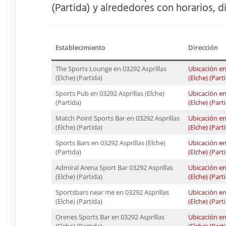
(Partida) y alrededores con horarios, 
Establecimiento
Dirección
The Sports Lounge en 03292 Asprillas
Ubicación en
(Elche) (Partida)
(Elche) (Part
Sports Pub en 03292 Asprillas (Elche)
Ubicación en
(Partida)
(Elche) (Part
Match Point Sports Bar en 03292 Asprillas
Ubicación en
(Elche) (Partida)
(Elche) (Part
Sports Bars en 03292 Asprillas (Elche)
Ubicación en
(Partida)
(Elche) (Part
Admiral Arena Sport Bar 03292 Asprillas
Ubicación en
(Elche) (Partida)
(Elche) (Part
Sportsbars near me en 03292 Asprillas
Ubicación en
(Elche) (Partida)
(Elche) (Part
Orenes Sports Bar en 03292 Asprillas
Ubicación en