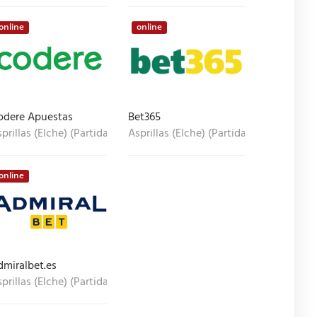
online
online
odere Apuestas
Bet365
prillas (Elche) (Partida)
Asprillas (Elche) (Partida)
online
dmiralbet.es
prillas (Elche) (Partida)