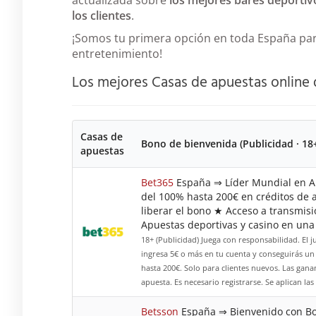
actualizada sobre
los mejores bares deportivo
los clientes
.
¡Somos tu primera opción en toda España par
entretenimiento!
Los mejores Casas de apuestas online d
Casas de
Bono de bienvenida (Publicidad · 18+
apuestas
Bet365
España ⇒ Líder Mundial en A
del 100% hasta 200€ en créditos de
liberar el bono ★ Acceso a transmisi
Apuestas deportivas y casino en una
18+ (Publicidad) Juega con responsabilidad. El 
ingresa 5€ o más en tu cuenta y conseguirás un
hasta 200€. Solo para clientes nuevos. Las gana
apuesta. Es necesario registrarse. Se aplican la
Betsson
España ⇒ Bienvenido con Bo