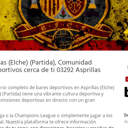
las (Elche) (Partida), Comunidad
rtivos cerca de ti 03292 Asprillas
torio completo de bares deportivos en Asprillas (Elche)
e) (Partida) tiene una vibrante cultura deportiva y
smisiones deportivas en directo con un gran
B
Liga o la Champions League o simplemente jugar a los
As
deal. Nuestra plataforma te ofrece información