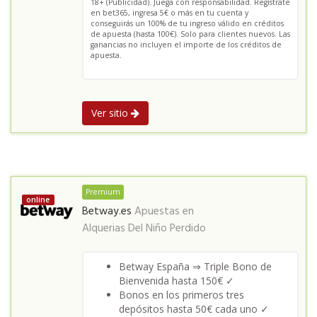
18+ (Publicidad). Juega con responsabilidad. Regístrate
en bet365, ingresa 5€ o más en tu cuenta y
conseguirás un 100% de tu ingreso válido en créditos
de apuesta (hasta 100€). Solo para clientes nuevos. Las
ganancias no incluyen el importe de los créditos de
apuesta.
Ver sitio
Premium
online
Betway.es
Apuestas en
Alquerias Del Niño Perdido
Betway España ⇒ Triple Bono de
Bienvenida hasta 150€ ✓
Bonos en los primeros tres
depósitos hasta 50€ cada uno ✓