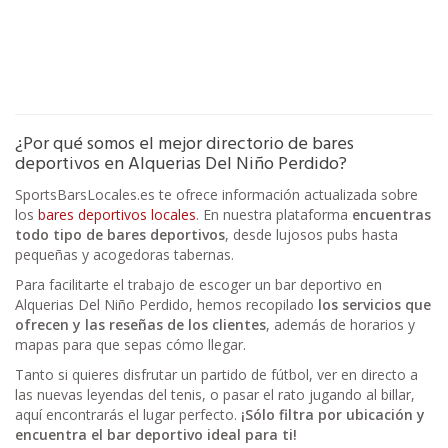
¿Por qué somos el mejor directorio de bares
deportivos en Alquerias Del Niño Perdido?
SportsBarsLocales.es te ofrece información actualizada sobre
los
bares deportivos locales
. En nuestra plataforma
encuentras
todo tipo de bares deportivos
, desde lujosos pubs hasta
pequeñas y acogedoras tabernas.
Para facilitarte el trabajo de escoger un bar deportivo en
Alquerias Del Niño Perdido, hemos recopilado
los servicios que
ofrecen y las reseñas de los clientes
, además de horarios y
mapas para que sepas cómo llegar.
Tanto si quieres disfrutar un partido de fútbol, ver en directo a
las nuevas leyendas del tenis, o pasar el rato jugando al billar,
aquí encontrarás el lugar perfecto.
¡Sólo filtra por ubicación y
encuentra el bar deportivo ideal para ti!