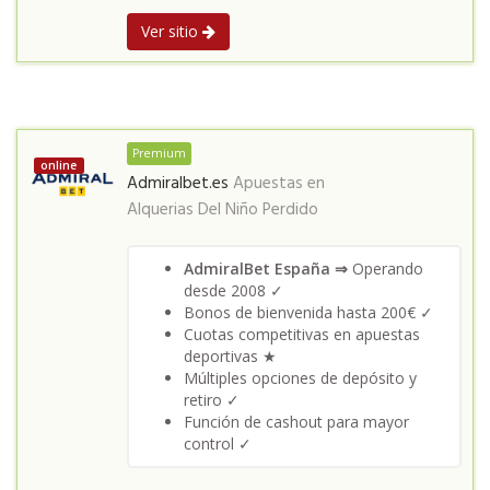
Ver sitio
Premium
online
Admiralbet.es
Apuestas en
Alquerias Del Niño Perdido
AdmiralBet España ⇒
Operando
desde 2008 ✓
Bonos de bienvenida hasta 200€ ✓
Cuotas competitivas en apuestas
deportivas ★
Múltiples opciones de depósito y
retiro ✓
Función de cashout para mayor
control ✓