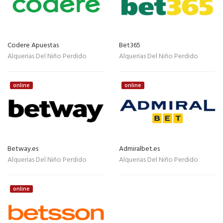
Codere Apuestas
Bet365
Alquerias Del Niño Perdido
Alquerias Del Niño Perdido
online
online
Betway.es
Admiralbet.es
Alquerias Del Niño Perdido
Alquerias Del Niño Perdido
online