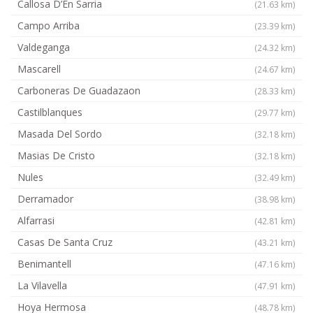
Callosa D’En Sarria
(21.63 km)
Campo Arriba
(23.39 km)
Valdeganga
(24.32 km)
Mascarell
(24.67 km)
Carboneras De Guadazaon
(28.33 km)
Castilblanques
(29.77 km)
Masada Del Sordo
(32.18 km)
Masias De Cristo
(32.18 km)
Nules
(32.49 km)
Derramador
(38.98 km)
Alfarrasi
(42.81 km)
Casas De Santa Cruz
(43.21 km)
Benimantell
(47.16 km)
La Vilavella
(47.91 km)
Hoya Hermosa
(48.78 km)