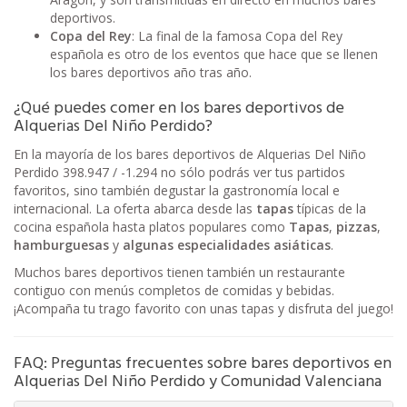
deportivos.
Copa del Rey
: La final de la famosa Copa del Rey
española es otro de los eventos que hace que se llenen
los bares deportivos año tras año.
¿Qué puedes comer en los bares deportivos de
Alquerias Del Niño Perdido?
En la mayoría de los bares deportivos de Alquerias Del Niño
Perdido 398.947 / -1.294 no sólo podrás ver tus partidos
favoritos, sino también degustar la gastronomía local e
internacional. La oferta abarca desde las
tapas
típicas de la
cocina española hasta platos populares como
Tapas
,
pizzas
,
hamburguesas
y
algunas especialidades asiáticas
.
Muchos bares deportivos tienen también un restaurante
contiguo con menús completos de comidas y bebidas.
¡Acompaña tu trago favorito con unas tapas y disfruta del juego!
FAQ: Preguntas frecuentes sobre bares deportivos en
Alquerias Del Niño Perdido y Comunidad Valenciana