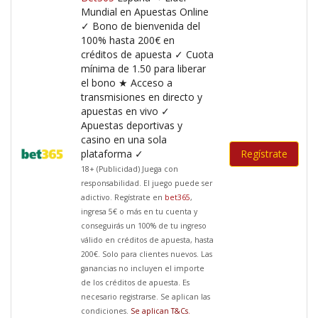
Mundial en Apuestas Online
✓ Bono de bienvenida del
100% hasta 200€ en
créditos de apuesta ✓ Cuota
mínima de 1.50 para liberar
el bono ★ Acceso a
transmisiones en directo y
apuestas en vivo ✓
Apuestas deportivas y
casino en una sola
plataforma ✓
Regístrate
18+ (Publicidad) Juega con
responsabilidad. El juego puede ser
adictivo. Regístrate en
bet365
,
ingresa 5€ o más en tu cuenta y
conseguirás un 100% de tu ingreso
válido en créditos de apuesta, hasta
200€. Solo para clientes nuevos. Las
ganancias no incluyen el importe
de los créditos de apuesta. Es
necesario registrarse. Se aplican las
condiciones.
Se aplican T&Cs
.