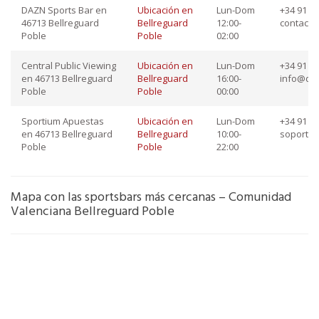
DAZN Sports Bar en
Ubicación en
Lun-Dom
+34 91 65
46713 Bellreguard
Bellreguard
12:00-
contact
Poble
Poble
02:00
Central Public Viewing
Ubicación en
Lun-Dom
+34 91 76
en 46713 Bellreguard
Bellreguard
16:00-
info@dep
Poble
Poble
00:00
Sportium Apuestas
Ubicación en
Lun-Dom
+34 91 45
en 46713 Bellreguard
Bellreguard
10:00-
soporte
Poble
Poble
22:00
Mapa con las sportsbars más cercanas – Comunidad
Valenciana Bellreguard Poble