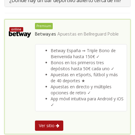
¿Dónde hay un bar deportivo abierto cerca de mí?
Premium
online
Betway.es
Apuestas en
Bellreguard Poble
Betway España ⇒ Triple Bono de
Bienvenida hasta 150€ ✓
Bonos en los primeros tres
depósitos hasta 50€ cada uno ✓
Apuestas en eSports, fútbol y más
de 40 deportes ★
Apuestas en directo y múltiples
opciones de retiro ✓
App móvil intuitiva para Android y iOS
✓
Ver sitio