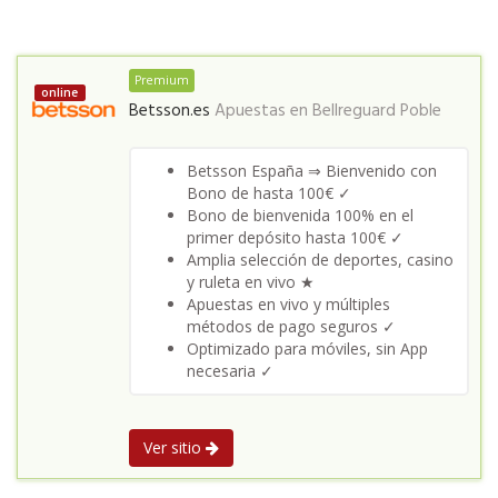
Premium
online
Betsson.es
Apuestas en
Bellreguard Poble
Betsson España ⇒ Bienvenido con
Bono de hasta 100€ ✓
Bono de bienvenida 100% en el
primer depósito hasta 100€ ✓
Amplia selección de deportes, casino
y ruleta en vivo ★
Apuestas en vivo y múltiples
métodos de pago seguros ✓
Optimizado para móviles, sin App
necesaria ✓
Ver sitio