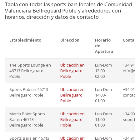
Tabla con todas las sports bars locales de Comunidad
Valenciana Bellreguard Poble y alrededores con
horarios, dirección y datos de contacto
Establecimiento
Dirección
Horario
Contact
de
Apertura
The Sports Lounge en
Ubicación en
Lun-Dom
+34 91 87
46713 Bellreguard
Bellreguard
12:00-
info@sp
Poble
Poble
02:00
Sports Pub en 46713
Ubicación en
Lun-Dom
+34 91 34
Bellreguard Poble
Bellreguard
14:00-
contact
Poble
01:00
Match Point Sports
Ubicación en
Lun-Dom
+34 902 4
Bar en 46713
Bellreguard
11:00-
soporte
Bellreguard Poble
Poble
01:00
Sports Bars en 46713
Ubicación en
Lun-Dom
+34 91 78