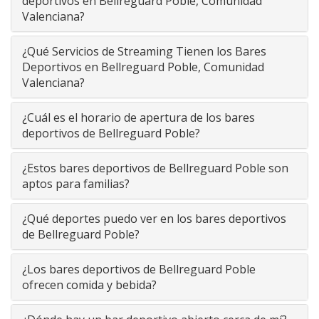
deportivos en Bellreguard Poble, Comunidad
Valenciana?
¿Qué Servicios de Streaming Tienen los Bares
Deportivos en Bellreguard Poble, Comunidad
Valenciana?
¿Cuál es el horario de apertura de los bares
deportivos de Bellreguard Poble?
¿Estos bares deportivos de Bellreguard Poble son
aptos para familias?
¿Qué deportes puedo ver en los bares deportivos
de Bellreguard Poble?
¿Los bares deportivos de Bellreguard Poble
ofrecen comida y bebida?