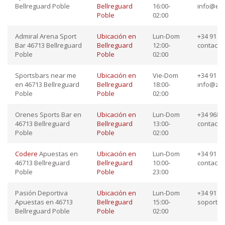
Bellreguard Poble
Bellreguard
16:00-
info@ele
Poble
02:00
Admiral Arena Sport
Ubicación en
Lun-Dom
+34 91 12
Bar 46713 Bellreguard
Bellreguard
12:00-
contacto
Poble
Poble
02:00
Sportsbars near me
Ubicación en
Vie-Dom
+34 91 87
en 46713 Bellreguard
Bellreguard
18:00-
info@zo
Poble
Poble
02:00
Orenes Sports Bar en
Ubicación en
Lun-Dom
+34 968 1
46713 Bellreguard
Bellreguard
13:00-
contact
Poble
Poble
02:00
Codere
Apuestas en
Ubicación en
Lun-Dom
+34 91 23
46713 Bellreguard
Bellreguard
10:00-
contact
Poble
Poble
23:00
Pasión Deportiva
Ubicación en
Lun-Dom
+34 91 23
Apuestas en 46713
Bellreguard
15:00-
soporte
Bellreguard Poble
Poble
02:00