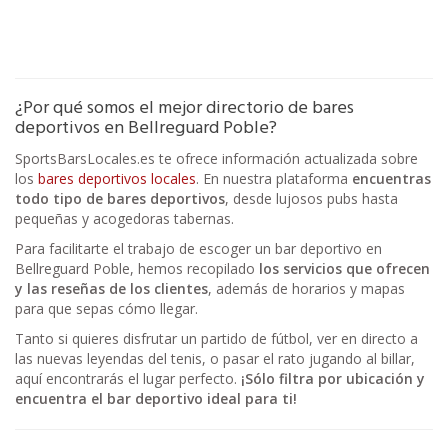
¿Por qué somos el mejor directorio de bares
deportivos en Bellreguard Poble?
SportsBarsLocales.es te ofrece información actualizada sobre
los
bares deportivos locales
. En nuestra plataforma
encuentras
todo tipo de bares deportivos
, desde lujosos pubs hasta
pequeñas y acogedoras tabernas.
Para facilitarte el trabajo de escoger un bar deportivo en
Bellreguard Poble, hemos recopilado
los servicios que ofrecen
y las reseñas de los clientes
, además de horarios y mapas
para que sepas cómo llegar.
Tanto si quieres disfrutar un partido de fútbol, ver en directo a
las nuevas leyendas del tenis, o pasar el rato jugando al billar,
aquí encontrarás el lugar perfecto.
¡Sólo filtra por ubicación y
encuentra el bar deportivo ideal para ti!