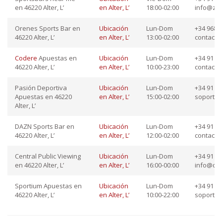
en 46220 Alter, L’
en Alter, L’
18:00-02:00
info@zo
Orenes Sports Bar en
Ubicación
Lun-Dom
+34 968 1
46220 Alter, L’
en Alter, L’
13:00-02:00
contact
Codere
Apuestas en
Ubicación
Lun-Dom
+34 91 23
46220 Alter, L’
en Alter, L’
10:00-23:00
contact
Pasión Deportiva
Ubicación
Lun-Dom
+34 91 23
Apuestas en 46220
en Alter, L’
15:00-02:00
soporte
Alter, L’
DAZN Sports Bar en
Ubicación
Lun-Dom
+34 91 65
46220 Alter, L’
en Alter, L’
12:00-02:00
contact
Central Public Viewing
Ubicación
Lun-Dom
+34 91 76
en 46220 Alter, L’
en Alter, L’
16:00-00:00
info@dep
Sportium Apuestas en
Ubicación
Lun-Dom
+34 91 45
46220 Alter, L’
en Alter, L’
10:00-22:00
soporte