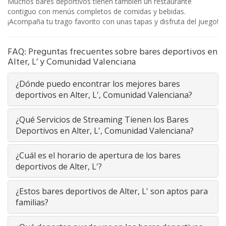
Muchos bares deportivos tienen también un restaurante
contiguo con menús completos de comidas y bebidas.
¡Acompaña tu trago favorito con unas tapas y disfruta del juego!
FAQ: Preguntas frecuentes sobre bares deportivos en
Alter, L’ y Comunidad Valenciana
¿Dónde puedo encontrar los mejores bares
deportivos en Alter, L', Comunidad Valenciana?
¿Qué Servicios de Streaming Tienen los Bares
Deportivos en Alter, L', Comunidad Valenciana?
¿Cuál es el horario de apertura de los bares
deportivos de Alter, L'?
¿Estos bares deportivos de Alter, L' son aptos para
familias?