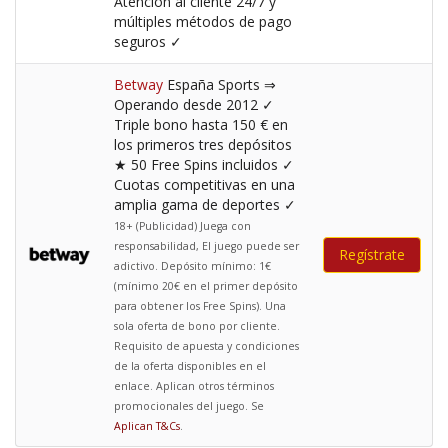
Atención al cliente 24/7 y
múltiples métodos de pago
seguros ✓
Betway
España Sports ⇒
Operando desde 2012 ✓
Triple bono hasta 150 € en
los primeros tres depósitos
★ 50 Free Spins incluidos ✓
Cuotas competitivas en una
amplia gama de deportes ✓
18+ (Publicidad) Juega con
responsabilidad, El juego puede ser
Regístrate
adictivo. Depósito mínimo: 1€
(mínimo 20€ en el primer depósito
para obtener los Free Spins). Una
sola oferta de bono por cliente.
Requisito de apuesta y condiciones
de la oferta disponibles en el
enlace. Aplican otros términos
promocionales del juego. Se
Aplican T&Cs
.