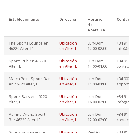
Establecimiento
Dirección
Horario
Contact
de
Apertura
The Sports Lounge en
Ubicación
Lun-Dom
+34 91 87
46220 Alter, L’
en Alter, L’
12:00-02:00
info@sp
Sports Pub en 46220
Ubicación
Lun-Dom
+34 91 34
Alter, L’
en Alter, L’
14:00-01:00
contact
Match Point Sports Bar
Ubicación
Lun-Dom
+34 902 4
en 46220 Alter, L’
en Alter, L’
11:00-01:00
soporte
Sports Bars en 46220
Ubicación
Lun-Dom
+34 91 78
Alter, L’
en Alter, L’
16:00-02:00
info@ele
Admiral Arena Sport
Ubicación
Lun-Dom
+34 91 12
Bar 46220 Alter, L’
en Alter, L’
12:00-02:00
contacto
Sportsbars near me
Ubicación
Vie-Dom
+34 91 87