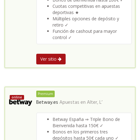
Cuotas competitivas en apuestas
deportivas ★
Múltiples opciones de depósito y
retiro ✓
Función de cashout para mayor
control ✓
Ver sitio
Premium
online
Betway.es
Apuestas en
Alter, L’
Betway España ⇒ Triple Bono de
Bienvenida hasta 150€ ✓
Bonos en los primeros tres
depósitos hasta 50€ cada uno ✓