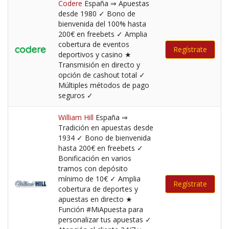
Codere
España ⇒ Apuestas
desde 1980 ✓ Bono de
bienvenida del 100% hasta
200€ en freebets ✓ Amplia
cobertura de eventos
Regístrate
deportivos y casino ★
Transmisión en directo y
opción de cashout total ✓
Múltiples métodos de pago
seguros ✓
William Hill
España ⇒
Tradición en apuestas desde
1934 ✓ Bono de bienvenida
hasta 200€ en freebets ✓
Bonificación en varios
tramos con depósito
mínimo de 10€ ✓ Amplia
Regístrate
cobertura de deportes y
apuestas en directo ★
Función #MiApuesta para
personalizar tus apuestas ✓