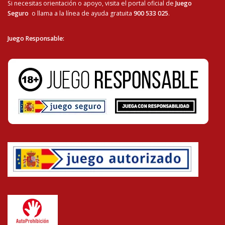
Si necesitas orientación o apoyo, visita el portal oficial de
Juego
Seguro
o llama a la línea de ayuda gratuita
900 533 025
.
Juego Responsable
: