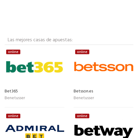
Las mejores casas de apuestas:
online
online
Bet365
Betsson.es
Benetusser
Benetusser
online
online