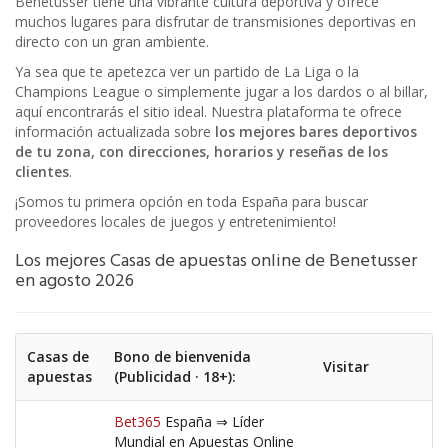
Benetusser tiene una vibrante cultura deportiva y ofrece
muchos lugares para disfrutar de transmisiones deportivas en
directo con un gran ambiente.
Ya sea que te apetezca ver un partido de La Liga o la
Champions League o simplemente jugar a los dardos o al billar,
aquí encontrarás el sitio ideal. Nuestra plataforma te ofrece
información actualizada sobre
los mejores bares deportivos
de tu zona, con direcciones, horarios y reseñas de los
clientes
.
¡Somos tu primera opción en toda España para buscar
proveedores locales de juegos y entretenimiento!
Los mejores Casas de apuestas online de Benetusser
en agosto 2026
Casas de
Bono de bienvenida
Visitar
apuestas
(Publicidad · 18+):
Bet365
España ⇒ Líder
Mundial en Apuestas Online