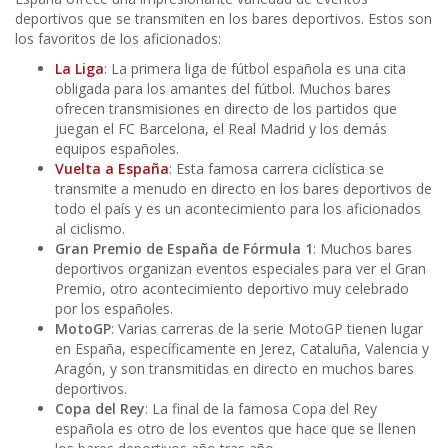
deportivos que se transmiten en los bares deportivos. Estos son
los favoritos de los aficionados:
La Liga
: La primera liga de fútbol española es una cita
obligada para los amantes del fútbol. Muchos bares
ofrecen transmisiones en directo de los partidos que
juegan el FC Barcelona, el Real Madrid y los demás
equipos españoles.
Vuelta a España
: Esta famosa carrera ciclística se
transmite a menudo en directo en los bares deportivos de
todo el país y es un acontecimiento para los aficionados
al ciclismo.
Gran Premio de España de Fórmula 1
: Muchos bares
deportivos organizan eventos especiales para ver el Gran
Premio, otro acontecimiento deportivo muy celebrado
por los españoles.
MotoGP
: Varias carreras de la serie MotoGP tienen lugar
en España, específicamente en Jerez, Cataluña, Valencia y
Aragón, y son transmitidas en directo en muchos bares
deportivos.
Copa del Rey
: La final de la famosa Copa del Rey
española es otro de los eventos que hace que se llenen