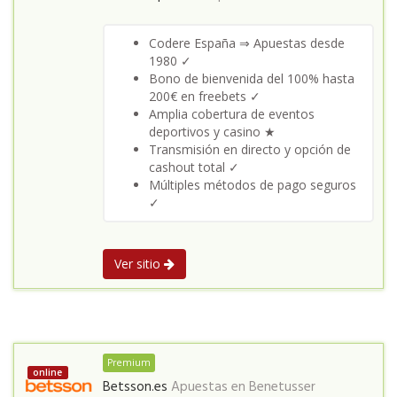
Codere España ⇒ Apuestas desde
1980 ✓
Bono de bienvenida del 100% hasta
200€ en freebets ✓
Amplia cobertura de eventos
deportivos y casino ★
Transmisión en directo y opción de
cashout total ✓
Múltiples métodos de pago seguros
✓
Ver sitio
Premium
online
Betsson.es
Apuestas en
Benetusser