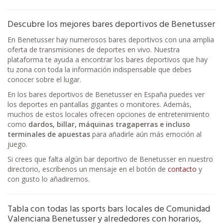
Descubre los mejores bares deportivos de Benetusser
En Benetusser hay numerosos bares deportivos con una amplia
oferta de transmisiones de deportes en vivo. Nuestra
plataforma te ayuda a encontrar los bares deportivos que hay
tu zona con toda la información indispensable que debes
conocer sobre el lugar.
En los bares deportivos de Benetusser en España puedes ver
los deportes en pantallas gigantes o monitores. Además,
muchos de estos locales ofrecen opciones de entretenimiento
como
dardos, billar, máquinas tragaperras e incluso
terminales de apuestas
para añadirle aún más emoción al
juego.
Si crees que falta algún bar deportivo de Benetusser en nuestro
directorio, escríbenos un mensaje en el botón de
contacto
y
con gusto lo añadiremos.
Tabla con todas las sports bars locales de Comunidad
Valenciana Benetusser y alrededores con horarios,