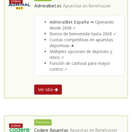
online
Admiralbet.es
Apuestas en
Benetusser
AdmiralBet España ⇒
Operando
desde 2008 ✓
Bonos de bienvenida hasta 200€ ✓
Cuotas competitivas en apuestas
deportivas ★
Múltiples opciones de depósito y
retiro ✓
Función de cashout para mayor
control ✓
Ver sitio
Premium
online
Codere Apuestas
Apuestas en
Benetusser