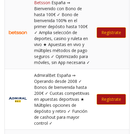
Betsson
España ⇒
Bienvenido con Bono de
hasta 100€ ✓ Bono de
bienvenida 100% en el
primer depósito hasta 100€
✓ Amplia selección de
Regístrate
deportes, casino y ruleta en
vivo ★ Apuestas en vivo y
múltiples métodos de pago
seguros ✓ Optimizado para
móviles, sin App necesaria ✓
AdmiralBet España ⇒
Operando desde 2008 ✓
Bonos de bienvenida hasta
200€ ✓ Cuotas competitivas
en apuestas deportivas ★
Regístrate
Múltiples opciones de
depósito y retiro ✓ Función
de cashout para mayor
control ✓