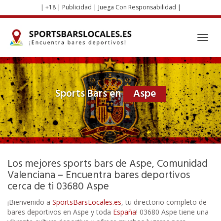
Skip
| +18 | Publicidad | Juega Con Responsabilidad |
to
main
content
Toggl
navig
Sports Bars en
Aspe
Los mejores sports bars de Aspe, Comunidad
Valenciana – Encuentra bares deportivos
cerca de ti 03680 Aspe
¡Bienvenido a
SportsBarsLocales.es
, tu directorio completo de
bares deportivos en Aspe y toda
España
! 03680 Aspe tiene una