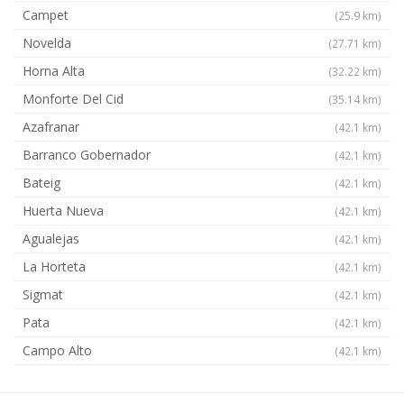
Campet
(25.9 km)
Novelda
(27.71 km)
Horna Alta
(32.22 km)
Monforte Del Cid
(35.14 km)
Azafranar
(42.1 km)
Barranco Gobernador
(42.1 km)
Bateig
(42.1 km)
Huerta Nueva
(42.1 km)
Agualejas
(42.1 km)
La Horteta
(42.1 km)
Sigmat
(42.1 km)
Pata
(42.1 km)
Campo Alto
(42.1 km)