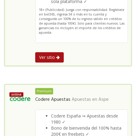
sola plataforma ✓
18+ (Publicidad). Juega con responsabilidad. Regístrate
en bet365, ingresa 5€ o más en tu cuenta y
conseguirás un 100% de tu ingreso válido en créditos
de apuesta (hasta 100€). Solo para clientes nuevos. Las
ganancias no incluyen el importe de los créditos de
apuesta.
Ver sitio
Premium
online
Codere Apuestas
Apuestas en
Aspe
Codere España ⇒ Apuestas desde
1980 ✓
Bono de bienvenida del 100% hasta
200€ en freebets ✓