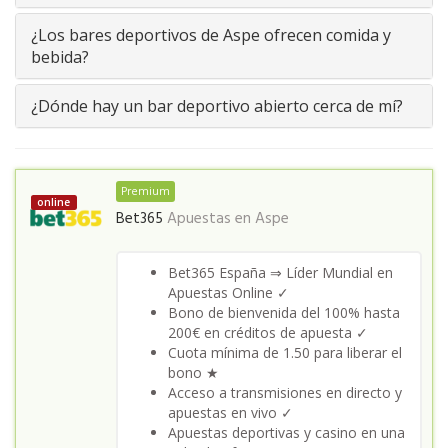
¿Los bares deportivos de Aspe ofrecen comida y
bebida?
¿Dónde hay un bar deportivo abierto cerca de mí?
Premium
online
Bet365
Apuestas en
Aspe
Bet365 España ⇒ Líder Mundial en
Apuestas Online ✓
Bono de bienvenida del 100% hasta
200€ en créditos de apuesta ✓
Cuota mínima de 1.50 para liberar el
bono ★
Acceso a transmisiones en directo y
apuestas en vivo ✓
Apuestas deportivas y casino en una