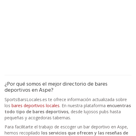
¿Por qué somos el mejor directorio de bares
deportivos en Aspe?
SportsBarsLocales.es te ofrece información actualizada sobre
los
bares deportivos locales
. En nuestra plataforma
encuentras
todo tipo de bares deportivos
, desde lujosos pubs hasta
pequeñas y acogedoras tabernas.
Para facilitarte el trabajo de escoger un bar deportivo en Aspe,
hemos recopilado
los servicios que ofrecen y las reseñas de