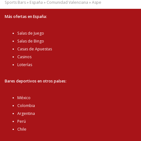
Sports Bars
»
España
»
Comunidad Valenciana
»
Aspe
Más ofertas en España:
Salas de Juego
Salas de Bingo
Casas de Apuestas
Casinos
Loterías
Bares deportivos en otros países:
México
Colombia
Argentina
Perú
Chile