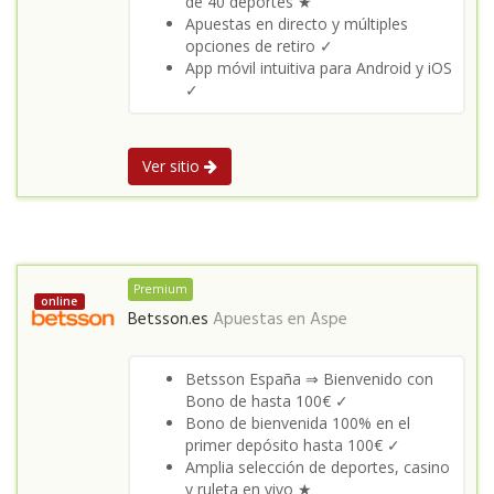
de 40 deportes ★
Apuestas en directo y múltiples
opciones de retiro ✓
App móvil intuitiva para Android y iOS
✓
Ver sitio
Premium
online
Betsson.es
Apuestas en
Aspe
Betsson España ⇒ Bienvenido con
Bono de hasta 100€ ✓
Bono de bienvenida 100% en el
primer depósito hasta 100€ ✓
Amplia selección de deportes, casino
y ruleta en vivo ★