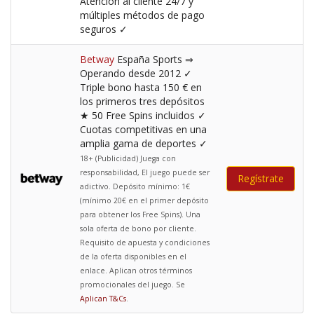
Atención al cliente 24/7 y
múltiples métodos de pago
seguros ✓
Betway
España Sports ⇒
Operando desde 2012 ✓
Triple bono hasta 150 € en
los primeros tres depósitos
★ 50 Free Spins incluidos ✓
Cuotas competitivas en una
amplia gama de deportes ✓
18+ (Publicidad) Juega con
responsabilidad, El juego puede ser
Regístrate
adictivo. Depósito mínimo: 1€
(mínimo 20€ en el primer depósito
para obtener los Free Spins). Una
sola oferta de bono por cliente.
Requisito de apuesta y condiciones
de la oferta disponibles en el
enlace. Aplican otros términos
promocionales del juego. Se
Aplican T&Cs
.