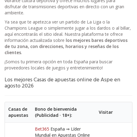
vibrante cultura deportiva y ofrece muchos lugares para
disfrutar de transmisiones deportivas en directo con un gran
ambiente.
Ya sea que te apetezca ver un partido de La Liga o la
Champions League o simplemente jugar a los dardos o al billar,
aquí encontrarás el sitio ideal. Nuestra plataforma te ofrece
información actualizada sobre
los mejores bares deportivos
de tu zona, con direcciones, horarios y reseñas de los
clientes
.
¡Somos tu primera opción en toda España para buscar
proveedores locales de juegos y entretenimiento!
Los mejores Casas de apuestas online de Aspe en
agosto 2026
Casas de
Bono de bienvenida
Visitar
apuestas
(Publicidad · 18+):
Bet365
España ⇒ Líder
Mundial en Apuestas Online