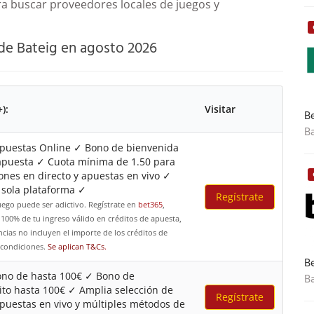
a buscar proveedores locales de juegos y
de Bateig en agosto 2026
):
Visitar
B
B
puestas Online ✓ Bono de bienvenida
 apuesta ✓ Cuota mínima de 1.50 para
ones en directo y apuestas en vivo ✓
 sola plataforma ✓
Regístrate
juego puede ser adictivo. Regístrate en
bet365
,
 100% de tu ingreso válido en créditos de apuesta,
ncias no incluyen el importe de los créditos de
s condiciones.
Se aplican T&Cs
.
B
no de hasta 100€ ✓ Bono de
B
to hasta 100€ ✓ Amplia selección de
Regístrate
Apuestas en vivo y múltiples métodos de