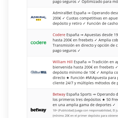
pago seguros ✓ Optimizado para móv
AdmiralBet España ⇒ Operando desd
200€ ✓ Cuotas competitivas en apues
depósito y retiro ✓ Función de cash
Codere
España ⇒ Apuestas desde 19
hasta 200€ en freebets ✓ Amplia cob
Transmisión en directo y opción de 
pago seguros ✓
William Hill
España ⇒ Tradición en a
bienvenida hasta 200€ en freebets ✓
depósito mínimo de 10€ ✓ Amplia co
directo ★ Función #MiApuesta para p
cliente 24/7 y múltiples métodos de
Betway
España Sports ⇒ Operando de
los primeros tres depósitos ★ 50 Fre
en una amplia gama de deportes ✓
18+ (Publicidad) Juega con responsabilidad, El 
(mínimo 20€ en el primer depósito para obtener