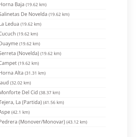
Horna Baja
(19.62 km)
Salinetas De Novelda
(19.62 km)
La Ledua
(19.62 km)
Cucuch
(19.62 km)
Duayme
(19.62 km)
Serreta (Novelda)
(19.62 km)
Campet
(19.62 km)
Horna Alta
(31.31 km)
Jaud
(32.02 km)
Monforte Del Cid
(38.37 km)
Tejera, La (Partida)
(41.56 km)
Aspe
(42.1 km)
Pedrera (Monover/Monovar)
(43.12 km)