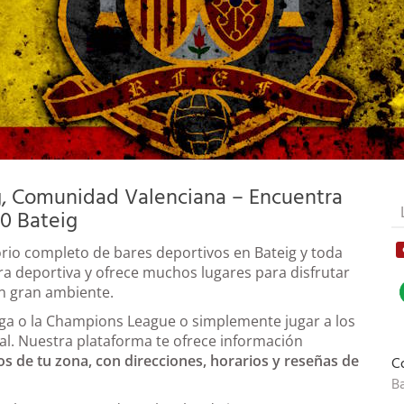
ig, Comunidad Valenciana – Encuentra
00 Bateig
torio completo de bares deportivos en Bateig y toda
ura deportiva y ofrece muchos lugares para disfrutar
un gran ambiente.
Liga o la Champions League o simplemente jugar a los
deal. Nuestra plataforma te ofrece información
s de tu zona, con direcciones, horarios y reseñas de
C
B