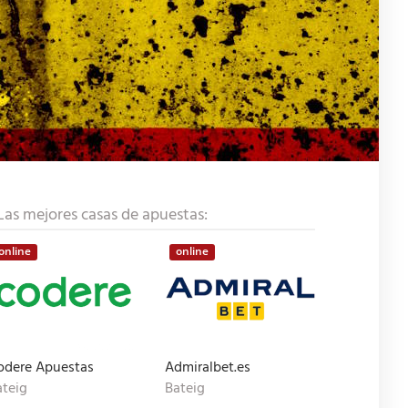
Las mejores casas de apuestas:
online
online
odere Apuestas
Admiralbet.es
ateig
Bateig