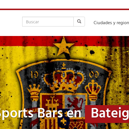
Ciudades y regio
Sports Bars en
Batei