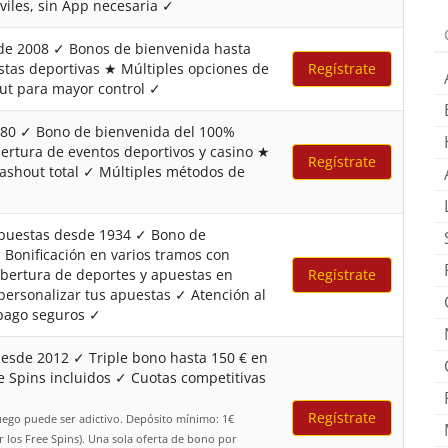
iles, sin App necesaria ✓
e 2008 ✓ Bonos de bienvenida hasta
tas deportivas ★ Múltiples opciones de
Regístrate
out para mayor control ✓
80 ✓ Bono de bienvenida del 100%
ertura de eventos deportivos y casino ★
Regístrate
cashout total ✓ Múltiples métodos de
puestas desde 1934 ✓ Bono de
 Bonificación en varios tramos con
bertura de deportes y apuestas en
Regístrate
ersonalizar tus apuestas ✓ Atención al
 pago seguros ✓
sde 2012 ✓ Triple bono hasta 150 € en
e Spins incluidos ✓ Cuotas competitivas
Regístrate
juego puede ser adictivo. Depósito mínimo: 1€
 los Free Spins). Una sola oferta de bono por