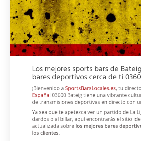
Los mejores sports bars de Bate
bares deportivos cerca de ti 036
¡Bienvenido a
SportsBarsLocales.es
, tu direc
España
! 03600 Bateig tiene una vibrante cult
de transmisiones deportivas en directo con 
Ya sea que te apetezca ver un partido de La 
dardos o al billar, aquí encontrarás el sitio i
actualizada sobre
los mejores bares deportivo
los clientes
.