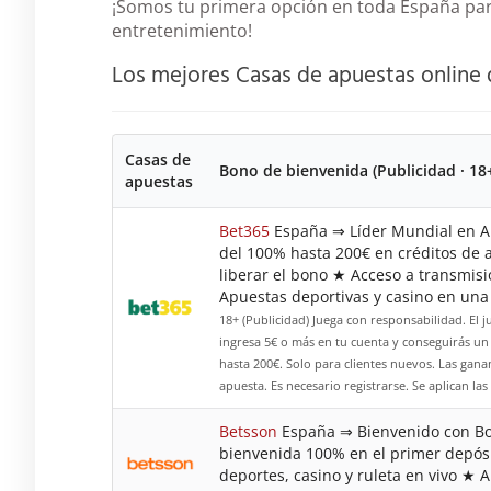
¡Somos tu primera opción en toda España par
entretenimiento!
Los mejores Casas de apuestas online 
Casas de
Bono de bienvenida (Publicidad · 18+
apuestas
Bet365
España ⇒ Líder Mundial en A
del 100% hasta 200€ en créditos de
liberar el bono ★ Acceso a transmisi
Apuestas deportivas y casino en una
18+ (Publicidad) Juega con responsabilidad. El 
ingresa 5€ o más en tu cuenta y conseguirás un
hasta 200€. Solo para clientes nuevos. Las gana
apuesta. Es necesario registrarse. Se aplican la
Betsson
España ⇒ Bienvenido con Bo
bienvenida 100% en el primer depósi
deportes, casino y ruleta en vivo ★ 