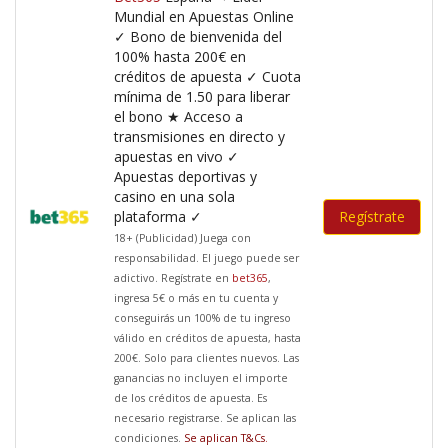
Mundial en Apuestas Online
✓ Bono de bienvenida del
100% hasta 200€ en
créditos de apuesta ✓ Cuota
mínima de 1.50 para liberar
el bono ★ Acceso a
transmisiones en directo y
apuestas en vivo ✓
Apuestas deportivas y
casino en una sola
plataforma ✓
Regístrate
18+ (Publicidad) Juega con
responsabilidad. El juego puede ser
adictivo. Regístrate en
bet365
,
ingresa 5€ o más en tu cuenta y
conseguirás un 100% de tu ingreso
válido en créditos de apuesta, hasta
200€. Solo para clientes nuevos. Las
ganancias no incluyen el importe
de los créditos de apuesta. Es
necesario registrarse. Se aplican las
condiciones.
Se aplican T&Cs
.