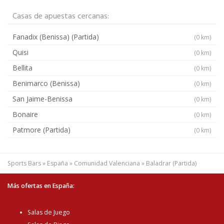
Casas de apuestas cercanas:
Fanadix (Benissa) (Partida)
(0 km)
Quisi
(0 km)
Bellita
(0 km)
Benimarco (Benissa)
(0 km)
San Jaime-Benissa
(0 km)
Bonaire
(0 km)
Patmore (Partida)
(0 km)
Sports Bars
»
España
»
Comunidad Valenciana
»
Baladrar (Partida)
Más ofertas en España:
Salas de Juego