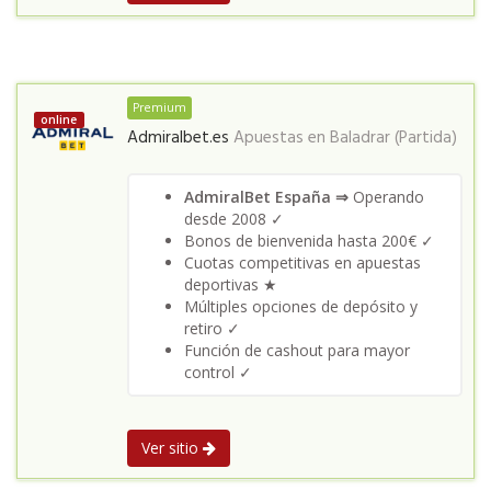
Premium
online
Admiralbet.es
Apuestas en
Baladrar (Partida)
AdmiralBet España ⇒
Operando
desde 2008 ✓
Bonos de bienvenida hasta 200€ ✓
Cuotas competitivas en apuestas
deportivas ★
Múltiples opciones de depósito y
retiro ✓
Función de cashout para mayor
control ✓
Ver sitio