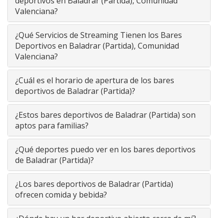
deportivos en Baladrar (Partida), Comunidad
Valenciana?
¿Qué Servicios de Streaming Tienen los Bares
Deportivos en Baladrar (Partida), Comunidad
Valenciana?
¿Cuál es el horario de apertura de los bares
deportivos de Baladrar (Partida)?
¿Estos bares deportivos de Baladrar (Partida) son
aptos para familias?
¿Qué deportes puedo ver en los bares deportivos
de Baladrar (Partida)?
¿Los bares deportivos de Baladrar (Partida)
ofrecen comida y bebida?