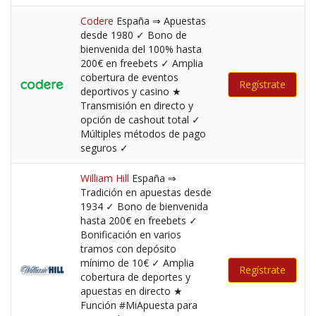
Codere
España ⇒ Apuestas
desde 1980 ✓ Bono de
bienvenida del 100% hasta
200€ en freebets ✓ Amplia
cobertura de eventos
Regístrate
deportivos y casino ★
Transmisión en directo y
opción de cashout total ✓
Múltiples métodos de pago
seguros ✓
William Hill
España ⇒
Tradición en apuestas desde
1934 ✓ Bono de bienvenida
hasta 200€ en freebets ✓
Bonificación en varios
tramos con depósito
mínimo de 10€ ✓ Amplia
Regístrate
cobertura de deportes y
apuestas en directo ★
Función #MiApuesta para