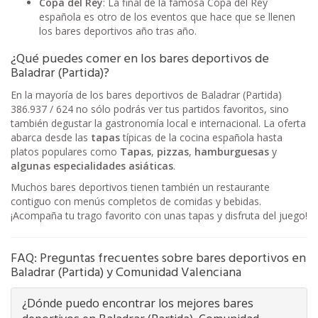
Copa del Rey
: La final de la famosa Copa del Rey
española es otro de los eventos que hace que se llenen
los bares deportivos año tras año.
¿Qué puedes comer en los bares deportivos de
Baladrar (Partida)?
En la mayoría de los bares deportivos de Baladrar (Partida)
386.937 / 624 no sólo podrás ver tus partidos favoritos, sino
también degustar la gastronomía local e internacional. La oferta
abarca desde las
tapas
típicas de la cocina española hasta
platos populares como
Tapas
,
pizzas
,
hamburguesas
y
algunas especialidades asiáticas
.
Muchos bares deportivos tienen también un restaurante
contiguo con menús completos de comidas y bebidas.
¡Acompaña tu trago favorito con unas tapas y disfruta del juego!
FAQ: Preguntas frecuentes sobre bares deportivos en
Baladrar (Partida) y Comunidad Valenciana
¿Dónde puedo encontrar los mejores bares