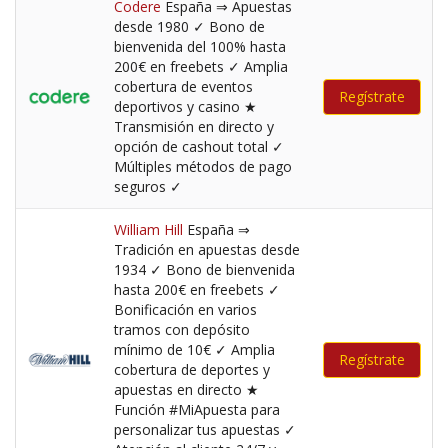
Codere
España ⇒ Apuestas
desde 1980 ✓ Bono de
bienvenida del 100% hasta
200€ en freebets ✓ Amplia
cobertura de eventos
Regístrate
deportivos y casino ★
Transmisión en directo y
opción de cashout total ✓
Múltiples métodos de pago
seguros ✓
William Hill
España ⇒
Tradición en apuestas desde
1934 ✓ Bono de bienvenida
hasta 200€ en freebets ✓
Bonificación en varios
tramos con depósito
mínimo de 10€ ✓ Amplia
Regístrate
cobertura de deportes y
apuestas en directo ★
Función #MiApuesta para
personalizar tus apuestas ✓