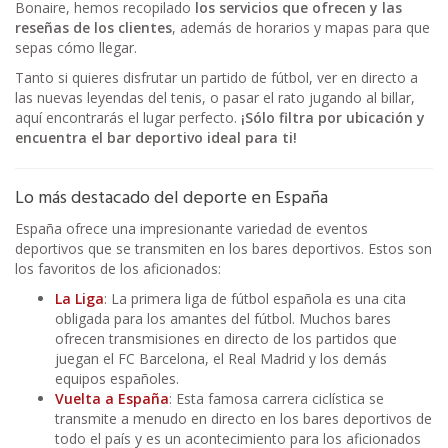
Bonaire, hemos recopilado
los servicios que ofrecen y las
reseñas de los clientes
, además de horarios y mapas para que
sepas cómo llegar.
Tanto si quieres disfrutar un partido de fútbol, ver en directo a
las nuevas leyendas del tenis, o pasar el rato jugando al billar,
aquí encontrarás el lugar perfecto.
¡Sólo filtra por ubicación y
encuentra el bar deportivo ideal para ti!
Lo más destacado del deporte en España
España ofrece una impresionante variedad de eventos
deportivos que se transmiten en los bares deportivos. Estos son
los favoritos de los aficionados:
La Liga
: La primera liga de fútbol española es una cita
obligada para los amantes del fútbol. Muchos bares
ofrecen transmisiones en directo de los partidos que
juegan el FC Barcelona, el Real Madrid y los demás
equipos españoles.
Vuelta a España
: Esta famosa carrera ciclística se
transmite a menudo en directo en los bares deportivos de
todo el país y es un acontecimiento para los aficionados