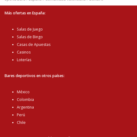
Más ofertas en España:
Salas de Juego
Salas de Bingo
Casas de Apuestas
Casinos
Loterías
Bares deportivos en otros países:
México
Colombia
Argentina
Perú
Chile