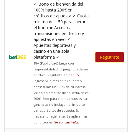
✓ Bono de bienvenida del
100% hasta 200€ en
créditos de apuesta ✓ Cuota
mínima de 1.50 para liberar
el bono ★ Acceso a
transmisiones en directo y
apuestas en vivo ✓
Apuestas deportivas y
casino en una sola
plataforma ✓
Regístrate
18+ (Publicidad) Juega con
responsabilidad. El juego puede ser
adictivo. Regístrate en
bet365
,
ingresa 5€ o más en tu cuenta y
conseguirás un 100% de tu ingreso
válido en créditos de apuesta, hasta
200€. Solo para clientes nuevos. Las
ganancias no incluyen el importe
de los créditos de apuesta. Es
necesario registrarse. Se aplican las
condiciones.
Se aplican T&Cs
.