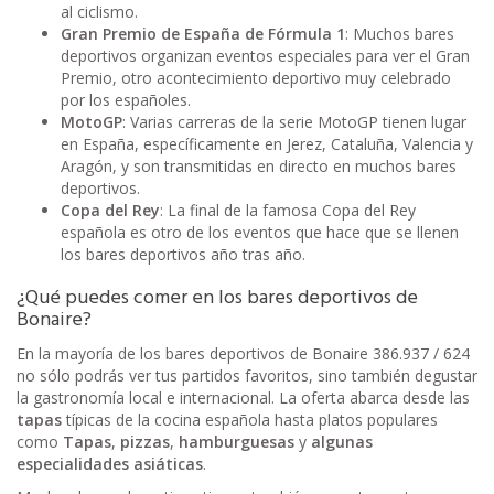
al ciclismo.
Gran Premio de España de Fórmula 1
: Muchos bares
deportivos organizan eventos especiales para ver el Gran
Premio, otro acontecimiento deportivo muy celebrado
por los españoles.
MotoGP
: Varias carreras de la serie MotoGP tienen lugar
en España, específicamente en Jerez, Cataluña, Valencia y
Aragón, y son transmitidas en directo en muchos bares
deportivos.
Copa del Rey
: La final de la famosa Copa del Rey
española es otro de los eventos que hace que se llenen
los bares deportivos año tras año.
¿Qué puedes comer en los bares deportivos de
Bonaire?
En la mayoría de los bares deportivos de Bonaire 386.937 / 624
no sólo podrás ver tus partidos favoritos, sino también degustar
la gastronomía local e internacional. La oferta abarca desde las
tapas
típicas de la cocina española hasta platos populares
como
Tapas
,
pizzas
,
hamburguesas
y
algunas
especialidades asiáticas
.