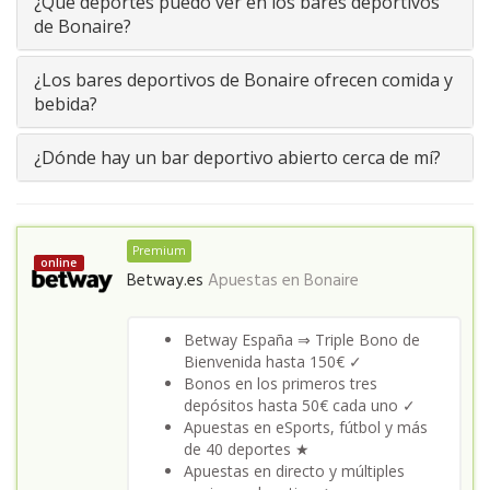
¿Qué deportes puedo ver en los bares deportivos
de Bonaire?
¿Los bares deportivos de Bonaire ofrecen comida y
bebida?
¿Dónde hay un bar deportivo abierto cerca de mí?
Premium
online
Betway.es
Apuestas en
Bonaire
Betway España ⇒ Triple Bono de
Bienvenida hasta 150€ ✓
Bonos en los primeros tres
depósitos hasta 50€ cada uno ✓
Apuestas en eSports, fútbol y más
de 40 deportes ★
Apuestas en directo y múltiples