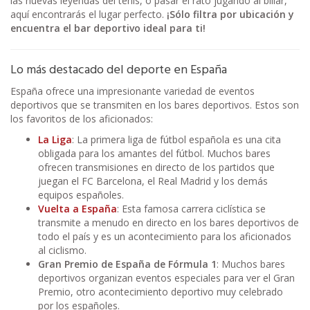
las nuevas leyendas del tenis, o pasar el rato jugando al billar,
aquí encontrarás el lugar perfecto.
¡Sólo filtra por ubicación y
encuentra el bar deportivo ideal para ti!
Lo más destacado del deporte en España
España ofrece una impresionante variedad de eventos
deportivos que se transmiten en los bares deportivos. Estos son
los favoritos de los aficionados:
La Liga
: La primera liga de fútbol española es una cita
obligada para los amantes del fútbol. Muchos bares
ofrecen transmisiones en directo de los partidos que
juegan el FC Barcelona, el Real Madrid y los demás
equipos españoles.
Vuelta a España
: Esta famosa carrera ciclística se
transmite a menudo en directo en los bares deportivos de
todo el país y es un acontecimiento para los aficionados
al ciclismo.
Gran Premio de España de Fórmula 1
: Muchos bares
deportivos organizan eventos especiales para ver el Gran
Premio, otro acontecimiento deportivo muy celebrado
por los españoles.