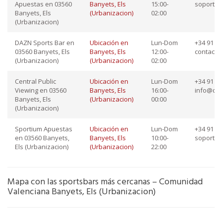
Apuestas en 03560
Banyets, Els
15:00-
soporte
Banyets, Els
(Urbanizacion)
02:00
(Urbanizacion)
DAZN Sports Bar en
Ubicación en
Lun-Dom
+34 91 65
03560 Banyets, Els
Banyets, Els
12:00-
contact
(Urbanizacion)
(Urbanizacion)
02:00
Central Public
Ubicación en
Lun-Dom
+34 91 76
Viewing en 03560
Banyets, Els
16:00-
info@dep
Banyets, Els
(Urbanizacion)
00:00
(Urbanizacion)
Sportium Apuestas
Ubicación en
Lun-Dom
+34 91 45
en 03560 Banyets,
Banyets, Els
10:00-
soporte
Els (Urbanizacion)
(Urbanizacion)
22:00
Mapa con las sportsbars más cercanas – Comunidad
Valenciana Banyets, Els (Urbanizacion)