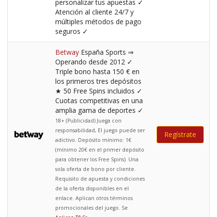
personalizar tus apuestas ✓
Atención al cliente 24/7 y
múltiples métodos de pago
seguros ✓
Betway
España Sports ⇒
Operando desde 2012 ✓
Triple bono hasta 150 € en
los primeros tres depósitos
★ 50 Free Spins incluidos ✓
Cuotas competitivas en una
amplia gama de deportes ✓
18+ (Publicidad) Juega con
responsabilidad, El juego puede ser
Regístrate
adictivo. Depósito mínimo: 1€
(mínimo 20€ en el primer depósito
para obtener los Free Spins). Una
sola oferta de bono por cliente.
Requisito de apuesta y condiciones
de la oferta disponibles en el
enlace. Aplican otros términos
promocionales del juego. Se