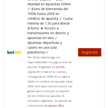
Mundial en Apuestas Online
✓ Bono de bienvenida del
100% hasta 200€ en
créditos de apuesta ✓ Cuota
mínima de 1.50 para liberar
el bono ★ Acceso a
transmisiones en directo y
apuestas en vivo ✓
Apuestas deportivas y
casino en una sola
plataforma ✓
Regístrate
18+ (Publicidad) Juega con
responsabilidad. El juego puede ser
adictivo. Regístrate en
bet365
,
ingresa 5€ o más en tu cuenta y
conseguirás un 100% de tu ingreso
válido en créditos de apuesta, hasta
200€. Solo para clientes nuevos. Las
ganancias no incluyen el importe
de los créditos de apuesta. Es
necesario registrarse. Se aplican las
condiciones.
Se aplican T&Cs
.