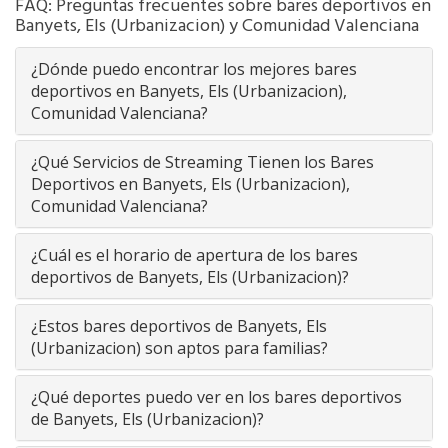
FAQ: Preguntas frecuentes sobre bares deportivos en
Banyets, Els (Urbanizacion) y Comunidad Valenciana
¿Dónde puedo encontrar los mejores bares
deportivos en Banyets, Els (Urbanizacion),
Comunidad Valenciana?
¿Qué Servicios de Streaming Tienen los Bares
Deportivos en Banyets, Els (Urbanizacion),
Comunidad Valenciana?
¿Cuál es el horario de apertura de los bares
deportivos de Banyets, Els (Urbanizacion)?
¿Estos bares deportivos de Banyets, Els
(Urbanizacion) son aptos para familias?
¿Qué deportes puedo ver en los bares deportivos
de Banyets, Els (Urbanizacion)?