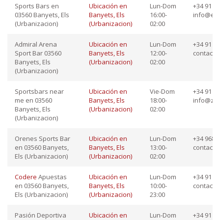
Sports Bars en
Ubicación en
Lun-Dom
+34 91 78
03560 Banyets, Els
Banyets, Els
16:00-
info@ele
(Urbanizacion)
(Urbanizacion)
02:00
Admiral Arena
Ubicación en
Lun-Dom
+34 91 12
Sport Bar 03560
Banyets, Els
12:00-
contacto
Banyets, Els
(Urbanizacion)
02:00
(Urbanizacion)
Sportsbars near
Ubicación en
Vie-Dom
+34 91 87
me en 03560
Banyets, Els
18:00-
info@zo
Banyets, Els
(Urbanizacion)
02:00
(Urbanizacion)
Orenes Sports Bar
Ubicación en
Lun-Dom
+34 968 1
en 03560 Banyets,
Banyets, Els
13:00-
contact
Els (Urbanizacion)
(Urbanizacion)
02:00
Codere
Apuestas
Ubicación en
Lun-Dom
+34 91 23
en 03560 Banyets,
Banyets, Els
10:00-
contact
Els (Urbanizacion)
(Urbanizacion)
23:00
Pasión Deportiva
Ubicación en
Lun-Dom
+34 91 23