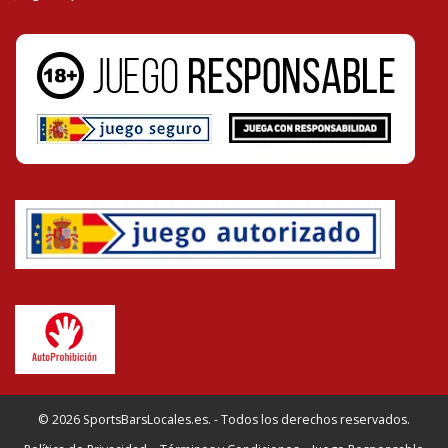
© 2026 SportsBarsLocales.es. - Todos los derechos reservados.