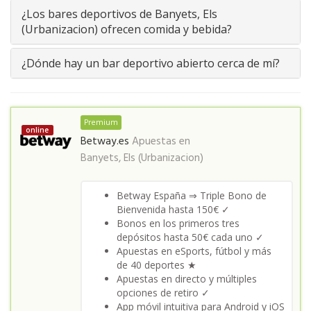
¿Los bares deportivos de Banyets, Els
(Urbanizacion) ofrecen comida y bebida?
¿Dónde hay un bar deportivo abierto cerca de mí?
Premium
online
Betway.es
Apuestas en
Banyets, Els (Urbanizacion)
Betway España ⇒ Triple Bono de
Bienvenida hasta 150€ ✓
Bonos en los primeros tres
depósitos hasta 50€ cada uno ✓
Apuestas en eSports, fútbol y más
de 40 deportes ★
Apuestas en directo y múltiples
opciones de retiro ✓
App móvil intuitiva para Android y iOS