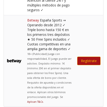
Atención al cliente 24/7 y
múltiples métodos de pago
seguros ✓
Betway
España Sports ⇒
Operando desde 2012 ✓
Triple bono hasta 150 € en
los primeros tres depósitos
★ 50 Free Spins incluidos ✓
Cuotas competitivas en una
amplia gama de deportes ✓
18+ (Publicidad) Juega con
responsabilidad, El juego puede ser
Regístrate
adictivo. Depósito mínimo: 1€
(mínimo 20€ en el primer depósito
para obtener los Free Spins). Una
sola oferta de bono por cliente.
Requisito de apuesta y condiciones
de la oferta disponibles en el
enlace. Aplican otros términos
promocionales del juego. Se
Aplican T&Cs
.