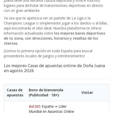
Juana tiene una vibrante cultura deportiva y ofrece muchos
lugares para disfrutar de transmisiones deportivas en directo
con un gran ambiente.
Ya sea que te apetezca ver un partido de La Liga o la
Champions League o simplemente jugar a los dardos o al billar,
aquí encontrarás el sitio ideal. Nuestra plataforma te ofrece
información actualizada sobre
los mejores bares deportivos
de tu zona, con direcciones, horarios y reseñas de los
clientes
.
¡Somos tu primera opción en toda España para buscar
proveedores locales de juegos y entretenimiento!
Los mejores Casas de apuestas online de Doña Juana
en agosto 2026
Casas de
Bono de bienvenida
Visitar
apuestas
(Publicidad · 18+):
Bet365
España ⇒ Líder
Mundial en Apuestas Online