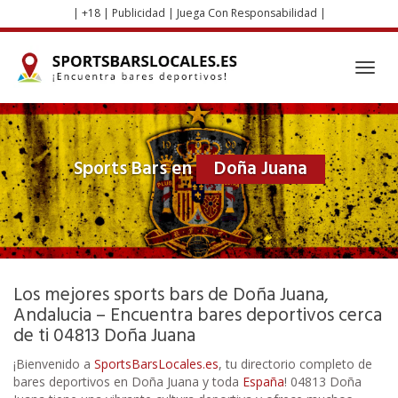
Skip
| +18 | Publicidad | Juega Con Responsabilidad |
to
main
content
Toggl
navig
Sports Bars en
Doña Juana
Los mejores sports bars de Doña Juana,
Andalucia – Encuentra bares deportivos cerca
de ti 04813 Doña Juana
¡Bienvenido a
SportsBarsLocales.es
, tu directorio completo de
bares deportivos en Doña Juana y toda
España
! 04813 Doña