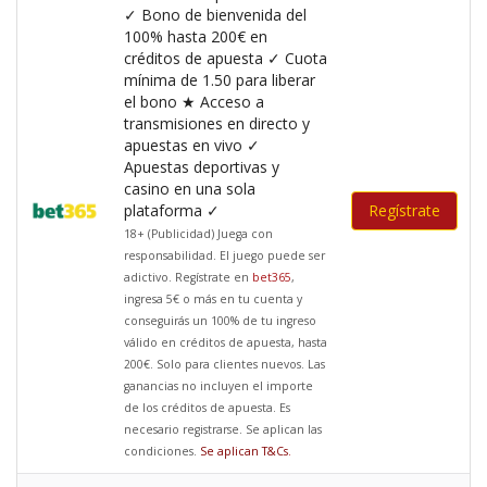
✓ Bono de bienvenida del
100% hasta 200€ en
créditos de apuesta ✓ Cuota
mínima de 1.50 para liberar
el bono ★ Acceso a
transmisiones en directo y
apuestas en vivo ✓
Apuestas deportivas y
casino en una sola
plataforma ✓
Regístrate
18+ (Publicidad) Juega con
responsabilidad. El juego puede ser
adictivo. Regístrate en
bet365
,
ingresa 5€ o más en tu cuenta y
conseguirás un 100% de tu ingreso
válido en créditos de apuesta, hasta
200€. Solo para clientes nuevos. Las
ganancias no incluyen el importe
de los créditos de apuesta. Es
necesario registrarse. Se aplican las
condiciones.
Se aplican T&Cs
.