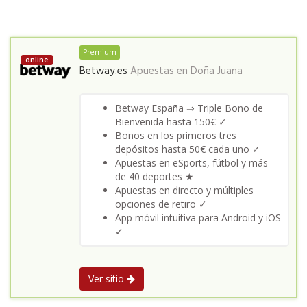
Premium
online
Betway.es
Apuestas en
Doña Juana
Betway España ⇒ Triple Bono de
Bienvenida hasta 150€ ✓
Bonos en los primeros tres
depósitos hasta 50€ cada uno ✓
Apuestas en eSports, fútbol y más
de 40 deportes ★
Apuestas en directo y múltiples
opciones de retiro ✓
App móvil intuitiva para Android y iOS
✓
Ver sitio