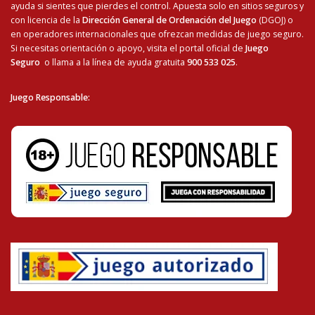
ayuda si sientes que pierdes el control. Apuesta solo en sitios seguros y
con licencia de la
Dirección General de Ordenación del Juego
(DGOJ) o
en operadores internacionales que ofrezcan medidas de juego seguro.
Si necesitas orientación o apoyo, visita el portal oficial de
Juego
Seguro
o llama a la línea de ayuda gratuita
900 533 025
.
Juego Responsable
: