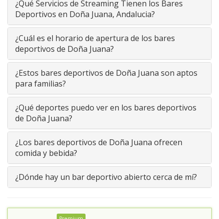
¿Qué Servicios de Streaming Tienen los Bares
Deportivos en Doña Juana, Andalucia?
¿Cuál es el horario de apertura de los bares
deportivos de Doña Juana?
¿Estos bares deportivos de Doña Juana son aptos
para familias?
¿Qué deportes puedo ver en los bares deportivos
de Doña Juana?
¿Los bares deportivos de Doña Juana ofrecen
comida y bebida?
¿Dónde hay un bar deportivo abierto cerca de mí?
Premium