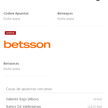
Codere Apuestas
Betway.es
Doña Juana
Doña Juana
online
Betsson.es
Doña Juana
Casas de apuestas cercanas:
Saliente Bajo (Albox)
(0 km)
Baños De Valdeganga
(24.37 km)