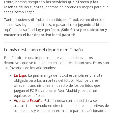
Fonte, hemos recopilado
los servicios que ofrecen y las
reseñas de los clientes
, además de horarios y mapas para que
sepas cómo llegar.
Tanto si quieres disfrutar un partido de fútbol, ver en directo a
las nuevas leyendas del tenis, o pasar el rato jugando al billar,
aquí encontrarás el lugar perfecto.
¡Sólo filtra por ubicación y
encuentra el bar deportivo ideal para ti!
Lo más destacado del deporte en España
España ofrece una impresionante variedad de eventos
deportivos que se transmiten en los bares deportivos. Estos son
los favoritos de los aficionados:
La Liga
: La primera liga de fútbol española es una cita
obligada para los amantes del fútbol. Muchos bares
ofrecen transmisiones en directo de los partidos que
juegan el FC Barcelona, el Real Madrid y los demás
equipos españoles.
Vuelta a España
: Esta famosa carrera ciclística se
transmite a menudo en directo en los bares deportivos de
todo el país y es un acontecimiento para los aficionados