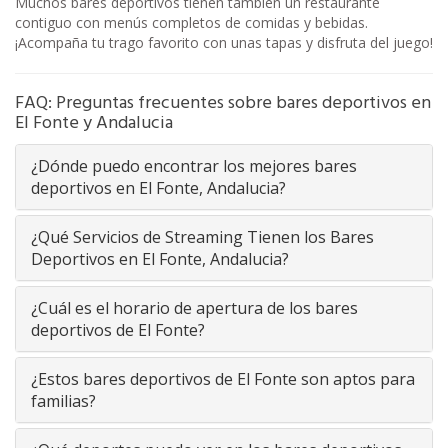
Muchos bares deportivos tienen también un restaurante
contiguo con menús completos de comidas y bebidas.
¡Acompaña tu trago favorito con unas tapas y disfruta del juego!
FAQ: Preguntas frecuentes sobre bares deportivos en
El Fonte y Andalucia
¿Dónde puedo encontrar los mejores bares
deportivos en El Fonte, Andalucia?
¿Qué Servicios de Streaming Tienen los Bares
Deportivos en El Fonte, Andalucia?
¿Cuál es el horario de apertura de los bares
deportivos de El Fonte?
¿Estos bares deportivos de El Fonte son aptos para
familias?