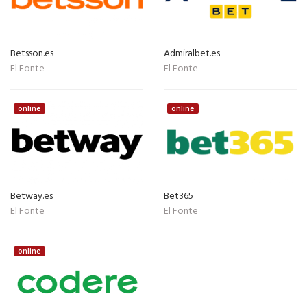
Betsson.es
Admiralbet.es
El Fonte
El Fonte
online
online
Betway.es
Bet365
El Fonte
El Fonte
online