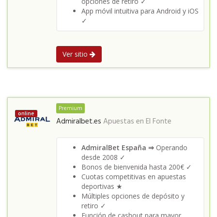
opciones de retiro ✓
App móvil intuitiva para Android y iOS
✓
Ver sitio
Premium
online
Admiralbet.es
Apuestas en
El Fonte
AdmiralBet España ⇒
Operando
desde 2008 ✓
Bonos de bienvenida hasta 200€ ✓
Cuotas competitivas en apuestas
deportivas ★
Múltiples opciones de depósito y
retiro ✓
Función de cashout para mayor