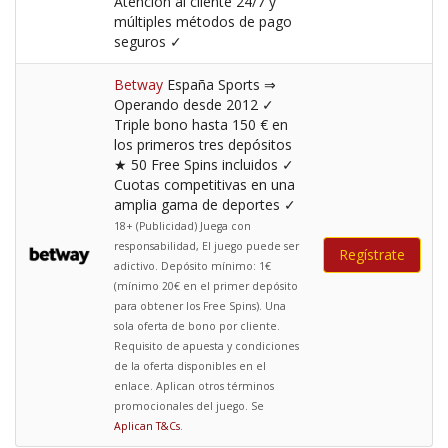
Atención al cliente 24/7 y
múltiples métodos de pago
seguros ✓
Betway
España Sports ⇒
Operando desde 2012 ✓
Triple bono hasta 150 € en
los primeros tres depósitos
★ 50 Free Spins incluidos ✓
Cuotas competitivas en una
amplia gama de deportes ✓
18+ (Publicidad) Juega con
responsabilidad, El juego puede ser
Regístrate
adictivo. Depósito mínimo: 1€
(mínimo 20€ en el primer depósito
para obtener los Free Spins). Una
sola oferta de bono por cliente.
Requisito de apuesta y condiciones
de la oferta disponibles en el
enlace. Aplican otros términos
promocionales del juego. Se
Aplican T&Cs
.