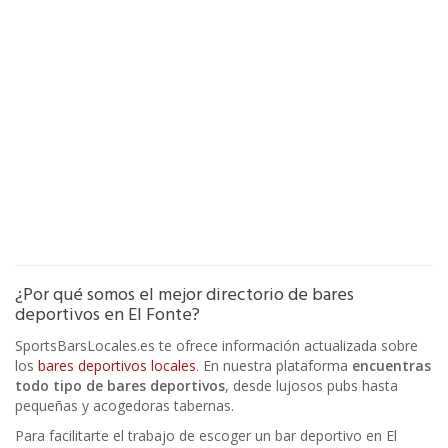
¿Por qué somos el mejor directorio de bares
deportivos en El Fonte?
SportsBarsLocales.es te ofrece información actualizada sobre
los
bares deportivos locales
. En nuestra plataforma
encuentras
todo tipo de bares deportivos
, desde lujosos pubs hasta
pequeñas y acogedoras tabernas.
Para facilitarte el trabajo de escoger un bar deportivo en El