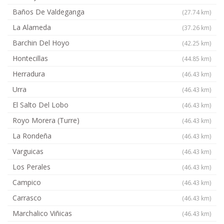
Baños De Valdeganga
(27.74 km)
La Alameda
(37.26 km)
Barchin Del Hoyo
(42.25 km)
Hontecillas
(44.85 km)
Herradura
(46.43 km)
Urra
(46.43 km)
El Salto Del Lobo
(46.43 km)
Royo Morera (Turre)
(46.43 km)
La Rondeña
(46.43 km)
Varguicas
(46.43 km)
Los Perales
(46.43 km)
Campico
(46.43 km)
Carrasco
(46.43 km)
Marchalico Viñicas
(46.43 km)