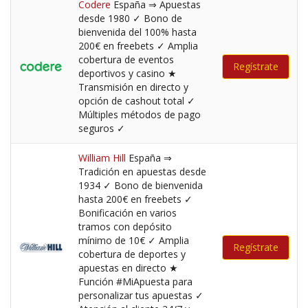
Codere
España ⇒ Apuestas
desde 1980 ✓ Bono de
bienvenida del 100% hasta
200€ en freebets ✓ Amplia
cobertura de eventos
Regístrate
deportivos y casino ★
Transmisión en directo y
opción de cashout total ✓
Múltiples métodos de pago
seguros ✓
William Hill
España ⇒
Tradición en apuestas desde
1934 ✓ Bono de bienvenida
hasta 200€ en freebets ✓
Bonificación en varios
tramos con depósito
mínimo de 10€ ✓ Amplia
Regístrate
cobertura de deportes y
apuestas en directo ★
Función #MiApuesta para
personalizar tus apuestas ✓