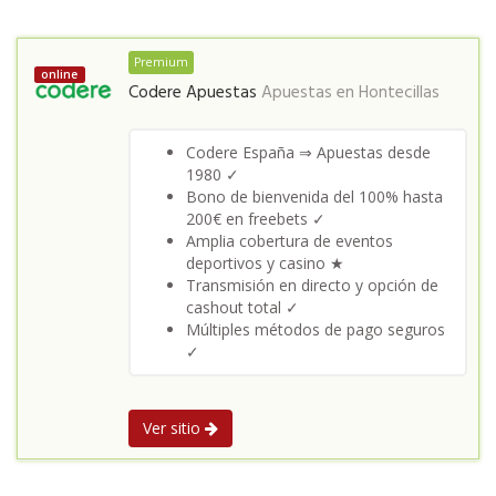
Premium
online
Codere Apuestas
Apuestas en
Hontecillas
Codere España ⇒ Apuestas desde
1980 ✓
Bono de bienvenida del 100% hasta
200€ en freebets ✓
Amplia cobertura de eventos
deportivos y casino ★
Transmisión en directo y opción de
cashout total ✓
Múltiples métodos de pago seguros
✓
Ver sitio