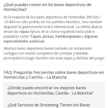
¿Qué puedes comer en los bares deportivos de
Hontecillas?
En la mayoría de los bares deportivos de Hontecillas 396.925 /
-21.864 no sólo podrás ver tus partidos favoritos, sino también
degustar la gastronomía local e internacional. La oferta abarca
desde las
tapas
típicas de la cocina española hasta platos
populares como
Tapas
,
pizzas
,
hamburguesas
y
algunas
especialidades asiáticas
.
Muchos bares deportivos tienen también un restaurante
contiguo con menús completos de comidas y bebidas.
¡Acompaña tu trago favorito con unas tapas y disfruta del juego!
FAQ: Preguntas frecuentes sobre bares deportivos en
Hontecillas y Castilla – La Mancha
¿Dónde puedo encontrar los mejores bares
deportivos en Hontecillas, Castilla - La Mancha?
¿Qué Servicios de Streaming Tienen los Bares