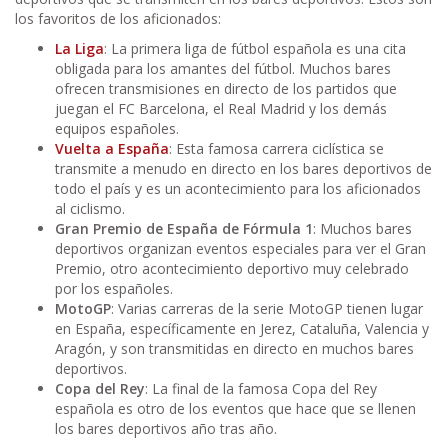
los favoritos de los aficionados:
La Liga
: La primera liga de fútbol española es una cita
obligada para los amantes del fútbol. Muchos bares
ofrecen transmisiones en directo de los partidos que
juegan el FC Barcelona, el Real Madrid y los demás
equipos españoles.
Vuelta a España
: Esta famosa carrera ciclística se
transmite a menudo en directo en los bares deportivos de
todo el país y es un acontecimiento para los aficionados
al ciclismo.
Gran Premio de España de Fórmula 1
: Muchos bares
deportivos organizan eventos especiales para ver el Gran
Premio, otro acontecimiento deportivo muy celebrado
por los españoles.
MotoGP
: Varias carreras de la serie MotoGP tienen lugar
en España, específicamente en Jerez, Cataluña, Valencia y
Aragón, y son transmitidas en directo en muchos bares
deportivos.
Copa del Rey
: La final de la famosa Copa del Rey
española es otro de los eventos que hace que se llenen
los bares deportivos año tras año.