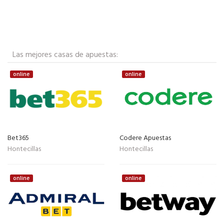
Las mejores casas de apuestas:
online
online
Bet365
Codere Apuestas
Hontecillas
Hontecillas
online
online