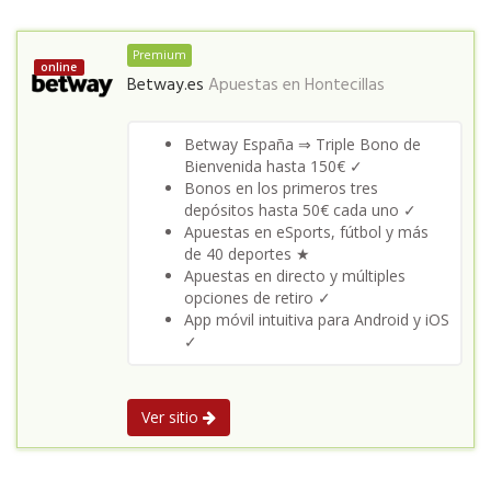
Premium
online
Betway.es
Apuestas en
Hontecillas
Betway España ⇒ Triple Bono de
Bienvenida hasta 150€ ✓
Bonos en los primeros tres
depósitos hasta 50€ cada uno ✓
Apuestas en eSports, fútbol y más
de 40 deportes ★
Apuestas en directo y múltiples
opciones de retiro ✓
App móvil intuitiva para Android y iOS
✓
Ver sitio