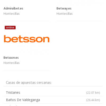
Admiralbet.es
Betway.es
Hontecillas
Hontecillas
online
Betsson.es
Hontecillas
Casas de apuestas cercanas:
Tristanes
(22.07 km)
Baños De Valdeganga
(26.44 km)