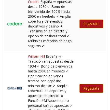
Codere
España ⇒ Apuestas
desde 1980 ✓ Bono de
bienvenida del 100% hasta
200€ en freebets ✓ Amplia
cobertura de eventos
Regístrate
deportivos y casino ★
Transmisión en directo y
opción de cashout total ✓
Múltiples métodos de pago
seguros ✓
William Hill
España ⇒
Tradición en apuestas desde
1934 ✓ Bono de bienvenida
hasta 200€ en freebets ✓
Bonificación en varios
tramos con depósito
mínimo de 10€ ✓ Amplia
Regístrate
cobertura de deportes y
apuestas en directo ★
Función #MiApuesta para
personalizar tus apuestas ✓