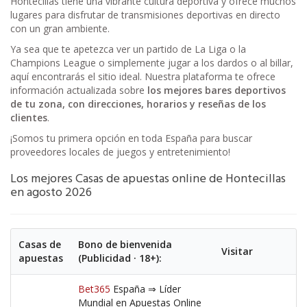
Hontecillas tiene una vibrante cultura deportiva y ofrece muchos
lugares para disfrutar de transmisiones deportivas en directo
con un gran ambiente.
Ya sea que te apetezca ver un partido de La Liga o la
Champions League o simplemente jugar a los dardos o al billar,
aquí encontrarás el sitio ideal. Nuestra plataforma te ofrece
información actualizada sobre
los mejores bares deportivos
de tu zona, con direcciones, horarios y reseñas de los
clientes
.
¡Somos tu primera opción en toda España para buscar
proveedores locales de juegos y entretenimiento!
Los mejores Casas de apuestas online de Hontecillas
en agosto 2026
Casas de
Bono de bienvenida
Visitar
apuestas
(Publicidad · 18+):
Bet365
España ⇒ Líder
Mundial en Apuestas Online