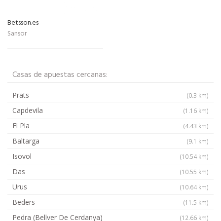
Betsson.es
Sansor
Casas de apuestas cercanas:
Prats
(0.3 km)
Capdevila
(1.16 km)
El Pla
(4.43 km)
Baltarga
(9.1 km)
Isovol
(10.54 km)
Das
(10.55 km)
Urus
(10.64 km)
Beders
(11.5 km)
Pedra (Bellver De Cerdanya)
(12.66 km)