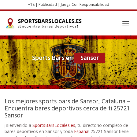
Skip
| +18 | Publicidad | Juega Con Responsabilidad |
to
main
content
Toggl
navig
Sports Bars en
Sansor
Los mejores sports bars de Sansor, Cataluna –
Encuentra bares deportivos cerca de ti 25721
Sansor
¡Bienvenido a
SportsBarsLocales.es
, tu directorio completo de
bares deportivos en Sansor y toda
España
! 25721 Sansor tiene