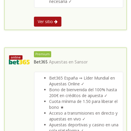
necesaria ✓
Ver sitio
Premium
online
Bet365
Apuestas en
Sansor
Bet365 España ⇒ Líder Mundial en
Apuestas Online ✓
Bono de bienvenida del 100% hasta
200€ en créditos de apuesta ✓
Cuota mínima de 1.50 para liberar el
bono ★
Acceso a transmisiones en directo y
apuestas en vivo ✓
Apuestas deportivas y casino en una
sola plataforma ✓