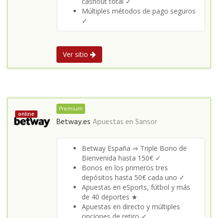
cashout total ✓
Múltiples métodos de pago seguros
✓
Ver sitio
Premium
online
Betway.es
Apuestas en
Sansor
Betway España ⇒ Triple Bono de
Bienvenida hasta 150€ ✓
Bonos en los primeros tres
depósitos hasta 50€ cada uno ✓
Apuestas en eSports, fútbol y más
de 40 deportes ★
Apuestas en directo y múltiples
opciones de retiro ✓