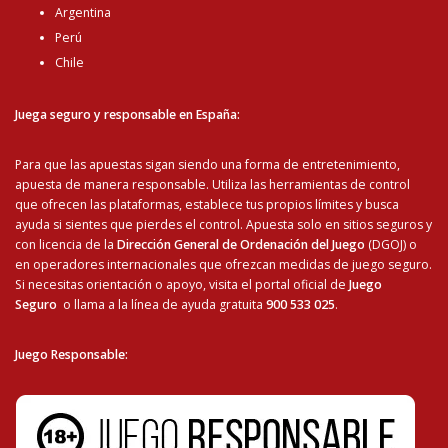
Argentina
Perú
Chile
Juega seguro y responsable en España:
Para que las apuestas sigan siendo una forma de entretenimiento,
apuesta de manera responsable. Utiliza las herramientas de control
que ofrecen las plataformas, establece tus propios límites y busca
ayuda si sientes que pierdes el control. Apuesta solo en sitios seguros y
con licencia de la
Dirección General de Ordenación del Juego
(DGOJ) o
en operadores internacionales que ofrezcan medidas de juego seguro.
Si necesitas orientación o apoyo, visita el portal oficial de
Juego
Seguro
o llama a la línea de ayuda gratuita
900 533 025
.
Juego Responsable
: