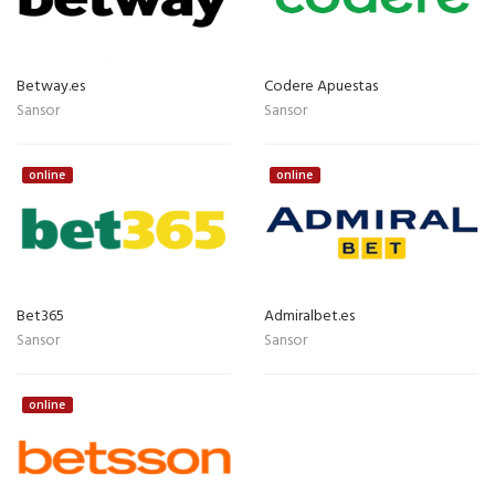
Betway.es
Codere Apuestas
Sansor
Sansor
online
online
Bet365
Admiralbet.es
Sansor
Sansor
online