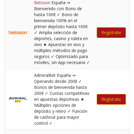
Betsson
España ⇒
Bienvenido con Bono de
hasta 100€ ✓ Bono de
bienvenida 100% en el
primer depósito hasta 100€
✓ Amplia selección de
Regístrate
deportes, casino y ruleta en
vivo ★ Apuestas en vivo y
múltiples métodos de pago
seguros ✓ Optimizado para
móviles, sin App necesaria ✓
AdmiralBet España ⇒
Operando desde 2008 ✓
Bonos de bienvenida hasta
200€ ✓ Cuotas competitivas
en apuestas deportivas ★
Regístrate
Múltiples opciones de
depósito y retiro ✓ Función
de cashout para mayor
control ✓