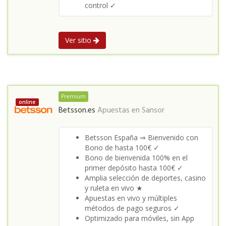
control ✓
Ver sitio
Premium
online
Betsson.es
Apuestas en
Sansor
Betsson España ⇒ Bienvenido con
Bono de hasta 100€ ✓
Bono de bienvenida 100% en el
primer depósito hasta 100€ ✓
Amplia selección de deportes, casino
y ruleta en vivo ★
Apuestas en vivo y múltiples
métodos de pago seguros ✓
Optimizado para móviles, sin App