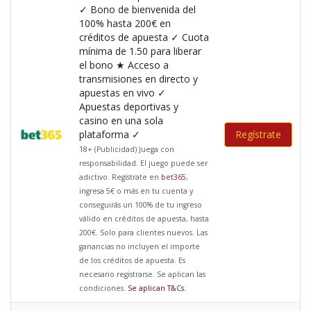
✓ Bono de bienvenida del
100% hasta 200€ en
créditos de apuesta ✓ Cuota
mínima de 1.50 para liberar
el bono ★ Acceso a
transmisiones en directo y
apuestas en vivo ✓
Apuestas deportivas y
casino en una sola
plataforma ✓
Regístrate
18+ (Publicidad) Juega con
responsabilidad. El juego puede ser
adictivo. Regístrate en
bet365
,
ingresa 5€ o más en tu cuenta y
conseguirás un 100% de tu ingreso
válido en créditos de apuesta, hasta
200€. Solo para clientes nuevos. Las
ganancias no incluyen el importe
de los créditos de apuesta. Es
necesario registrarse. Se aplican las
condiciones.
Se aplican T&Cs
.