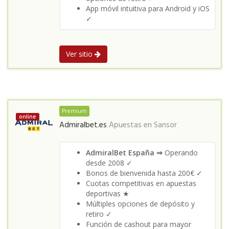
App móvil intuitiva para Android y iOS
✓
Ver sitio
Premium
online
Admiralbet.es
Apuestas en
Sansor
AdmiralBet España ⇒
Operando
desde 2008 ✓
Bonos de bienvenida hasta 200€ ✓
Cuotas competitivas en apuestas
deportivas ★
Múltiples opciones de depósito y
retiro ✓
Función de cashout para mayor