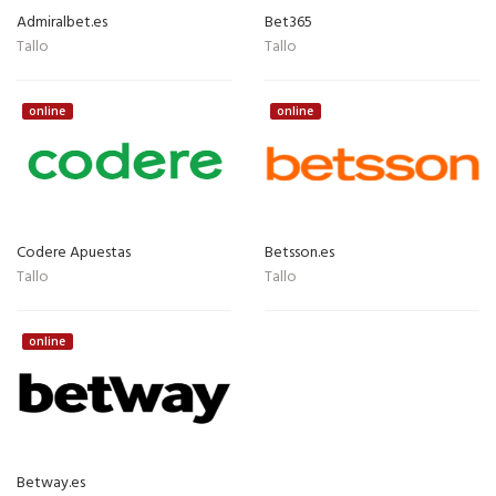
Admiralbet.es
Bet365
Tallo
Tallo
online
online
Codere Apuestas
Betsson.es
Tallo
Tallo
online
Betway.es