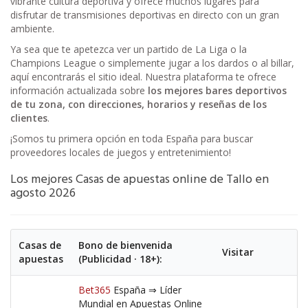
vibrante cultura deportiva y ofrece muchos lugares para
disfrutar de transmisiones deportivas en directo con un gran
ambiente.
Ya sea que te apetezca ver un partido de La Liga o la
Champions League o simplemente jugar a los dardos o al billar,
aquí encontrarás el sitio ideal. Nuestra plataforma te ofrece
información actualizada sobre
los mejores bares deportivos
de tu zona, con direcciones, horarios y reseñas de los
clientes
.
¡Somos tu primera opción en toda España para buscar
proveedores locales de juegos y entretenimiento!
Los mejores Casas de apuestas online de Tallo en
agosto 2026
Casas de
Bono de bienvenida
Visitar
apuestas
(Publicidad · 18+):
Bet365
España ⇒ Líder
Mundial en Apuestas Online