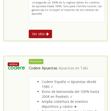
conseguirás un 100% de tu ingreso válido en créditos
de apuesta (hasta 100€). Solo para clientes nuevos. Las
ganancias no incluyen el importe de los créditos de
apuesta.
Ver sitio
Premium
online
Codere Apuestas
Apuestas en
Tallo
Codere España ⇒ Apuestas desde
1980 ✓
Bono de bienvenida del 100% hasta
200€ en freebets ✓
Amplia cobertura de eventos
deportivos y casino ★