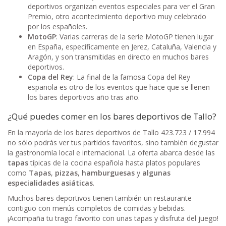
deportivos organizan eventos especiales para ver el Gran
Premio, otro acontecimiento deportivo muy celebrado
por los españoles.
MotoGP
: Varias carreras de la serie MotoGP tienen lugar
en España, específicamente en Jerez, Cataluña, Valencia y
Aragón, y son transmitidas en directo en muchos bares
deportivos.
Copa del Rey
: La final de la famosa Copa del Rey
española es otro de los eventos que hace que se llenen
los bares deportivos año tras año.
¿Qué puedes comer en los bares deportivos de Tallo?
En la mayoría de los bares deportivos de Tallo 423.723 / 17.994
no sólo podrás ver tus partidos favoritos, sino también degustar
la gastronomía local e internacional. La oferta abarca desde las
tapas
típicas de la cocina española hasta platos populares
como
Tapas
,
pizzas
,
hamburguesas
y
algunas
especialidades asiáticas
.
Muchos bares deportivos tienen también un restaurante
contiguo con menús completos de comidas y bebidas.
¡Acompaña tu trago favorito con unas tapas y disfruta del juego!