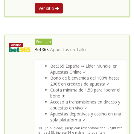
Ver sitio
Premium
online
Bet365
Apuestas en
Tallo
Bet365 España ⇒ Líder Mundial en
Apuestas Online ✓
Bono de bienvenida del 100% hasta
200€ en créditos de apuesta ✓
Cuota mínima de 1.50 para liberar el
bono ★
Acceso a transmisiones en directo y
apuestas en vivo ✓
Apuestas deportivas y casino en una
sola plataforma ✓
18+ (Publicidad). Juega con responsabilidad. Regístrate
en bet365, ingresa 5€ o más en tu cuenta y