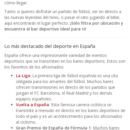
cómo llegar.
Tanto si quieres disfrutar un partido de fútbol, ver en directo a
las nuevas leyendas del tenis, o pasar el rato jugando al billar,
aquí encontrarás el lugar perfecto.
¡Sólo filtra por ubicación y
encuentra el bar deportivo ideal para ti!
Lo más destacado del deporte en España
España ofrece una impresionante variedad de eventos
deportivos que se transmiten en los bares deportivos. Estos son
los favoritos de los aficionados:
La Liga
: La primera liga de fútbol española es una cita
obligada para los amantes del fútbol. Muchos bares
ofrecen transmisiones en directo de los partidos que
juegan el FC Barcelona, el Real Madrid y los demás
equipos españoles.
Vuelta a España
: Esta famosa carrera ciclística se
transmite a menudo en directo en los bares deportivos de
todo el país y es un acontecimiento para los aficionados
al ciclismo.
Gran Premio de España de Fórmula 1
: Muchos bares