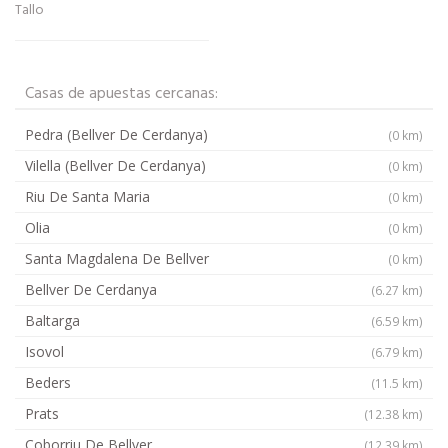
Tallo
Casas de apuestas cercanas:
Pedra (Bellver De Cerdanya)
(0 km)
Vilella (Bellver De Cerdanya)
(0 km)
Riu De Santa Maria
(0 km)
Olia
(0 km)
Santa Magdalena De Bellver
(0 km)
Bellver De Cerdanya
(6.27 km)
Baltarga
(6.59 km)
Isovol
(6.79 km)
Beders
(11.5 km)
Prats
(12.38 km)
Coborriu De Bellver
(12.39 km)