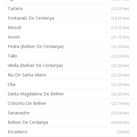
Tartera
(19.25 km)
Fontanals De Cerdanya
(19.25 km)
Mosoll
(19.25 km)
Isovol
(21.15 km)
Pedra (Bellver De Cerdanya)
(22.03 km)
Tallo
(22.03 km)
Vilella (Bellver De Cerdanya)
(22.03 km)
Riu De Santa Maria
(22.03 km)
Olia
(22.03 km)
Santa Magdalena De Bellver
(22.03 km)
Coborriu De Bellver
(22.79 km)
Sanavastre
(23.58 km)
Bellver De Cerdanya
(24.03 km)
Escadarcs
(26 km)