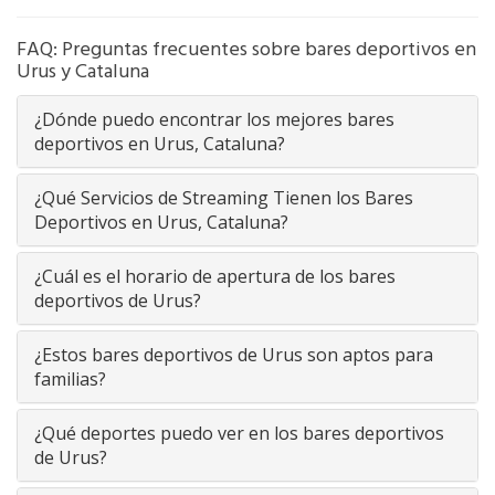
FAQ: Preguntas frecuentes sobre bares deportivos en
Urus y Cataluna
¿Dónde puedo encontrar los mejores bares
deportivos en Urus, Cataluna?
¿Qué Servicios de Streaming Tienen los Bares
Deportivos en Urus, Cataluna?
¿Cuál es el horario de apertura de los bares
deportivos de Urus?
¿Estos bares deportivos de Urus son aptos para
familias?
¿Qué deportes puedo ver en los bares deportivos
de Urus?