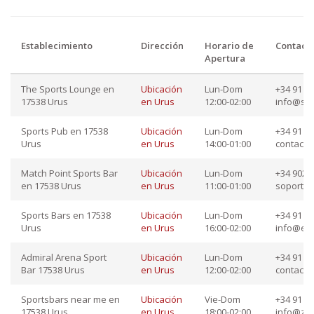
Establecimiento
Dirección
Horario de
Contact
Apertura
The Sports Lounge en
Ubicación
Lun-Dom
+34 91 87
17538 Urus
en Urus
12:00-02:00
info@sp
Sports Pub en 17538
Ubicación
Lun-Dom
+34 91 34
Urus
en Urus
14:00-01:00
contact
Match Point Sports Bar
Ubicación
Lun-Dom
+34 902 4
en 17538 Urus
en Urus
11:00-01:00
soporte
Sports Bars en 17538
Ubicación
Lun-Dom
+34 91 78
Urus
en Urus
16:00-02:00
info@ele
Admiral Arena Sport
Ubicación
Lun-Dom
+34 91 12
Bar 17538 Urus
en Urus
12:00-02:00
contacto
Sportsbars near me en
Ubicación
Vie-Dom
+34 91 87
17538 Urus
en Urus
18:00-02:00
info@zo