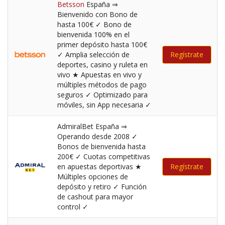
Betsson
España ⇒
Bienvenido con Bono de
hasta 100€ ✓ Bono de
bienvenida 100% en el
primer depósito hasta 100€
✓ Amplia selección de
Regístrate
deportes, casino y ruleta en
vivo ★ Apuestas en vivo y
múltiples métodos de pago
seguros ✓ Optimizado para
móviles, sin App necesaria ✓
AdmiralBet España ⇒
Operando desde 2008 ✓
Bonos de bienvenida hasta
200€ ✓ Cuotas competitivas
en apuestas deportivas ★
Regístrate
Múltiples opciones de
depósito y retiro ✓ Función
de cashout para mayor
control ✓