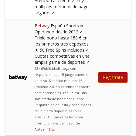
Atención al cliente 24/7 y
múltiples métodos de pago
seguros ✓
Betway
España Sports ⇒
Operando desde 2012 ✓
Triple bono hasta 150 € en
los primeros tres depósitos
★ 50 Free Spins incluidos ✓
Cuotas competitivas en una
amplia gama de deportes ✓
18+ (Publicidad) Juega con
responsabilidad, El juego puede ser
Regístrate
adictivo. Depósito mínimo: 1€
(mínimo 20€ en el primer depósito
para obtener los Free Spins). Una
sola oferta de bono por cliente.
Requisito de apuesta y condiciones
de la oferta disponibles en el
enlace. Aplican otros términos
promocionales del juego. Se
Aplican T&Cs
.