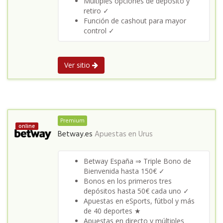
Múltiples opciones de depósito y
retiro ✓
Función de cashout para mayor
control ✓
Ver sitio
Premium
online
Betway.es
Apuestas en
Urus
Betway España ⇒ Triple Bono de
Bienvenida hasta 150€ ✓
Bonos en los primeros tres
depósitos hasta 50€ cada uno ✓
Apuestas en eSports, fútbol y más
de 40 deportes ★
Apuestas en directo y múltiples