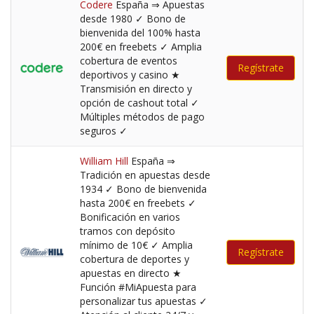
Codere
España ⇒ Apuestas
desde 1980 ✓ Bono de
bienvenida del 100% hasta
200€ en freebets ✓ Amplia
cobertura de eventos
Regístrate
deportivos y casino ★
Transmisión en directo y
opción de cashout total ✓
Múltiples métodos de pago
seguros ✓
William Hill
España ⇒
Tradición en apuestas desde
1934 ✓ Bono de bienvenida
hasta 200€ en freebets ✓
Bonificación en varios
tramos con depósito
mínimo de 10€ ✓ Amplia
Regístrate
cobertura de deportes y
apuestas en directo ★
Función #MiApuesta para
personalizar tus apuestas ✓