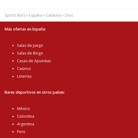
Sports Bars
»
España
»
Cataluna
»
Urus
Más ofertas en España:
Salas de Juego
Salas de Bingo
Casas de Apuestas
Casinos
Loterías
Bares deportivos en otros países:
México
Colombia
Argentina
Perú